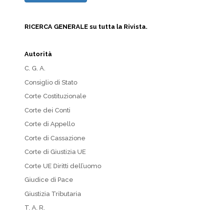
RICERCA GENERALE su tutta la Rivista.
Autorità
C. G. A.
Consiglio di Stato
Corte Costituzionale
Corte dei Conti
Corte di Appello
Corte di Cassazione
Corte di Giustizia UE
Corte UE Diritti dell’uomo
Giudice di Pace
Giustizia Tributaria
T. A. R.