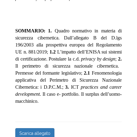
SOMMARIO:
1.
Quadro normativo in materia di
sicurezza cibernetica. Dall’allegato B del D.lgs
196/2003 alla prospettiva europea del Regolamento
UE n. 881/2019;
1.2
L’impatto dell’ENISA sui sistemi
di certificazione. Postulare la c.d.
privacy by design
;
2.
Il perimetro di sicurezza nazionale cibernetica.
Premesse del formante legislativo;
2.1
Fenomenologia
applicativa del Perimetro di Sicurezza Nazionale
Cibernetica: i D.P.C.M.;
3.
ICT
practices and career
development
. Il caso e- portfolio. Il surplus dell’uomo-
macchinico.
Scarica allegato