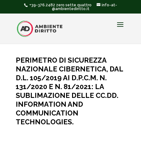
+39-376.2482 zero sette quattro
info-at-
@ambientediritto.it
PERIMETRO DI SICUREZZA
NAZIONALE CIBERNETICA, DAL
D.L. 105/2019 AI D.P.C.M. N.
131/2020 E N. 81/2021: LA
SUBLIMAZIONE DELLE CC.DD.
INFORMATION AND
COMMUNICATION
TECHNOLOGIES.