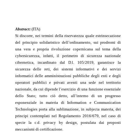
Abstract:
(ITA)
Si discorre, nei termini della riservatezza quale estrinsecazione
del principio solidaristico dell’ordinamento, sui prodromi di
una vera e propria rivoluzione copernicana sul tema della
cybersicurezza, infatti, il perimetro di sicurezza nazionale
cibernetica, incardinato dal D.l. 105/2019, garantisce la
sicurezza delle reti, dei sistemi informativi e dei servizi
informatici delle amministrazioni pubbliche degli enti e degli
operatori pubblici e privati aventi una sede nel territorio
nazionale, da cui dipende l’esercizio di una funzione essenziale
dello Stato; tutto ciò detto, all’interno di un progresso
esponenziale in materia di Information e Communication
Technologies porta alla sublimazione, in subjecta materia, dei
principi contemplati nel Regolamento 2016/679, nel caso di
specie la c.d. privacy by design, postulata dai proposti
meccanismi di certificazione.