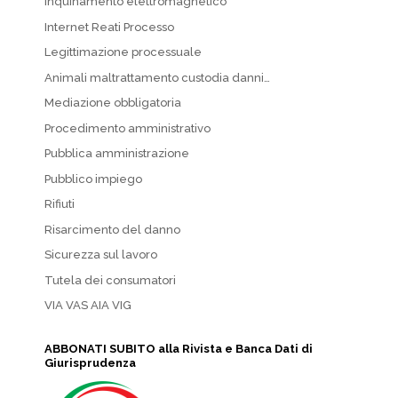
Inquinamento elettromagnetico
Internet Reati Processo
Legittimazione processuale
Animali maltrattamento custodia danni…
Mediazione obbligatoria
Procedimento amministrativo
Pubblica amministrazione
Pubblico impiego
Rifiuti
Risarcimento del danno
Sicurezza sul lavoro
Tutela dei consumatori
VIA VAS AIA VIG
ABBONATI SUBITO alla Rivista e Banca Dati di
Giurisprudenza