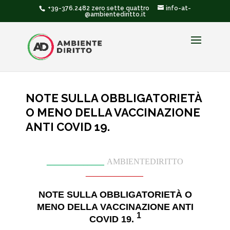
+39-376.2482 zero sette quattro
info-at-
@ambientediritto.it
NOTE SULLA OBBLIGATORIETÀ
O MENO DELLA VACCINAZIONE
ANTI COVID 19.
______________
AMBIENTEDIRITTO
______________
NOTE SULLA OBBLIGATORIETÀ O
MENO DELLA VACCINAZIONE ANTI
1
COVID 19.