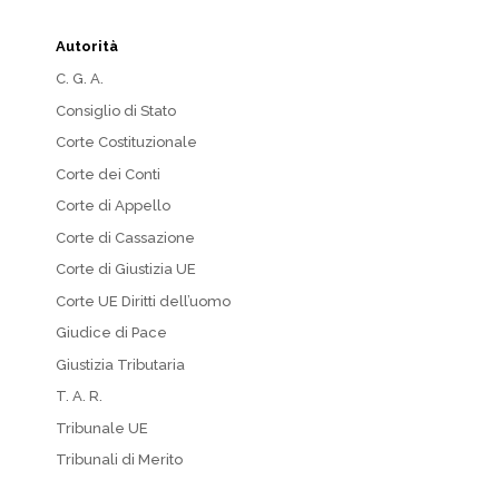
Autorità
C. G. A.
Consiglio di Stato
Corte Costituzionale
Corte dei Conti
Corte di Appello
Corte di Cassazione
Corte di Giustizia UE
Corte UE Diritti dell’uomo
Giudice di Pace
Giustizia Tributaria
T. A. R.
Tribunale UE
Tribunali di Merito