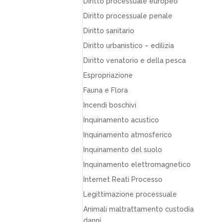
Diritto processuale europeo
Diritto processuale penale
Diritto sanitario
Diritto urbanistico – edilizia
Diritto venatorio e della pesca
Espropriazione
Fauna e Flora
Incendi boschivi
Inquinamento acustico
Inquinamento atmosferico
Inquinamento del suolo
Inquinamento elettromagnetico
Internet Reati Processo
Legittimazione processuale
Animali maltrattamento custodia
danni…