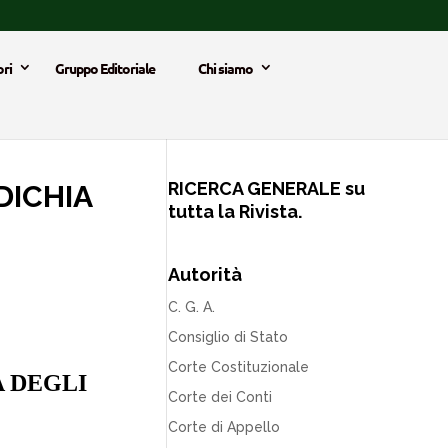
ri
Gruppo Editoriale
Chi siamo
RICERCA GENERALE su
DICHIA
tutta la Rivista.
Autorità
C. G. A.
Consiglio di Stato
Corte Costituzionale
 DEGLI
Corte dei Conti
Corte di Appello