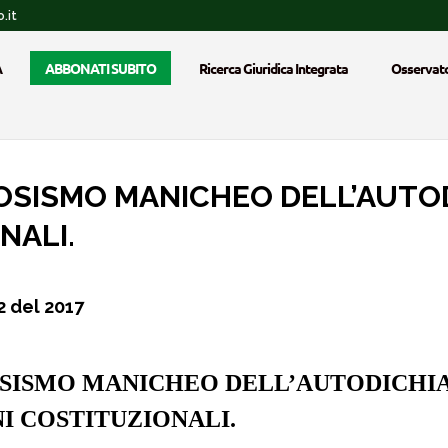
.it
A
ABBONATI SUBITO
Ricerca Giuridica Integrata
Osservato
OSISMO MANICHEO DELL’AUTO
NALI.
62 del 2017
SISMO MANICHEO DELL’AUTODICHIA
I COSTITUZIONALI.