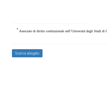
*
Associato di diritto costituzionale nell’Università degli Studi di 
Scarica allegato