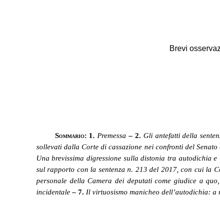
Brevi osservaz
Sommario:
1.
Premessa
– 2.
Gli antefatti della sent
sollevati dalla Corte di cassazione nei confronti del Senato
Una brevissima digressione sulla distonia tra autodichia e 
sul rapporto con la sentenza n. 213 del 2017, con cui la Co
personale della Camera dei deputati come giudice a quo, “a
incidentale
– 7.
Il virtuosismo manicheo dell’autodichia: a 