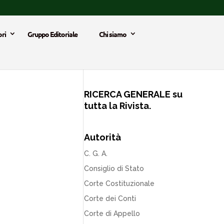
ri
Gruppo Editoriale
Chi siamo
RICERCA GENERALE su
tutta la Rivista.
Autorità
C. G. A.
Consiglio di Stato
Corte Costituzionale
Corte dei Conti
Corte di Appello