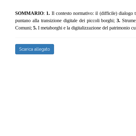
SOMMARIO
:
1.
Il contesto normativo: il (difficile) dialogo tr
puntano alla transizione digitale dei piccoli borghi;
3
.
Strumen
Comuni;
5
.
I metaborghi e la digitalizzazione del patrimonio cu
Scarica allegato