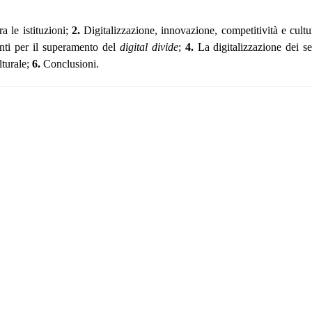
a le istituzioni;
2.
Digitalizzazione, innovazione, competitività e cultu
ti per il superamento del
digital divide
;
4
.
La digitalizzazione dei se
lturale;
6.
Conclusioni.