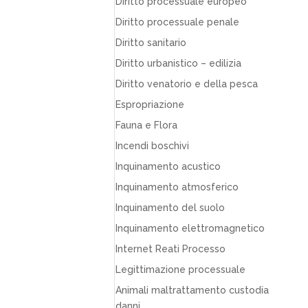
Diritto processuale europeo
Diritto processuale penale
Diritto sanitario
Diritto urbanistico – edilizia
Diritto venatorio e della pesca
Espropriazione
Fauna e Flora
Incendi boschivi
Inquinamento acustico
Inquinamento atmosferico
Inquinamento del suolo
Inquinamento elettromagnetico
Internet Reati Processo
Legittimazione processuale
Animali maltrattamento custodia
danni…