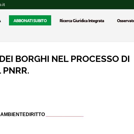
.it
A
ABBONATI SUBITO
Ricerca Giuridica Integrata
Osservato
 DEI BORGHI NEL PROCESSO DI
 PNRR.
_
AMBIENTEDIRITTO
______________