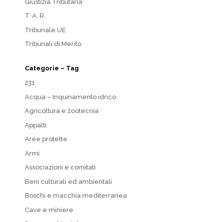
Giustizia Tributaria
T. A. R.
Tribunale UE
Tribunali di Merito
Categorie – Tag
231
Acqua – Inquinamento idrico
Agricoltura e zootecnia
Appalti
Aree protette
Armi
Associazioni e comitati
Beni culturali ed ambientali
Boschi e macchia mediterranea
Cave e miniere