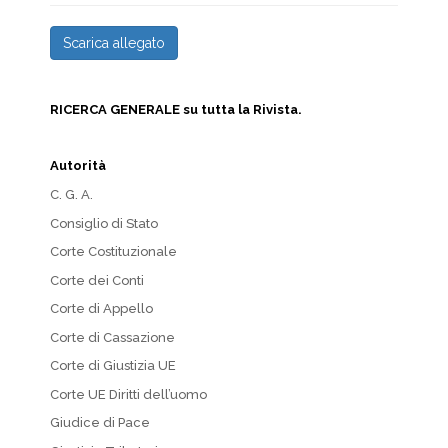
Scarica allegato
RICERCA GENERALE su tutta la Rivista.
Autorità
C. G. A.
Consiglio di Stato
Corte Costituzionale
Corte dei Conti
Corte di Appello
Corte di Cassazione
Corte di Giustizia UE
Corte UE Diritti dell’uomo
Giudice di Pace