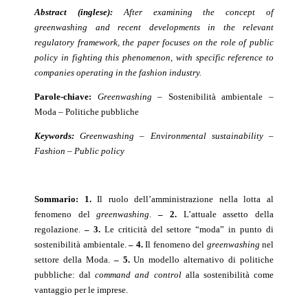
Abstract (inglese):
After examining the concept of
greenwashing and recent developments in the relevant
regulatory framework, the paper focuses on the role of public
policy in fighting this phenomenon, with specific reference to
companies operating in the fashion industry.
Parole-chiave:
Greenwashing
– Sostenibilità ambientale –
Moda – Politiche pubbliche
Keywords:
Greenwashing – Environmental sustainability –
Fashion – Public policy
Sommario:
1.
Il ruolo dell’amministrazione nella lotta al
fenomeno del
greenwashing
.
– 2.
L’attuale assetto della
regolazione.
– 3.
Le criticità del settore “moda” in punto di
sostenibilità ambientale.
– 4.
Il fenomeno del
greenwashing
nel
settore della Moda.
– 5.
Un modello alternativo di politiche
pubbliche: dal
command and control
alla sostenibilità come
vantaggio per le imprese.