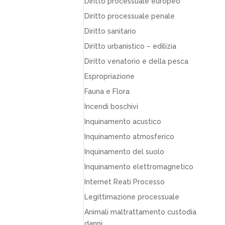
Diritto processuale europeo
Diritto processuale penale
Diritto sanitario
Diritto urbanistico – edilizia
Diritto venatorio e della pesca
Espropriazione
Fauna e Flora
Incendi boschivi
Inquinamento acustico
Inquinamento atmosferico
Inquinamento del suolo
Inquinamento elettromagnetico
Internet Reati Processo
Legittimazione processuale
Animali maltrattamento custodia
danni…