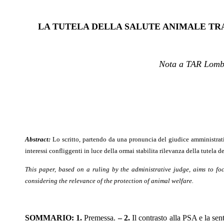
LA TUTELA DELLA SALUTE ANIMALE TRA
N
ota a TAR Lomb
Abstract:
Lo scritto, partendo da una pronuncia del giudice amministrativ
interessi confliggenti in luce della ormai stabilita rilevanza della tutela 
This paper, based on a ruling by the administrative judge, aims to foc
considering the relevance of the protection of animal welfare.
SOMMARIO: 1.
Premessa.
– 2.
Il contrasto alla PSA e la se