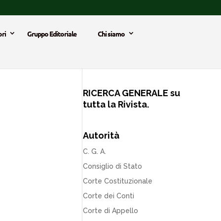
ri
Gruppo Editoriale
Chi siamo
RICERCA GENERALE su
tutta la Rivista.
Autorità
C. G. A.
Consiglio di Stato
Corte Costituzionale
Corte dei Conti
Corte di Appello