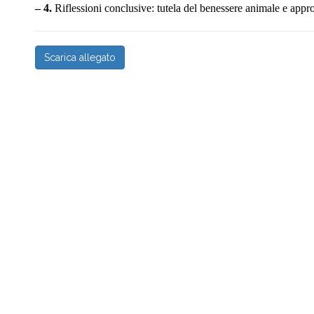
– 4.
Riflessioni conclusive: tutela del benessere animale e appro
Scarica allegato