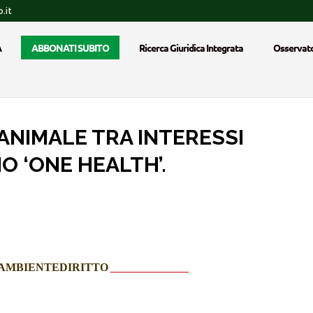
.it
A
ABBONATI SUBITO
Ricerca Giuridica Integrata
Osservato
ANIMALE TRA INTERESSI
O ‘ONE HEALTH’.
AMBIENTEDIRITTO
______________