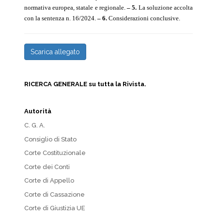
normativa europea, statale e regionale.
– 5.
La soluzione accolta
con la sentenza n. 16/2024.
– 6.
Considerazioni conclusive.
Scarica allegato
RICERCA GENERALE su tutta la Rivista.
Autorità
C. G. A.
Consiglio di Stato
Corte Costituzionale
Corte dei Conti
Corte di Appello
Corte di Cassazione
Corte di Giustizia UE