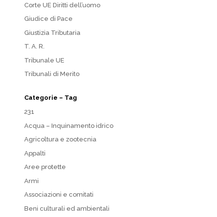
Corte UE Diritti dell’uomo
Giudice di Pace
Giustizia Tributaria
T. A. R.
Tribunale UE
Tribunali di Merito
Categorie – Tag
231
Acqua – Inquinamento idrico
Agricoltura e zootecnia
Appalti
Aree protette
Armi
Associazioni e comitati
Beni culturali ed ambientali