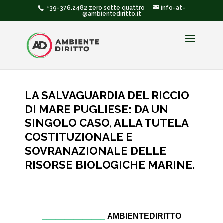
+39-376.2482 zero sette quattro
info-at-
@ambientediritto.it
LA SALVAGUARDIA DEL RICCIO
DI MARE PUGLIESE: DA UN
SINGOLO CASO, ALLA TUTELA
COSTITUZIONALE E
SOVRANAZIONALE DELLE
RISORSE BIOLOGICHE MARINE.
______________
AMBIENTEDIRITTO