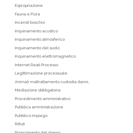
Espropriazione
Fauna e Flora
Incendi boschivi
Inquinamento acustico
Inquinamento atmosferico
Inquinamento del suolo
Inquinamento elettromagnetico
Internet Reati Processo
Legittimazione processuale
Animali maltrattamento custodia danni…
Mediazione obbligatoria
Procedimento amministrativo
Pubblica amministrazione
Pubblico impiego
Rifiuti
Risarcimento del danno