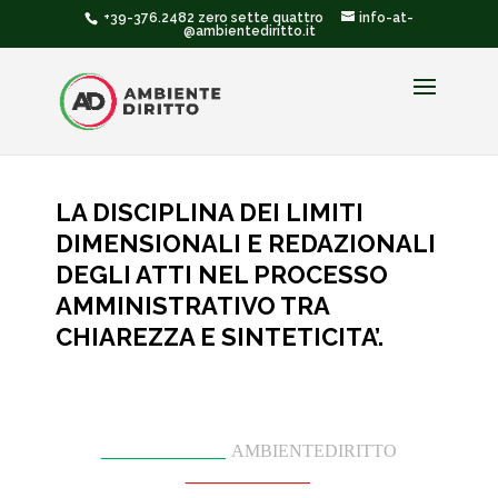
+39-376.2482 zero sette quattro
info-at-
@ambientediritto.it
LA DISCIPLINA DEI LIMITI
DIMENSIONALI E REDAZIONALI
DEGLI ATTI NEL PROCESSO
AMMINISTRATIVO TRA
CHIAREZZA E SINTETICITA’.
______________
AMBIENTEDIRITTO
______________