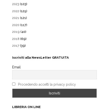
2023
(103)
2022
(125)
2021
(121)
2020
(117)
2019
(40)
2018
(69)
2017
(39)
Iscriviti alla NewsLetter GRATUITA
Email
Procedendo accetti la privacy policy
LIBRERIA ON LINE