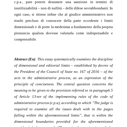
c.p.a., pare potersi desumere una sanzione in termini di
inutilizzabilità – non di nullità – delle difese sovrabbondanti. In
ogni caso, si ritiene infine che al giudice amministrativo non
risulti precluso di conoscere della parte eccedente i limiti
dimensionali e di porre la medesima a fondamento della propria
pronuncia qualora dovesse valutarla come indispensabile e
comprensibile.
Abstract (En)
:
This essay systematically examines the discipline
of dimensional and editorial limits – established by decree of
the President of the Council of State no. 167 of 2016 – of the
acts in the administrative process, as an expression of the
principle of conciseness. The central question concerns the
meaning to be given to the provision referred to in paragraph 5
of Article 13-ter of the implementing rules of the code of
administrative process (c.p.a), according to which “The judge is
required to examine all the issues dealt with in the pages
falling within the aforementioned limits”, that is within the
dimensional boundaries provided for the aforementioned