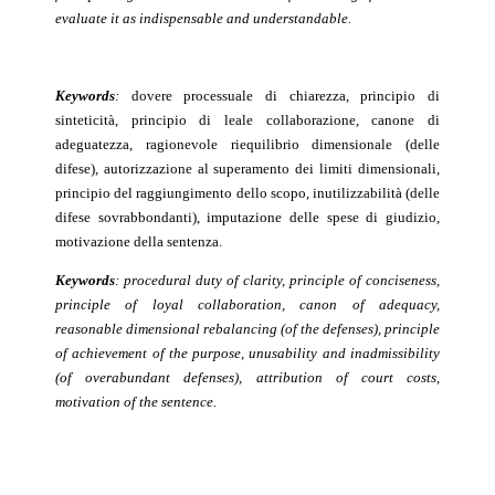
evaluate it as indispensable and understandable.
Keywords
:
dovere processuale di chiarezza, principio di
sinteticità, principio di leale collaborazione, canone di
adeguatezza, ragionevole riequilibrio dimensionale (delle
difese), autorizzazione al superamento dei limiti dimensionali,
principio del raggiungimento dello scopo, inutilizzabilità (delle
difese sovrabbondanti), imputazione delle spese di giudizio,
motivazione della sentenza.
Keywords
: procedural duty of clarity, principle of conciseness,
principle of loyal collaboration, canon of adequacy,
reasonable dimensional rebalancing (of the defenses), principle
of achievement of the purpose, unusability and inadmissibility
(of overabundant defenses), attribution of court costs,
motivation of the sentence.