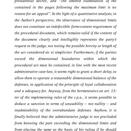
presidential decree, and “The omitted examination of the
contained in the pages following the maximum limit is no
reason for an appeal”. In the light of a quantitative analysis, in
the Author’s perspective, the observance of dimensional limits
does not constitute an indefectible form-content requirement of
the procedural document, which remains valid if the content of
the document clearly and intelligibly represents the party’s
request to the judge, not noting the possible brevity or length of
the act considered sic et simpliciter. Furthermore, if the parties
exceed the dimensional boundaries within which the
procedural act must be contained, in line with the most recent
administrative case-law, it seems right to grant a short delay, to
allow them to operate a reasonable dimensional balance of the
defenses, in application of the principle of loyal collaboration
and a adequacy fee. Anyway, from the hermeneutics on art. 13-
ter of the implementing rules of the c.p.a., it seems possible to
deduce a sanction in terms of unusability – not nullity – and
inadmissibility of the overabundant defenses. Anyhow, it is
finally believed that the administrative judge is not precluded
from knowing the part exceeding the dimensional limits and
from placing the same as the basis of his ruling if he should