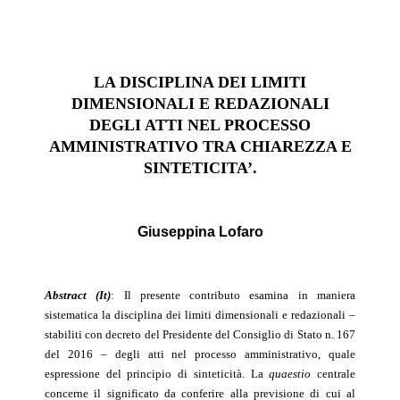
LA DISCIPLINA DEI LIMITI
DIMENSIONALI E REDAZIONALI
DEGLI ATTI NEL PROCESSO
AMMINISTRATIVO TRA CHIAREZZA E
SINTETICITA’.
G
iuseppina
L
ofaro
Abstract (It)
: Il presente contributo esamina in maniera
sistematica la disciplina dei limiti dimensionali e redazionali –
stabiliti con decreto del Presidente del Consiglio di Stato n. 167
del 2016 – degli atti nel processo amministrativo, quale
espressione del principio di sinteticità. La
quaestio
centrale
concerne il significato da conferire alla previsione di cui al