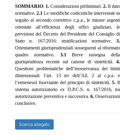
SOMMARIO
:
1.
Considerazioni preliminari
.
2.
Il dato
normativo.
2.1
Le modifiche codicistiche intervenute in
seguito al secondo correttivo c.p.a., le misure urgenti
orientate all’efficienza degli uffici giudiziari, le
previsioni del Decreto del Presidente del Consiglio di
Stato n. 167/2016: stratificazioni normative.
3.
Orientamenti giurisprudenziali susseguenti al riformato
quadro normativo.
3.1
Breve rassegna della
giurisprudenza recente sul canone di sinteticità.
4.
Questioni problematiche dell’inosservanza dei limiti
dimensionali: l’art. 13
ter
dell’All. 2 al c.p.a. e
l’ermeneusi fuorviante del principio di sinteticità.
5.
Il
sistema autorizzatorio
ex
D.P.C.S. n. 167/2016, tra
autorizzazione preventiva e successiva.
6.
Osservazioni
conclusive.
Scarica allegato