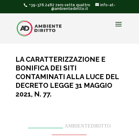
+39-376.2482 zero sette quattro
info-at-
@ambientediritto.it
LA CARATTERIZZAZIONE E
BONIFICA DEI SITI
CONTAMINATI ALLA LUCE DEL
DECRETO LEGGE 31 MAGGIO
2021, N. 77.
______________
AMBIENTEDIRITTO
______________