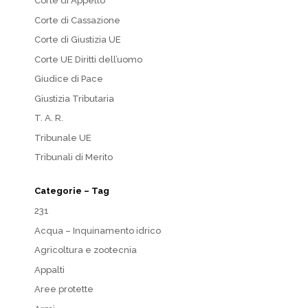
Corte di Appello
Corte di Cassazione
Corte di Giustizia UE
Corte UE Diritti dell’uomo
Giudice di Pace
Giustizia Tributaria
T. A. R.
Tribunale UE
Tribunali di Merito
Categorie – Tag
231
Acqua – Inquinamento idrico
Agricoltura e zootecnia
Appalti
Aree protette