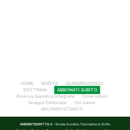
HOME
RIVISTA
GIURISPRUDENZA
DOTTRINA
ABBONATI SUBITO
Ricerca Giuridica Integrata
Osservatori
Gruppo Editoriale
Chi siamo
ARCHIVIO STORICO
AMBIENTEDIRITTO.it
- Rivista Giuridica Telematica di Diritto