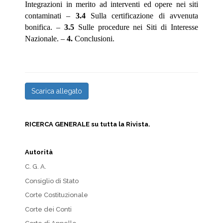
Integrazioni in merito ad interventi ed opere nei siti
contaminati –
3.4
Sulla certificazione di avvenuta
bonifica. –
3.5
Sulle procedure nei Siti di Interesse
Nazionale. –
4.
Conclusioni.
Scarica allegato
RICERCA GENERALE su tutta la Rivista.
Autorità
C. G. A.
Consiglio di Stato
Corte Costituzionale
Corte dei Conti