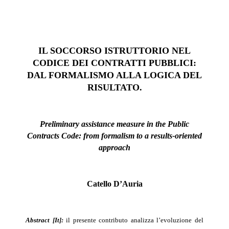
IL SOCCORSO ISTRUTTORIO NEL
CODICE DEI CONTRATTI PUBBLICI:
DAL FORMALISMO ALLA LOGICA DEL
RISULTATO.
Preliminary
assistance measure
in the Public
Contracts Code: from formalism to a results-oriented
approach
Catello D’Auria
Abstract [It]:
i
l
presente contributo analizza l’evoluzione del