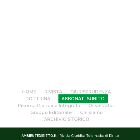
HOME
RIVISTA
GIURISPRUDENZA
DOTTRINA
ABBONATI SUBITO
Ricerca Giuridica Integrata
Osservatori
Gruppo Editoriale
Chi siamo
ARCHIVIO STORICO
AMBIENTEDIRITTO.it
- Rivista Giuridica Telematica di Diritto