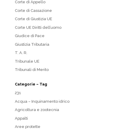
Corte di Appello
Corte di Cassazione
Corte di Giustizia UE
Corte UE Diritti dell’uomo
Giudice di Pace
Giustizia Tributaria
T. A. R.
Tribunale UE
Tribunali di Merito
Categorie – Tag
231
Acqua – Inquinamento idrico
Agricoltura e zootecnia
Appalti
Aree protette