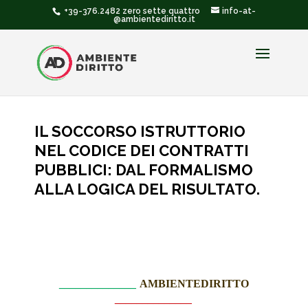
+39-376.2482 zero sette quattro
info-at-
@ambientediritto.it
IL SOCCORSO ISTRUTTORIO
NEL CODICE DEI CONTRATTI
PUBBLICI: DAL FORMALISMO
ALLA LOGICA DEL RISULTATO.
______________
AMBIENTEDIRITTO
______________