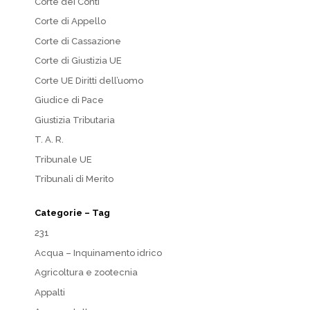
Corte dei Conti
Corte di Appello
Corte di Cassazione
Corte di Giustizia UE
Corte UE Diritti dell’uomo
Giudice di Pace
Giustizia Tributaria
T. A. R.
Tribunale UE
Tribunali di Merito
Categorie – Tag
231
Acqua – Inquinamento idrico
Agricoltura e zootecnia
Appalti