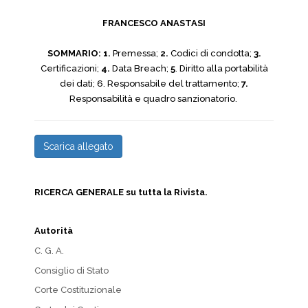
FRANCESCO ANASTASI
SOMMARIO: 1.
Premessa;
2.
Codici di condotta;
3.
Certificazioni;
4.
Data Breach;
5
. Diritto alla portabilità
dei dati; 6. Responsabile del trattamento;
7.
Responsabilità e quadro sanzionatorio.
Scarica allegato
RICERCA GENERALE su tutta la Rivista.
Autorità
C. G. A.
Consiglio di Stato
Corte Costituzionale