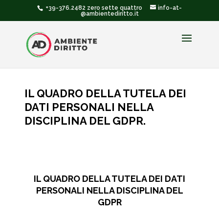
+39-376.2482 zero sette quattro
info-at-
@ambientediritto.it
IL QUADRO DELLA TUTELA DEI
DATI PERSONALI NELLA
DISCIPLINA DEL GDPR.
IL QUADRO DELLA TUTELA DEI DATI
PERSONALI NELLA DISCIPLINA DEL
GDPR