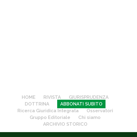
HOME
RIVISTA
GIURISPRUDENZA
DOTTRINA
ABBONATI SUBITO
Ricerca Giuridica Integrata
Osservatori
Gruppo Editoriale
Chi siamo
ARCHIVIO STORICO