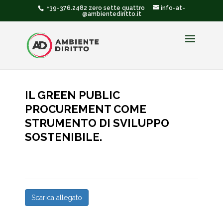
+39-376.2482 zero sette quattro
info-at-
@ambientediritto.it
IL GREEN PUBLIC
PROCUREMENT COME
STRUMENTO DI SVILUPPO
SOSTENIBILE.
Scarica allegato