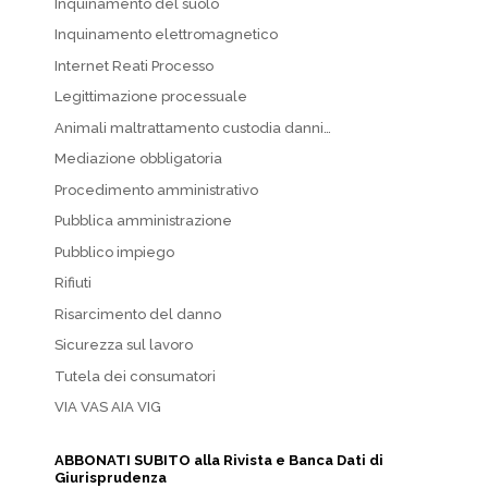
Inquinamento del suolo
Inquinamento elettromagnetico
Internet Reati Processo
Legittimazione processuale
Animali maltrattamento custodia danni…
Mediazione obbligatoria
Procedimento amministrativo
Pubblica amministrazione
Pubblico impiego
Rifiuti
Risarcimento del danno
Sicurezza sul lavoro
Tutela dei consumatori
VIA VAS AIA VIG
ABBONATI SUBITO alla Rivista e Banca Dati di
Giurisprudenza