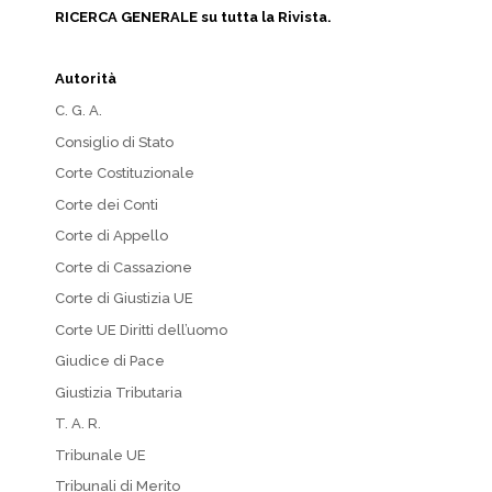
RICERCA GENERALE su tutta la Rivista.
Autorità
C. G. A.
Consiglio di Stato
Corte Costituzionale
Corte dei Conti
Corte di Appello
Corte di Cassazione
Corte di Giustizia UE
Corte UE Diritti dell’uomo
Giudice di Pace
Giustizia Tributaria
T. A. R.
Tribunale UE
Tribunali di Merito