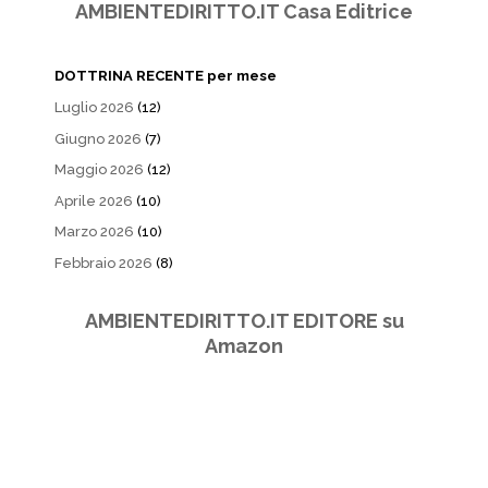
AMBIENTEDIRITTO.IT Casa Editrice
DOTTRINA RECENTE per mese
Luglio 2026
(12)
Giugno 2026
(7)
Maggio 2026
(12)
Aprile 2026
(10)
Marzo 2026
(10)
Febbraio 2026
(8)
AMBIENTEDIRITTO.IT EDITORE su
Amazon