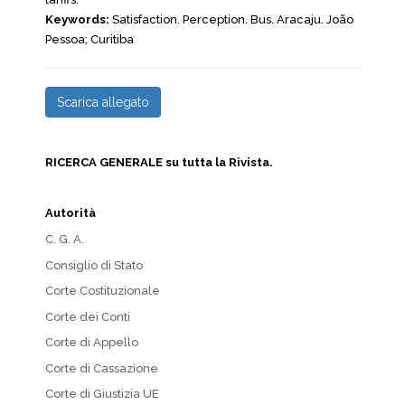
Keywords:
Satisfaction. Perception. Bus. Aracaju. João
Pessoa; Curitiba
Scarica allegato
RICERCA GENERALE su tutta la Rivista.
Autorità
C. G. A.
Consiglio di Stato
Corte Costituzionale
Corte dei Conti
Corte di Appello
Corte di Cassazione
Corte di Giustizia UE