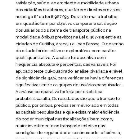
satisfação, saúde, ao ambiente e mobilidade urbana
dos cidadãos brasileiros, que ferem direitos previstos
no artigo 6° da lei 8.987/95. Dessa forma, o trabalho
em questão tem por objetivo comparar a satisfação
dos usuários do sistema de transporte público na
modalidade ônibus previstos na Lei 8.987/95 entre as
cidades de Curitiba, Aracaju e Joao Pessoa. O desenho
do estudo foi descritivo e exploratório, com caráter
quali-quantitativo. A análise foi descritiva com
frequência absoluta e percentual das variáveis. Foi
aplicado teste qui-quadrado, análise bivariada e nível
de significância 95%, para verificar se havia diferenças
significativas entre os grupos de usuários pesquisados.
A análise comparativa foi feita por estatística
probabilística alfa. Os resultados são que o transporte
público, por ônibus, precisa ser melhorado em todas
as capitais pesquisadas e que exista maior eficiência
do poder municipal nas fiscalizações, bem como,
maior investimento no transporte coletivo nas
condições de regularidade, continuidade, eficiência,