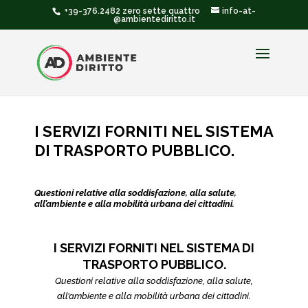
+39-376.2482 zero sette quattro
info-at-
@ambientediritto.it
I SERVIZI FORNITI NEL SISTEMA
DI TRASPORTO PUBBLICO.
Questioni relative alla soddisfazione, alla salute,
all’ambiente e alla mobilità urbana dei cittadini.
I SERVIZI FORNITI NEL SISTEMA DI
TRASPORTO PUBBLICO.
Questioni relative alla soddisfazione, alla salute,
all’ambiente e alla mobilità urbana dei cittadini.