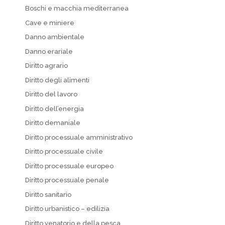
Boschi e macchia mediterranea
Cave e miniere
Danno ambientale
Danno erariale
Diritto agrario
Diritto degli alimenti
Diritto del lavoro
Diritto dell’energia
Diritto demaniale
Diritto processuale amministrativo
Diritto processuale civile
Diritto processuale europeo
Diritto processuale penale
Diritto sanitario
Diritto urbanistico – edilizia
Diritto venatorio e della pesca