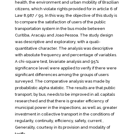
health, the environment and urban mobility of Brazilian
citizens, which violate rights provided for in article 6 of
Law 8,987 / 95. In this way, the objective of this study is
to compare the satisfaction of users of the public
transportation system in the bus mode between
Curitiba, Aracaju and Joao Pessoa. The study design
was descriptive and exploratory, with a quali-
quantitative character. The analysis was descriptive
with absolute frequency and percentage of variables.
A chi-square test, bivariate analysis and 95%
significance level were applied to verify if there were
significant differences among the groups of users
surveyed. The comparative analysis was made by
probabilistic alpha statistic. The results are that public
transport, by bus, needs to be improved in all capitals
researched and that there is greater efficiency of
municipal power in the inspections, as well as, greater
investment in collective transport in the conditions of
regularity, continuity, efficiency, safety, current ,
Generality, courtesy in its provision and modality of
tariffs.