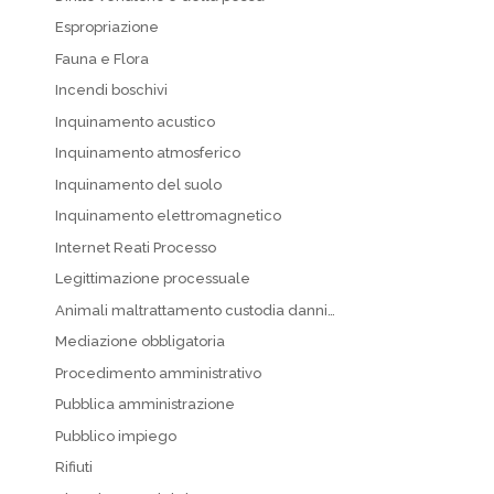
Espropriazione
Fauna e Flora
Incendi boschivi
Inquinamento acustico
Inquinamento atmosferico
Inquinamento del suolo
Inquinamento elettromagnetico
Internet Reati Processo
Legittimazione processuale
Animali maltrattamento custodia danni…
Mediazione obbligatoria
Procedimento amministrativo
Pubblica amministrazione
Pubblico impiego
Rifiuti