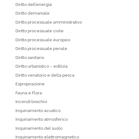
Diritto dell’energia
Diritto demaniale
Diritto processuale amministrativo
Diritto processuale civile
Diritto processuale europeo
Diritto processuale penale
Diritto sanitario
Diritto urbanistico – edilizia
Diritto venatorio e della pesca
Espropriazione
Fauna e Flora
Incendi boschivi
Inquinamento acustico
Inquinamento atmosferico
Inquinamento del suolo
Inquinamento elettromagnetico