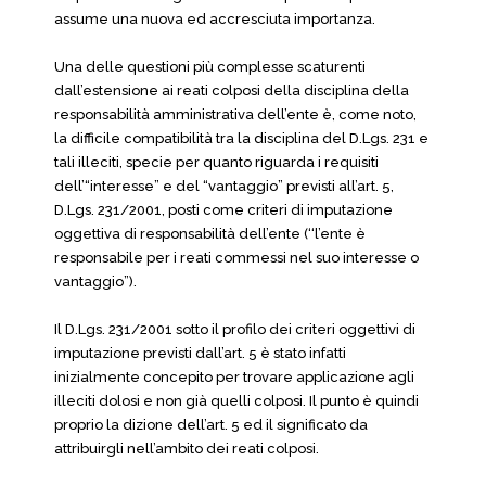
assume una nuova ed accresciuta importanza.
Una delle questioni più complesse scaturenti
dall’estensione ai reati colposi della disciplina della
responsabilità amministrativa dell’ente è, come noto,
la difficile compatibilità tra la disciplina del D.Lgs. 231 e
tali illeciti, specie per quanto riguarda i requisiti
dell’“interesse” e del “vantaggio” previsti all’art. 5,
D.Lgs. 231/2001, posti come criteri di imputazione
oggettiva di responsabilità dell’ente (‘‘l’ente è
responsabile per i reati commessi nel suo interesse o
vantaggio”).
Il D.Lgs. 231/2001 sotto il profilo dei criteri oggettivi di
imputazione previsti dall’art. 5 è stato infatti
inizialmente concepito per trovare applicazione agli
illeciti dolosi e non già quelli colposi. Il punto è quindi
proprio la dizione dell’art. 5 ed il significato da
attribuirgli nell’ambito dei reati colposi.