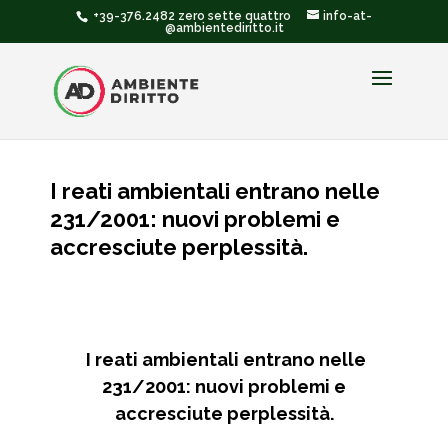
+39-376.2482 zero sette quattro
info-at-
@ambientediritto.it
I reati ambientali entrano nelle
231/2001: nuovi problemi e
accresciute perplessità.
I reati ambientali entrano nelle
231/2001: nuovi problemi e
accresciute perplessità.