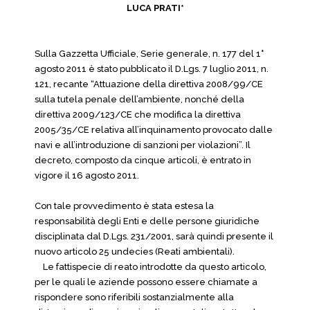
LUCA PRATI*
Sulla Gazzetta Ufficiale, Serie generale, n. 177 del 1°
agosto 2011 è stato pubblicato il D.Lgs. 7 luglio 2011, n.
121, recante “Attuazione della direttiva 2008/99/CE
sulla tutela penale dell’ambiente, nonché della
direttiva 2009/123/CE che modifica la direttiva
2005/35/CE relativa all’inquinamento provocato dalle
navi e all’introduzione di sanzioni per violazioni”. Il
decreto, composto da cinque articoli, è entrato in
vigore il 16 agosto 2011.
Con tale provvedimento è stata estesa la
responsabilità degli Enti e delle persone giuridiche
disciplinata dal D.Lgs. 231/2001, sarà quindi presente il
nuovo articolo 25 undecies (Reati ambientali).
Le fattispecie di reato introdotte da questo articolo,
per le quali le aziende possono essere chiamate a
rispondere sono riferibili sostanzialmente alla