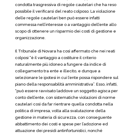
condotta trasgressiva di regole cautelari che ha reso
possibile il verificarsi del reato colposo. La violazione
delle regole cautelari ben può essere infatti
commessa nell’interesse o a vantaggio dell’ente allo
scopo di ottenere un risparmio dei costi di gestione e
organizzazione.
Il Tribunale di Novara ha così affermato che nei reati
colposi “è il vantaggio a costituire il criterio
naturalmente più idoneo a fungere da indice di
collegamento tra ente e illecito, e dunque a
selezionare le ipotesi in cui l’ente possa rispondere sul
piano della responsabilità amministrativa”. Esso, infatti,
“può essere ravvisato laddove un soggetto agisca per
conto dell’ente, con sistematiche violazioni di norme
cautelari così da far rientrare quella condotta nella
politica di impresa, volta alla svalutazione della
gestione in materia di sicurezza, con conseguente
abbattimento dei costi e spese per l’adozione ed
attuazione dei presidi antinfortunistici, nonché