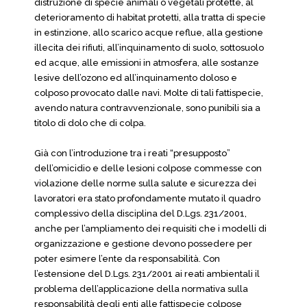
distruzione di specie animali o vegetali protette, al
deterioramento di habitat protetti, alla tratta di specie
in estinzione, allo scarico acque reflue, alla gestione
illecita dei rifiuti, all’inquinamento di suolo, sottosuolo
ed acque, alle emissioni in atmosfera, alle sostanze
lesive dell’ozono ed all’inquinamento doloso e
colposo provocato dalle navi. Molte di tali fattispecie,
avendo natura contravvenzionale, sono punibili sia a
titolo di dolo che di colpa.
Già con l’introduzione tra i reati “presupposto”
dell’omicidio e delle lesioni colpose commesse con
violazione delle norme sulla salute e sicurezza dei
lavoratori era stato profondamente mutato il quadro
complessivo della disciplina del D.Lgs. 231/2001,
anche per l’ampliamento dei requisiti che i modelli di
organizzazione e gestione devono possedere per
poter esimere l’ente da responsabilità. Con
l’estensione del D.Lgs. 231/2001 ai reati ambientali il
problema dell’applicazione della normativa sulla
responsabilità degli enti alle fattispecie colpose