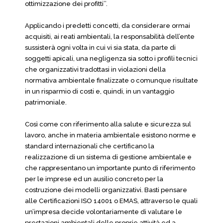
ottimizzazione dei profitti’’.
Applicando i predetti concetti, da considerare ormai
acquisiti, ai reati ambientali, la responsabilità dell’ente
sussisterà ogni volta in cui vi sia stata, da parte di
soggetti apicali, una negligenza sia sotto i profili tecnici
che organizzativi tradottasi in violazioni della
normativa ambientale finalizzate o comunque risultate
in un risparmio di costi e, quindi, in un vantaggio
patrimoniale.
Così come con riferimento alla salute e sicurezza sul
lavoro, anche in materia ambientale esistono norme e
standard internazionali che certificano la
realizzazione di un sistema di gestione ambientale e
che rappresentano un importante punto di riferimento
per le imprese ed un ausilio concreto per la
costruzione dei modelli organizzativi. Basti pensare
alle Certificazioni ISO 14001 o EMAS, attraverso le quali
un’impresa decide volontariamente di valutare le
prestazioni ambientali delle proprie attività ed a