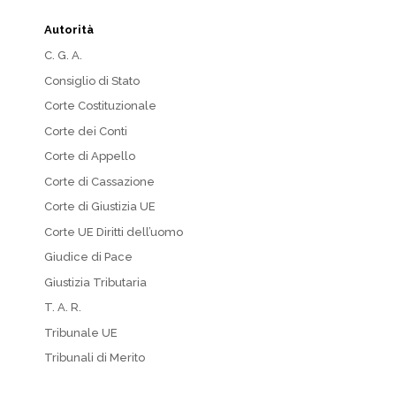
Autorità
C. G. A.
Consiglio di Stato
Corte Costituzionale
Corte dei Conti
Corte di Appello
Corte di Cassazione
Corte di Giustizia UE
Corte UE Diritti dell’uomo
Giudice di Pace
Giustizia Tributaria
T. A. R.
Tribunale UE
Tribunali di Merito