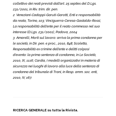
collettivo dei reati previsti dall’art. 25 septies del D.Lgs.
231/2001, in Riv. trim. dir. pen.
2 Veneziani-Cadoppi-Garuti-Garotti, Enti e responsabilità
da reato, Torino, 103; Vinciguerra-Ceresa-Gastaldo-Rossi,
La responsabilità dell’ente per il reato commesso nel suo
interesse (D.Lgs. 231/2001), Padova, 2004
3 Amarelli, Morti sul lavoro: arriva la prima condanna per
le società, in Dir. pen. e proc., 2010, 848; Scoletta,
Responsabilità ex crimine dell’ente e delitti colposi
d’evento: la prima sentenza di condanna, in Le Società,
2010, IX, 1116; Cardia, I modelli organizzativi in materia di
sicurezza nei luoghi di lavoro alla luce della sentenza di
condanna del tribunale di Trani, in Resp. amm. soc. enti,
2010, IV, 167.
RICERCA GENERALE su tutta la Rivista.