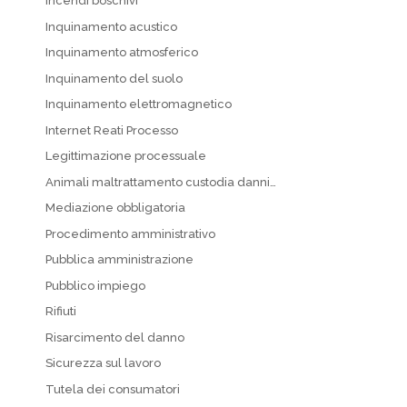
Incendi boschivi
Inquinamento acustico
Inquinamento atmosferico
Inquinamento del suolo
Inquinamento elettromagnetico
Internet Reati Processo
Legittimazione processuale
Animali maltrattamento custodia danni…
Mediazione obbligatoria
Procedimento amministrativo
Pubblica amministrazione
Pubblico impiego
Rifiuti
Risarcimento del danno
Sicurezza sul lavoro
Tutela dei consumatori