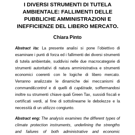
I DIVERSI STRUMENTI DI TUTELA
AMBIENTALE:
FALLIMENTI DELLE
PUBBLICHE AMMINISTRAZIONI E
INEFFICIENZE DEL LIBERO MERCATO.
Chiara
Pinto
Abstract ita:
La presente analisi si pone l’obiettivo di
esaminare i punti di forza ed i fallimenti dei diversi strumenti
di tutela ambientale, suddivisi nelle due macrocategorie di
strumenti autoritativi di natura amministrativa e strumenti
economici coerenti con le logiche di libero mercato.
Verranno analizzate le dinamiche dei meccanismi di
command&control
e di quelli di
cap&trade
, soffermandosi
inoltre su strumenti chiave quali Green Tax, sussidi fiscali e
certificati verdi, al fine di sottolinearne le debolezze e la
necessità di un utilizzo congiunto.
Abstract eng:
The analysis examines the different types of
climate protection instruments, underlining the strengths
and failures of both administrative and economic