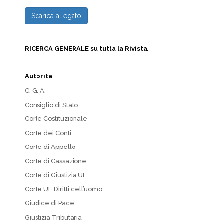
Scarica allegato
RICERCA GENERALE su tutta la Rivista.
Autorità
C. G. A.
Consiglio di Stato
Corte Costituzionale
Corte dei Conti
Corte di Appello
Corte di Cassazione
Corte di Giustizia UE
Corte UE Diritti dell’uomo
Giudice di Pace
Giustizia Tributaria