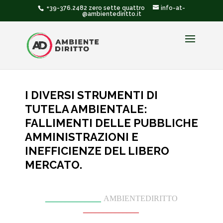
+39-376.2482 zero sette quattro
info-at-
@ambientediritto.it
I DIVERSI STRUMENTI DI
TUTELA AMBIENTALE:
FALLIMENTI DELLE PUBBLICHE
AMMINISTRAZIONI E
INEFFICIENZE DEL LIBERO
MERCATO.
______________
AMBIENTEDIRITTO
______________