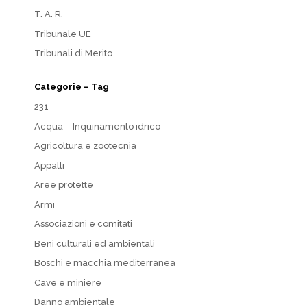
T. A. R.
Tribunale UE
Tribunali di Merito
Categorie – Tag
231
Acqua – Inquinamento idrico
Agricoltura e zootecnia
Appalti
Aree protette
Armi
Associazioni e comitati
Beni culturali ed ambientali
Boschi e macchia mediterranea
Cave e miniere
Danno ambientale