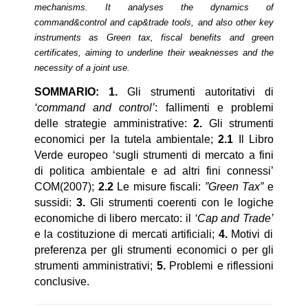
mechanisms. It analyses the dynamics of
command&control and cap&trade tools, and also other key
instruments as Green tax, fiscal benefits and green
certificates, aiming to underline their weaknesses and the
necessity of a joint use.
SOMMARIO: 1.
Gli strumenti autoritativi di
‘command and control’
: fallimenti e problemi
delle strategie amministrative:
2.
Gli strumenti
economici per la tutela ambientale;
2.1
Il Libro
Verde europeo ‘sugli strumenti di mercato a fini
di politica ambientale e ad altri fini connessi’
COM(2007);
2.2
Le misure fiscali:
”Green Tax”
e
sussidi:
3.
Gli strumenti coerenti con le logiche
economiche di libero mercato: il
‘Cap and Trade’
e la costituzione di mercati artificiali;
4.
Motivi di
preferenza per gli strumenti economici o per gli
strumenti amministrativi;
5.
Problemi e riflessioni
conclusive.