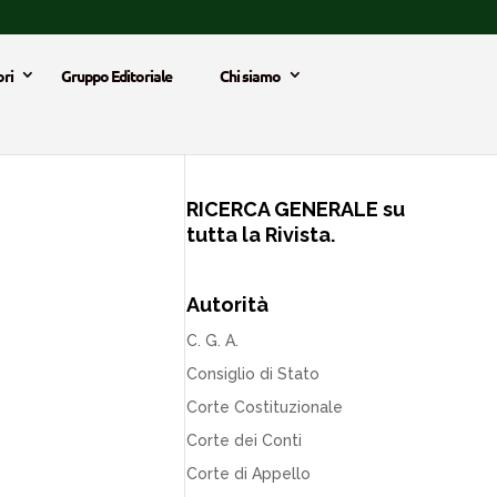
ri
Gruppo Editoriale
Chi siamo
RICERCA GENERALE su
tutta la Rivista.
Autorità
C. G. A.
Consiglio di Stato
Corte Costituzionale
Corte dei Conti
Corte di Appello