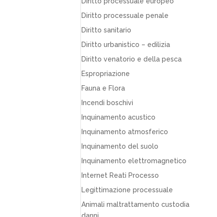
Diritto processuale europeo
Diritto processuale penale
Diritto sanitario
Diritto urbanistico – edilizia
Diritto venatorio e della pesca
Espropriazione
Fauna e Flora
Incendi boschivi
Inquinamento acustico
Inquinamento atmosferico
Inquinamento del suolo
Inquinamento elettromagnetico
Internet Reati Processo
Legittimazione processuale
Animali maltrattamento custodia
danni…