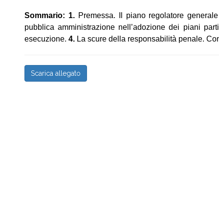
Sommario
:
1.
Premessa. Il piano regolatore generale 
pubblica amministrazione nell’adozione dei piani parti
esecuzione.
4.
La scure della responsabilità penale. Con
Scarica allegato