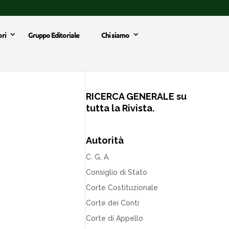
ri
Gruppo Editoriale
Chi siamo
RICERCA GENERALE su
tutta la Rivista.
Autorità
C. G. A.
Consiglio di Stato
Corte Costituzionale
Corte dei Conti
Corte di Appello