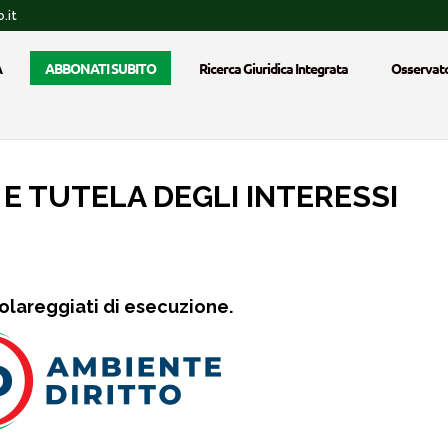
.it
A
ABBONATI SUBITO
Ricerca Giuridica Integrata
Osservato
E TUTELA DEGLI INTERESSI
colareggiati di esecuzione.