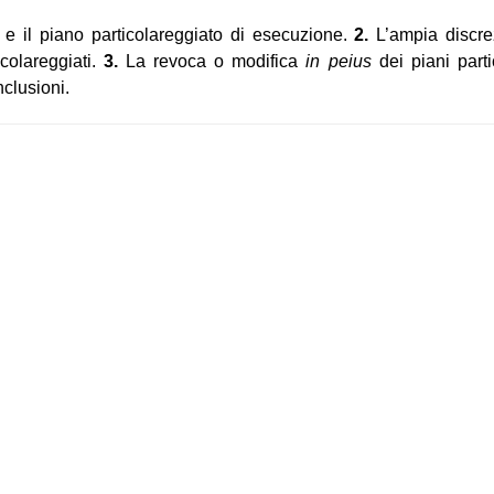
e il piano particolareggiato di esecuzione.
2.
L’ampia discrez
colareggiati.
3.
La revoca o modifica
in peius
dei piani parti
clusioni.