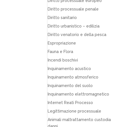
Diritto processuale europeo
Diritto processuale penale
Diritto sanitario
Diritto urbanistico – edilizia
Diritto venatorio e della pesca
Espropriazione
Fauna e Flora
Incendi boschivi
Inquinamento acustico
Inquinamento atmosferico
Inquinamento del suolo
Inquinamento elettromagnetico
Internet Reati Processo
Legittimazione processuale
Animali maltrattamento custodia
danni…