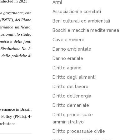
onducted in 2025.
Armi
Associazioni e comitati
lla governance, con
a (PNTE), del Piano
Beni culturali ed ambientali
rnance unificato.
Boschi e macchia mediterranea
uzionali, lo studio
Cave e miniere
emica e delle fonti
 Risoluzione No. 5.
Danno ambientale
 delle politiche di
Danno erariale
Diritto agrario
Diritto degli alimenti
Diritto del lavoro
Diritto dell’energia
Diritto demaniale
ernance in Brazil.
Diritto processuale
 Policy (PNTE).
4-
amministrativo
clusions.
Diritto processuale civile