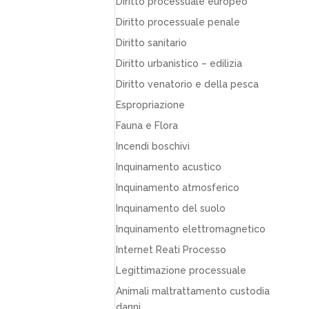
Diritto processuale europeo
Diritto processuale penale
Diritto sanitario
Diritto urbanistico – edilizia
Diritto venatorio e della pesca
Espropriazione
Fauna e Flora
Incendi boschivi
Inquinamento acustico
Inquinamento atmosferico
Inquinamento del suolo
Inquinamento elettromagnetico
Internet Reati Processo
Legittimazione processuale
Animali maltrattamento custodia
danni…