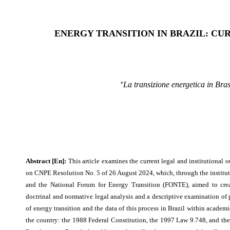
ENERGY TRANSITION IN BRAZIL: CU
La transizione energetica in Brasi
“
Abstract [En]:
This article examines the current legal and institutional o
on CNPE Resolution No. 5 of 26 August 2024, which, through the institut
and the National Forum for Energy Transition (FONTE), aimed to crea
doctrinal and normative legal analysis and a descriptive examination of p
of energy transition and the data of this process in Brazil within academi
the country: the 1988 Federal Constitution, the 1997 Law 9.748, and the