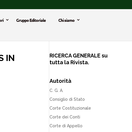
ri
Gruppo Editoriale
Chi siamo
RICERCA GENERALE su
 IN
tutta la Rivista.
Autorità
C. G. A.
Consiglio di Stato
Corte Costituzionale
Corte dei Conti
Corte di Appello