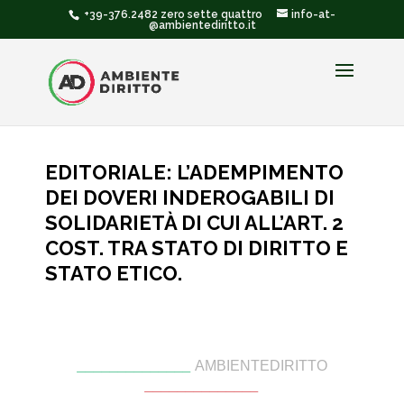
+39-376.2482 zero sette quattro
info-at-
@ambientediritto.it
EDITORIALE: L’ADEMPIMENTO
DEI DOVERI INDEROGABILI DI
SOLIDARIETÀ DI CUI ALL’ART. 2
COST. TRA STATO DI DIRITTO E
STATO ETICO.
______________
AMBIENTEDIRITTO
______________