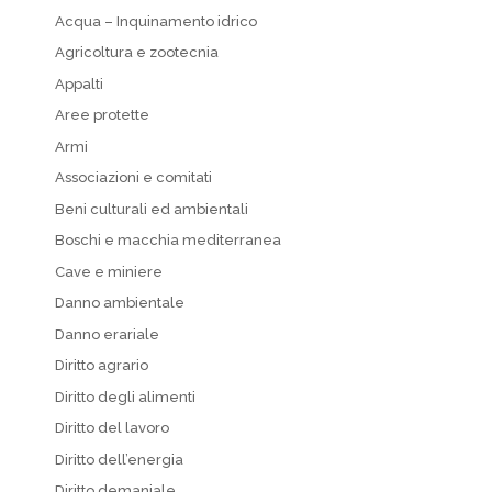
Acqua – Inquinamento idrico
Agricoltura e zootecnia
Appalti
Aree protette
Armi
Associazioni e comitati
Beni culturali ed ambientali
Boschi e macchia mediterranea
Cave e miniere
Danno ambientale
Danno erariale
Diritto agrario
Diritto degli alimenti
Diritto del lavoro
Diritto dell’energia
Diritto demaniale