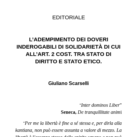
EDITORIALE
L’ADEMPIMENTO DEI DOVERI
INDEROGABILI DI SOLIDARIETÀ DI CUI
ALL’ART. 2 COST. TRA STATO DI
DIRITTO E STATO ETICO.
G
iuliano
S
carselli
Inter dominos Liber
”
“
Seneca,
De tranquillitate anim
i
Per me la libertà è fine a sé stessa e, per dirla alla
“
kantiana, non può essere assunta a valore di mezzo. La