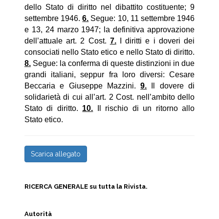
dello Stato di diritto nel dibattito costituente; 9
settembre 1946.
6.
Segue: 10, 11 settembre 1946
e 13, 24 marzo 1947; la definitiva approvazione
dell’attuale art. 2 Cost.
7.
I diritti e i doveri dei
consociati nello Stato etico e nello Stato di diritto.
8.
Segue: la conferma di queste distinzioni in due
grandi italiani, seppur fra loro diversi: Cesare
Beccaria e Giuseppe Mazzini.
9.
Il dovere di
solidarietà di cui all’art. 2 Cost. nell’ambito dello
Stato di diritto.
10.
Il rischio di un ritorno allo
Stato etico.
Scarica allegato
RICERCA GENERALE su tutta la Rivista.
Autorità