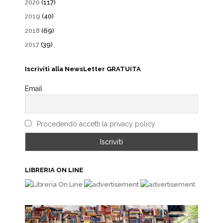
2020
(117)
2019
(40)
2018
(69)
2017
(39)
Iscriviti alla NewsLetter GRATUITA
Email
Procedendo accetti la privacy policy
LIBRERIA ON LINE