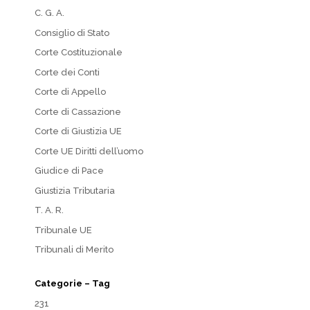
C. G. A.
Consiglio di Stato
Corte Costituzionale
Corte dei Conti
Corte di Appello
Corte di Cassazione
Corte di Giustizia UE
Corte UE Diritti dell’uomo
Giudice di Pace
Giustizia Tributaria
T. A. R.
Tribunale UE
Tribunali di Merito
Categorie – Tag
231