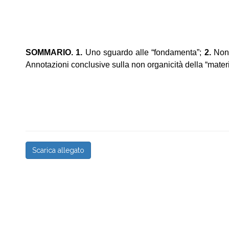
SOMMARIO. 1.
Uno sguardo alle “fondamenta”;
2.
Non 
Annotazioni conclusive sulla non organicità della “materi
Scarica allegato