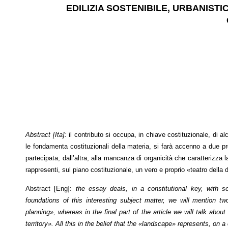
EDILIZIA SOSTENIBILE, URBANIST
Abstract [Ita]:
il contributo si occupa, in chiave costituzionale, di alc
le fondamenta costituzionali della materia, si farà accenno a due pr
partecipata; dall’altra, alla mancanza di organicità che caratterizza 
rappresenti, sul piano costituzionale, un vero e proprio «teatro della
Abstract [Eng]:
the essay deals, in a constitutional key, with s
foundations of this interesting subject matter, we will mention tw
planning», whereas in the final part of the article we will talk abo
territory». All this in the belief that the «landscape» represents, on a