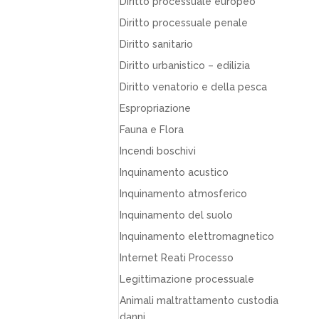
Diritto processuale europeo
Diritto processuale penale
Diritto sanitario
Diritto urbanistico – edilizia
Diritto venatorio e della pesca
Espropriazione
Fauna e Flora
Incendi boschivi
Inquinamento acustico
Inquinamento atmosferico
Inquinamento del suolo
Inquinamento elettromagnetico
Internet Reati Processo
Legittimazione processuale
Animali maltrattamento custodia
danni…