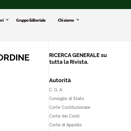
ri
Gruppo Editoriale
Chi siamo
RICERCA GENERALE su
)ORDINE
tutta la Rivista.
Autorità
C. G. A.
Consiglio di Stato
Corte Costituzionale
Corte dei Conti
Corte di Appello