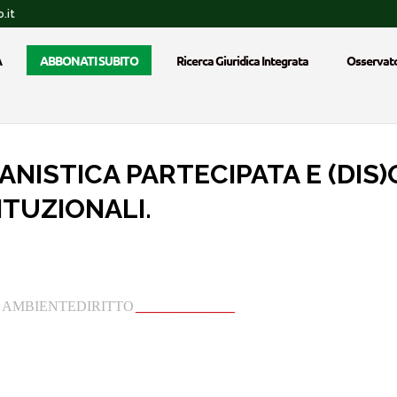
.it
A
ABBONATI SUBITO
Ricerca Giuridica Integrata
Osservato
BANISTICA PARTECIPATA E (DIS
TUZIONALI.
_
AMBIENTEDIRITTO
______________