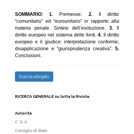
SOMMARIO:
1.
Premesse.
2.
Il diritto
“comunitario” ed “eurounitario” in rapporto alla
materia penale. Sintesi dell’evoluzione.
3.
Il
diritto europeo nel sistema delle fonti.
4.
Il diritto
europeo e il giudice: interpretazione conforme,
disapplicazione e “giurisprudenza creativa”.
5.
Conclusioni.
Scarica allegato
RICERCA GENERALE su tutta la Rivista.
Autorità
C. G. A.
Consiglio di Stato