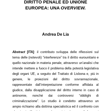
DIRITTO PENALE ED UNIONE
EUROPEA: UNA
OVERVIEW.
Andrea De Lia
Abstract
[ITA]
: il contributo sviluppa delle riflessioni sul
tema delle (notevoli) “interferenze” tra il diritto eurounitario e
quello nazionale in materia penale, attraverso un’analisi che
intende mettere a fuoco il problema della potestà legislativa
degli organi UE, a seguito del Trattato di Lisbona e, più in
genere, le proiezioni del diritto sovrannazionale,
rappresentate dall’interpretazione conforme affidata al
giudice, dalla disapplicazione del diritto interno in caso di
antinomie, nonché dai controversi “obblighi di
criminalizzazione”. Lo studio è condotto attraverso un
ampio richiamo alla dottrina specialistica ed il confronto con