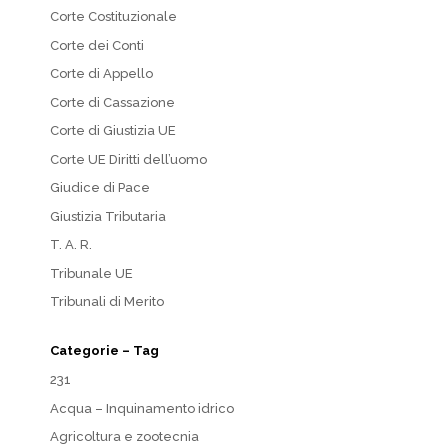
Corte Costituzionale
Corte dei Conti
Corte di Appello
Corte di Cassazione
Corte di Giustizia UE
Corte UE Diritti dell’uomo
Giudice di Pace
Giustizia Tributaria
T. A. R.
Tribunale UE
Tribunali di Merito
Categorie – Tag
231
Acqua – Inquinamento idrico
Agricoltura e zootecnia