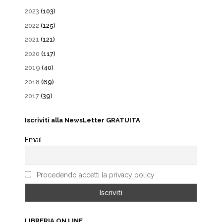
2023
(103)
2022
(125)
2021
(121)
2020
(117)
2019
(40)
2018
(69)
2017
(39)
Iscriviti alla NewsLetter GRATUITA
Email
Procedendo accetti la privacy policy
LIBRERIA ON LINE