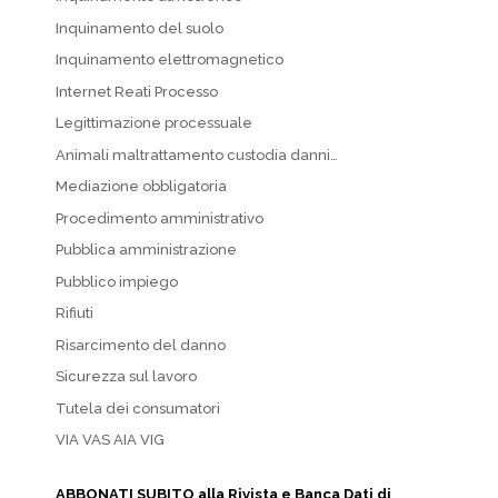
Inquinamento del suolo
Inquinamento elettromagnetico
Internet Reati Processo
Legittimazione processuale
Animali maltrattamento custodia danni…
Mediazione obbligatoria
Procedimento amministrativo
Pubblica amministrazione
Pubblico impiego
Rifiuti
Risarcimento del danno
Sicurezza sul lavoro
Tutela dei consumatori
VIA VAS AIA VIG
ABBONATI SUBITO alla Rivista e Banca Dati di