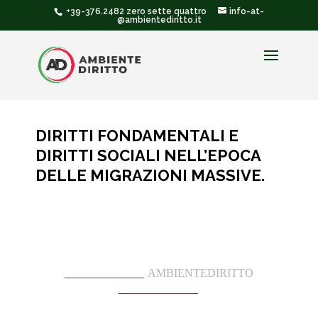
+39-376.2482 zero sette quattro
info-at-
@ambientediritto.it
DIRITTI FONDAMENTALI E
DIRITTI SOCIALI NELL’EPOCA
DELLE MIGRAZIONI MASSIVE.
______________
AMBIENTEDIRITTO
______________