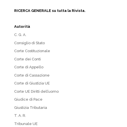
RICERCA GENERALE su tutta la Rivista.
Autorità
C. G. A.
Consiglio di Stato
Corte Costituzionale
Corte dei Conti
Corte di Appello
Corte di Cassazione
Corte di Giustizia UE
Corte UE Diritti dell’uomo
Giudice di Pace
Giustizia Tributaria
T. A. R.
Tribunale UE