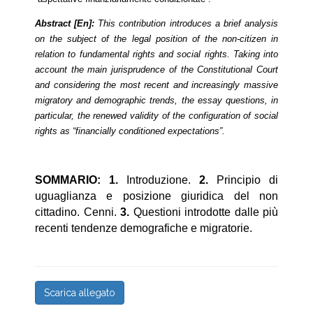
Abstract [En]:
This contribution introduces a brief analysis
on the subject of the legal position of the non-citizen in
relation to fundamental rights and social rights. Taking into
account the main jurisprudence of the Constitutional Court
and considering the most recent and increasingly massive
migratory and demographic trends, the essay questions, in
particular, the renewed validity of the configuration of social
rights as “financially conditioned expectations”.
SOMMARIO: 1.
Introduzione.
2.
Principio di
uguaglianza e posizione giuridica del non
cittadino. Cenni.
3.
Questioni introdotte dalle più
recenti tendenze demografiche e migratorie.
Scarica allegato