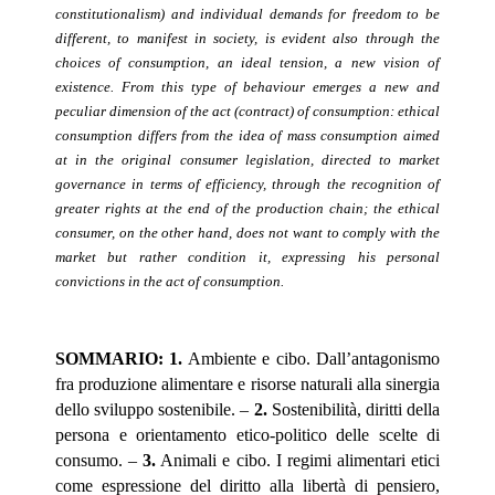
constitutionalism) and individual demands for freedom to be
different, to manifest in society, is evident also through the
choices of consumption, an ideal tension, a new vision of
existence. From this type of behaviour emerges a new and
peculiar dimension of the act (contract) of consumption: ethical
consumption differs from the idea of mass consumption aimed
at in the original consumer legislation, directed to market
governance in terms of efficiency, through the recognition of
greater rights at the end of the production chain; the ethical
consumer, on the other hand, does not want to comply with the
market but rather condition it, expressing his personal
convictions in the act of consumption.
SOMMARIO
: 1.
Ambiente e cibo. Dall’antagonismo
fra produzione alimentare e risorse naturali alla sinergia
dello sviluppo sostenibile. –
2.
Sostenibilità, diritti della
persona e orientamento etico-politico delle scelte di
consumo. –
3.
Animali e cibo. I regimi alimentari etici
come espressione del diritto alla libertà di pensiero,