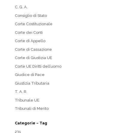
C. G. A.
Consiglio di Stato
Corte Costituzionale
Corte dei Conti
Corte di Appello
Corte di Cassazione
Corte di Giustizia UE
Corte UE Diritti dell’uomo
Giudice di Pace
Giustizia Tributaria
T. A. R.
Tribunale UE
Tribunali di Merito
Categorie – Tag
231