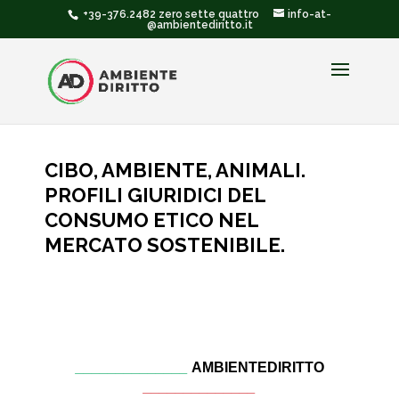
+39-376.2482 zero sette quattro
info-at-
@ambientediritto.it
CIBO, AMBIENTE, ANIMALI.
PROFILI GIURIDICI DEL
CONSUMO ETICO NEL
MERCATO SOSTENIBILE.
______________
AMBIENTEDIRITTO
______________