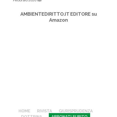
Febbraio 2026
(8)
AMBIENTEDIRITTO.IT EDITORE su
Amazon
HOME
RIVISTA
GIURISPRUDENZA
DOTTRINA
ABBONATI SUBITO