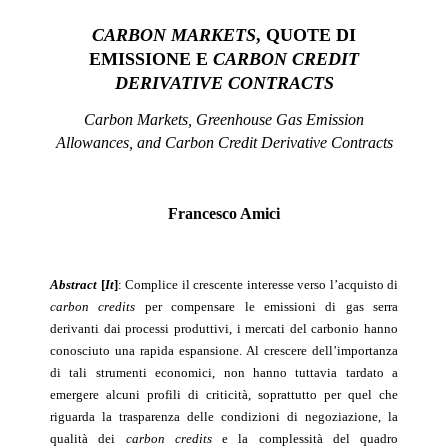
CARBON MARKETS
, QUOTE DI
EMISSIONE E
CARBON CREDIT
DERIVATIVE CONTRACTS
Carbon Markets, Greenhouse Gas Emission
Allowances, and Carbon Credit Derivative Contracts
Francesco Amici
Abstract
[
It
]
:
Complice il crescente interesse verso l’acquisto di
carbon credits
per compensare le emissioni di gas serra
derivanti dai processi produttivi, i mercati del carbonio hanno
conosciuto una rapida espansione. Al crescere dell’importanza
di tali strumenti economici, non hanno tuttavia tardato a
emergere alcuni profili di criticità, soprattutto per quel che
riguarda la trasparenza delle condizioni di negoziazione, la
qualità dei
carbon credits
e la complessità del quadro