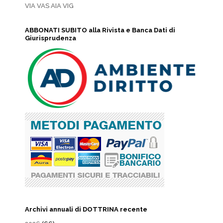
VIA VAS AIA VIG
ABBONATI SUBITO alla Rivista e Banca Dati di
Giurisprudenza
Archivi annuali di DOTTRINA recente