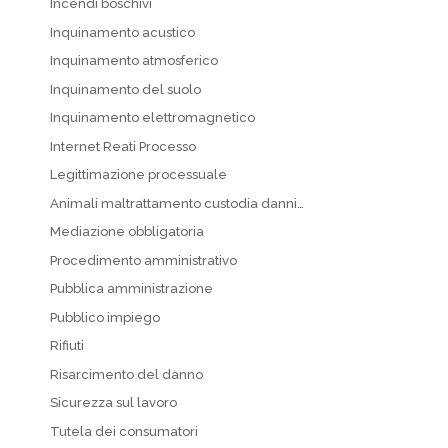
Incendi boschivi
Inquinamento acustico
Inquinamento atmosferico
Inquinamento del suolo
Inquinamento elettromagnetico
Internet Reati Processo
Legittimazione processuale
Animali maltrattamento custodia danni…
Mediazione obbligatoria
Procedimento amministrativo
Pubblica amministrazione
Pubblico impiego
Rifiuti
Risarcimento del danno
Sicurezza sul lavoro
Tutela dei consumatori