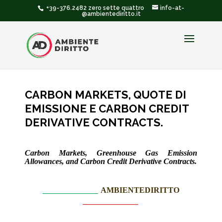
+39-376.2482 zero sette quattro
info-at-
@ambientediritto.it
CARBON MARKETS, QUOTE DI
EMISSIONE E CARBON CREDIT
DERIVATIVE CONTRACTS.
Carbon Markets, Greenhouse Gas Emission
Allowances, and Carbon Credit Derivative Contracts.
______________
AMBIENTEDIRITTO
______________