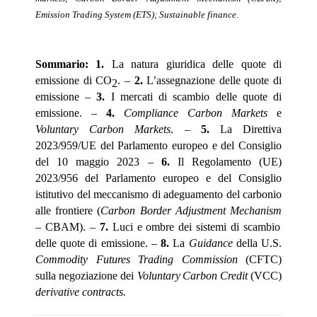
Emission Trading System (ETS); Sustainable finance
.
S
ommario:
1.
La natura giuridica delle quote di
emissione di CO
. –
2.
L’assegnazione delle quote di
2
emissione –
3.
I mercati di scambio delle quote di
emissione. –
4.
Compliance Carbon Markets
e
Voluntary Carbon Markets
. –
5.
La Direttiva
2023/959/UE del Parlamento europeo e del Consiglio
del 10 maggio 2023 –
6.
Il Regolamento (UE)
2023/956 del Parlamento europeo e del Consiglio
istitutivo del meccanismo di adeguamento del carbonio
alle frontiere (
Carbon Border Adjustment Mechanism
– CBAM). –
7.
Luci e ombre dei sistemi di scambio
delle quote di emissione. –
8.
La
Guidance
della U.S.
Commodity Futures Trading Commission
(CFTC)
sulla negoziazione dei
Voluntary
Carbon Credit
(VCC)
derivative contracts.