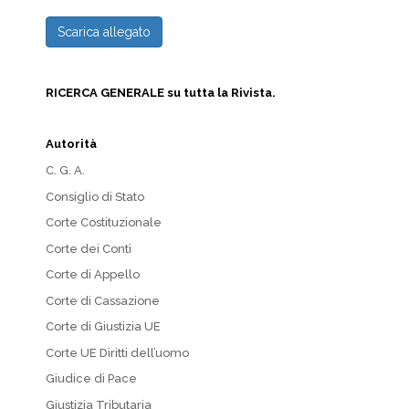
Scarica allegato
RICERCA GENERALE su tutta la Rivista.
Autorità
C. G. A.
Consiglio di Stato
Corte Costituzionale
Corte dei Conti
Corte di Appello
Corte di Cassazione
Corte di Giustizia UE
Corte UE Diritti dell’uomo
Giudice di Pace
Giustizia Tributaria