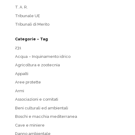
T. A. R.
Tribunale UE
Tribunali di Merito
Categorie – Tag
231
Acqua – Inquinamento idrico
Agricoltura e zootecnia
Appalti
Aree protette
Armi
Associazioni e comitati
Beni culturali ed ambientali
Boschi e macchia mediterranea
Cave e miniere
Danno ambientale