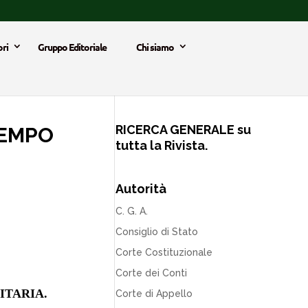
ri
Gruppo Editoriale
Chi siamo
RICERCA GENERALE su
TEMPO
tutta la Rivista.
Autorità
C. G. A.
Consiglio di Stato
Corte Costituzionale
Corte dei Conti
ITARIA.
Corte di Appello