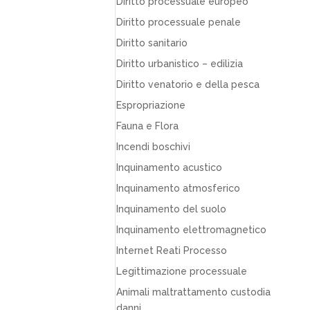
Diritto processuale europeo
Diritto processuale penale
Diritto sanitario
Diritto urbanistico – edilizia
Diritto venatorio e della pesca
Espropriazione
Fauna e Flora
Incendi boschivi
Inquinamento acustico
Inquinamento atmosferico
Inquinamento del suolo
Inquinamento elettromagnetico
Internet Reati Processo
Legittimazione processuale
Animali maltrattamento custodia
danni…