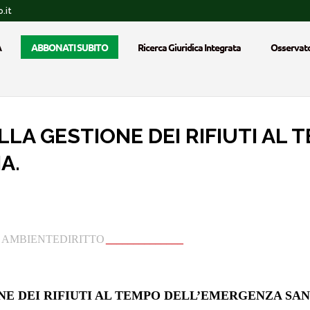
.it
A
ABBONATI SUBITO
Ricerca Giuridica Integrata
Osservato
LA GESTIONE DEI RIFIUTI AL 
A.
_
AMBIENTEDIRITTO
______________
NE DEI RIFIUTI AL TEMPO DELL’EMERGENZA SAN