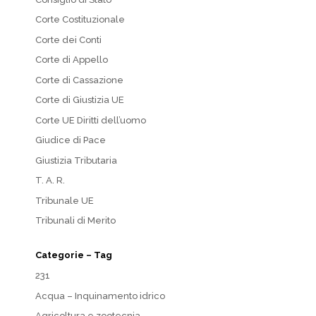
Corte Costituzionale
Corte dei Conti
Corte di Appello
Corte di Cassazione
Corte di Giustizia UE
Corte UE Diritti dell’uomo
Giudice di Pace
Giustizia Tributaria
T. A. R.
Tribunale UE
Tribunali di Merito
Categorie – Tag
231
Acqua – Inquinamento idrico
Agricoltura e zootecnia