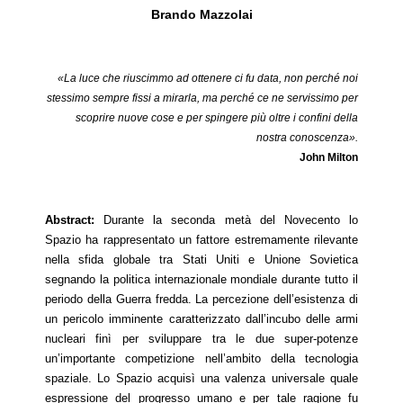
Brando Mazzolai
«
La luce che riuscimmo ad ottenere ci fu data, non perch
é
noi
stessimo sempre fissi a mirarla, ma perch
é
ce ne servissimo per
scoprire nuove cose e per spingere più oltre i confini della
nostra conoscenza».
John Milton
Abstract:
Durante la seconda metà del Novecento lo
Spazio ha rappresentato un fattore estremamente rilevante
nella sfida globale tra Stati Uniti e Unione Sovietica
segnando la politica internazionale mondiale durante tutto il
periodo della Guerra fredda. La percezione dell’esistenza di
un pericolo imminente caratterizzato dall’incubo delle armi
nucleari finì per sviluppare tra le due super-potenze
un’importante competizione nell’ambito della tecnologia
spaziale. Lo Spazio acquisì una valenza universale quale
espressione del progresso umano e per tale ragione fu