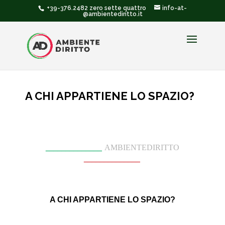
+39-376.2482 zero sette quattro
info-at-
@ambientediritto.it
A CHI APPARTIENE LO SPAZIO?
______________
AMBIENTEDIRITTO
______________
A CHI APPARTIENE LO SPAZIO?