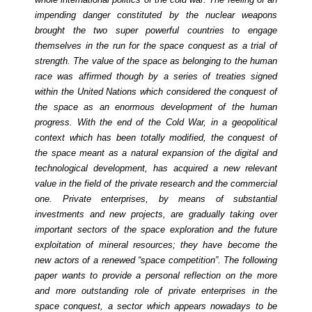
impending danger constituted by the nuclear weapons
brought the two super powerful countries to engage
themselves in the run for the space conquest as a trial of
strength. The value of the space as belonging to the human
race was affirmed though by a series of treaties signed
within the United Nations which
considered the conquest of
the space as an enormous development of the human
progress
.
With the end of the Cold War, in a geopolitical
context which has been totally modified, the conquest of
the space meant as a natural expansion of the digital and
technological development, has acquired a new relevant
value in the field of the private research and the commercial
one. Private enterprises,
by means of substantial
investments and new projects
, are gradually taking over
important sectors of the space exploration and the future
exploitation of mineral resources; they have become the
new actors of a renewed “space competition”. The following
paper wants to provide a personal reflection on the more
and more outstanding role of private enterprises in the
space conquest, a sector which appears nowadays to be