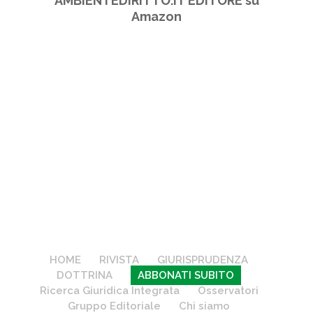
AMBIENTEDIRITTO.IT EDITORE su
Amazon
HOME
RIVISTA
GIURISPRUDENZA
DOTTRINA
ABBONATI SUBITO
Ricerca Giuridica Integrata
Osservatori
Gruppo Editoriale
Chi siamo