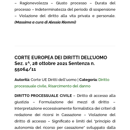
– Ragionevolezza – Giusto processo – Durata del
processo – Indeterminatezza del periodo di sospensione
– Violazione del diritto alla vita privata e personale.
(Massima a cura di Alessia Riommi)
CORTE EUROPEA DEI DIRITTI DELL’UOMO
Sez. 1^, 28 ottobre 2021 Sentenza n.
55064/11
Autorità:
Corte UE Diritti dell'uomo |
Categoria:
Diritto
processuale civile
,
Risarcimento del danno
DIRITTO PROCESSUALE CIVILE
– Diritto di accesso alla
giustizia – Formulazione dei mezzi di diritto –
Interpretazione eccessivamente formalistica dei criteri di
redazione dei ricorsi in Cassazione – Violazione del
diritto di accesso – Significato e limiti del “principio di
autonomia del ricorso per cassazione” sviluppato dalla