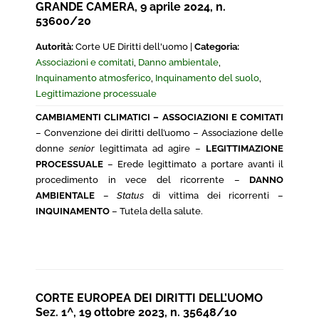
GRANDE CAMERA, 9 aprile 2024, n.
53600/20
Autorità:
Corte UE Diritti dell'uomo |
Categoria:
Associazioni e comitati
,
Danno ambientale
,
Inquinamento atmosferico
,
Inquinamento del suolo
,
Legittimazione processuale
CAMBIAMENTI CLIMATICI – ASSOCIAZIONI E COMITATI
– Convenzione dei diritti dell’uomo – Associazione delle
donne
senior
legittimata ad agire –
LEGITTIMAZIONE
PROCESSUALE
– Erede legittimato a portare avanti il
procedimento in vece del ricorrente –
DANNO
AMBIENTALE
–
Status
di vittima dei ricorrenti –
INQUINAMENTO
– Tutela della salute.
CORTE EUROPEA DEI DIRITTI DELL’UOMO
Sez. 1^, 19 ottobre 2023, n. 35648/10