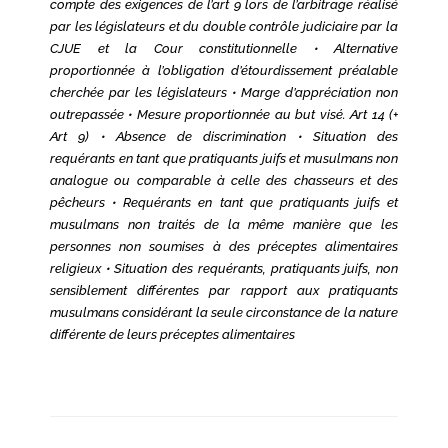
compte des exigences de l’art 9 lors de l’arbitrage réalisé
par les législateurs et du double contrôle judiciaire par la
CJUE et la Cour constitutionnelle • Alternative
proportionnée à l’obligation d’étourdissement préalable
cherchée par les législateurs • Marge d’appréciation non
outrepassée • Mesure proportionnée au but visé. Art 14 (+
Art 9) • Absence de discrimination • Situation des
requérants en tant que pratiquants juifs et musulmans non
analogue ou comparable à celle des chasseurs et des
pêcheurs • Requérants en tant que pratiquants juifs et
musulmans non traités de la même manière que les
personnes non soumises à des préceptes alimentaires
religieux • Situation des requérants, pratiquants juifs, non
sensiblement différentes par rapport aux pratiquants
musulmans considérant la seule circonstance de la nature
différente de leurs préceptes alimentaires