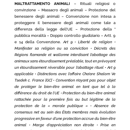
MALTRATTAMENTO ANIMALI
– Rituali religiosi o
convinzione – Massacro degli animali – Protezione del
benessere degli animali – Convenzione non intesa a
proteggere il benessere degli animali come tale a
differenza della legge dell’UE – Protezione della ”
pubblica moralità – Doppio controllo giudiziario – Artt. 9
e 14 della Convenzione.
Art 9 • Liberté de religion •
Manifester sa religion ou sa conviction • Décrets des
Régions flamande et wallonne interdisant l’abattage des
animaux sans étourdissement préalable, tout en prévoyant
un étourdissement réversible pour l’abattage rituel • Art 9
applicable • Distinctions avec l’affaire Cha’are Shalom Ve
Tsedek c. France [GC] • Convention n’ayant pas pour objet
de protéger le bien-être animal en tant que tel à la
différence du droit de l’UE • Protection du bien-être animal
rattachée pour la première fois au but légitime de la
protection de la « morale publique » • Absence de
consensus net au sein des États membres mais évolution
progressive en faveur d’une protection accrue du bien-être
animal • Marge d’appréciation non étroite • Prise en