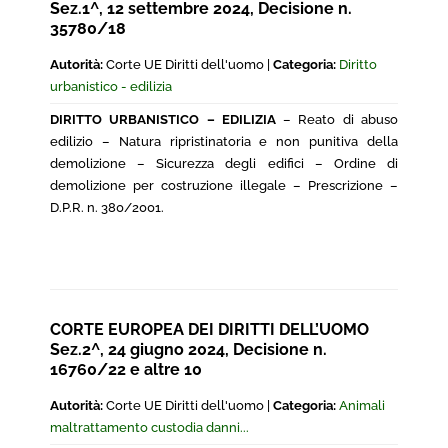
Sez.1^, 12 settembre 2024, Decisione n.
35780/18
Autorità:
Corte UE Diritti dell'uomo |
Categoria:
Diritto
urbanistico - edilizia
DIRITTO URBANISTICO – EDILIZIA
– Reato di abuso
edilizio – Natura ripristinatoria e non punitiva della
demolizione – Sicurezza degli edifici – Ordine di
demolizione per costruzione illegale – Prescrizione –
D.P.R. n. 380/2001.
CORTE EUROPEA DEI DIRITTI DELL’UOMO
Sez.2^, 24 giugno 2024, Decisione n.
16760/22 e altre 10
Autorità:
Corte UE Diritti dell'uomo |
Categoria:
Animali
maltrattamento custodia danni...