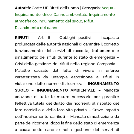
Autorità:
Corte UE Diritti dell'uomo |
Categoria:
Acqua -
Inquinamento idrico
,
Danno ambientale
,
Inquinamento
atmosferico
,
Inquinamento del suolo
,
Rifiuti
,
Risarcimento del danno
RIFIUTI
– Art. 8 – Obblighi positivi – Incapacità
prolungata delle autorità nazionali di garantire il corretto
funzionamento dei servizi di raccolta, trattamento e
smaltimento dei rifiuti durante lo stato di emergenza –
Crisi della gestione dei rifiuti nella regione Campania –
Malattie causate dal fatto di vivere in un’area
caratterizzata da un’ampia esposizione ai rifiuti in
violazione delle norme di sicurezza –
INQUINAMENTO
SUOLO
–
INQUINAMENTO AMBIENTALE
– Mancata
adozione di tutte le misure necessarie per garantire
l’effettiva tutela del diritto dei ricorrenti al rispetto del
loro domicilio e della loro vita privata – Grave impatto
dell’inquinamento da rifiuti – Mancata dimostrazione da
parte dei ricorrenti dopo la fine dello stato di emergenza
a causa delle carenze nella gestione dei servizi di