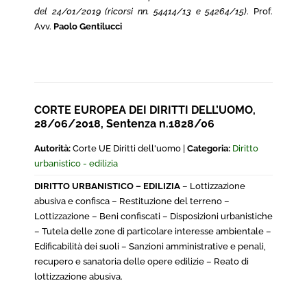
del 24/01/2019 (ricorsi nn. 54414/13 e 54264/15)
. Prof.
Avv.
Paolo Gentilucci
CORTE EUROPEA DEI DIRITTI DELL’UOMO,
28/06/2018, Sentenza n.1828/06
Autorità:
Corte UE Diritti dell'uomo |
Categoria:
Diritto
urbanistico - edilizia
DIRITTO URBANISTICO – EDILIZIA
– Lottizzazione
abusiva e confisca – Restituzione del terreno –
Lottizzazione – Beni confiscati – Disposizioni urbanistiche
– Tutela delle zone di particolare interesse ambientale –
Edificabilità dei suoli – Sanzioni amministrative e penali,
recupero e sanatoria delle opere edilizie – Reato di
lottizzazione abusiva.