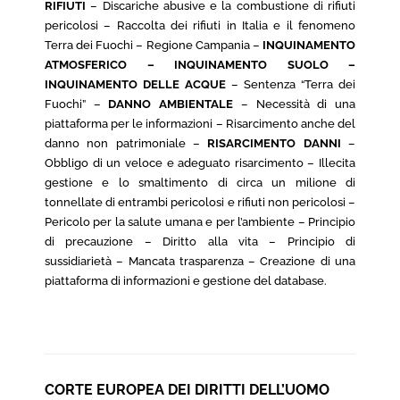
RIFIUTI
– Discariche abusive e la combustione di rifiuti
pericolosi – Raccolta dei rifiuti in Italia e il fenomeno
Terra dei Fuochi – Regione Campania –
INQUINAMENTO
ATMOSFERICO – INQUINAMENTO SUOLO –
INQUINAMENTO DELLE ACQUE
– Sentenza “Terra dei
Fuochi” –
DANNO AMBIENTALE
– Necessità di una
piattaforma per le informazioni – Risarcimento anche del
danno non patrimoniale –
RISARCIMENTO DANNI
–
Obbligo di un veloce e adeguato risarcimento – Illecita
gestione e lo smaltimento di circa un milione di
tonnellate di entrambi pericolosi e rifiuti non pericolosi –
Pericolo per la salute umana e per l’ambiente – Principio
di precauzione – Diritto alla vita – Principio di
sussidiarietà – Mancata trasparenza – Creazione di una
piattaforma di informazioni e gestione del database.
CORTE EUROPEA DEI DIRITTI DELL’UOMO