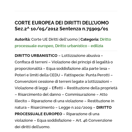
CORTE EUROPEA DEI DIRITTI DELL’UOMO
Sez.2^ 10/05/2012 Sentenza n.75909/01
Autorità:
Corte UE Diritti dell'uomo |
Categoria:
Diritto
processuale europeo
,
Diritto urbanistico - edilizia
DIRITTO URBANISTICO
– Lottizzazione abusiva –
Confisca di terreni – Violazione dei principi di legalità o
proporzionalità – Equa soddisfazione alla parte lesa –
Poteri e limiti della CEDU – Fattispecie: Punta Perotti –
Convenzioni cessione di terreni legate a lottizzazioni –
Violazione di leggi – Effetti – Restituzione della proprietà
– Risarcimento del danno – Commisurazione – Atto
illecito – Riparazione di una violazione – Restituzione in
natura – Risarcimento – Legge n.102/2009 –
DIRITTO
PROCESSUALE EUROPEO
– Riparazione di una
violazione – Equa soddisfazione – Art. 46 Convenzione
dei diritti dell’uomo.