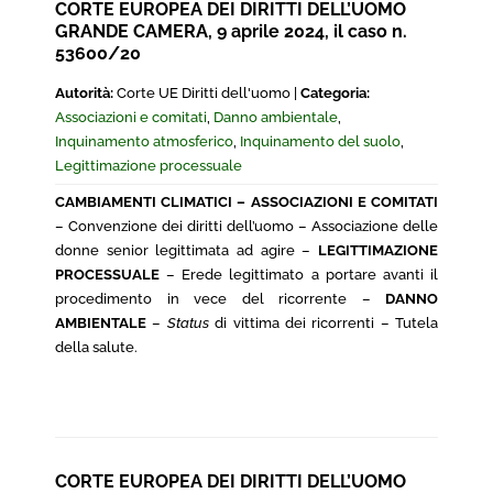
CORTE EUROPEA DEI DIRITTI DELL’UOMO
GRANDE CAMERA, 9 aprile 2024, il caso n.
53600/20
Autorità:
Corte UE Diritti dell'uomo |
Categoria:
Associazioni e comitati
,
Danno ambientale
,
Inquinamento atmosferico
,
Inquinamento del suolo
,
Legittimazione processuale
CAMBIAMENTI CLIMATICI – ASSOCIAZIONI E COMITATI
– Convenzione dei diritti dell’uomo – Associazione delle
donne senior legittimata ad agire –
LEGITTIMAZIONE
PROCESSUALE
– Erede legittimato a portare avanti il
procedimento in vece del ricorrente –
DANNO
AMBIENTALE
–
Status
di vittima dei ricorrenti – Tutela
della salute.
CORTE EUROPEA DEI DIRITTI DELL’UOMO