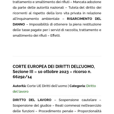
trattamento e smaltimento dei rifiuti – Mancata adozione
da parte delle autorità nazionali – Tutela del diritto dei
ricorrenti al rispetto della loro vita privata in relazione
all’inquinamento ambientale –
RISARCIMENTO DEL
DANNO
– Impossibilità di ottenere la piena restituzione
delle tasse pagate per i servizi di raccolta, trattamento e
smaltimento dei rifiuti – Effetti.
CORTE EUROPEA DEI DIRITTI DELL’UOMO,
Sezione III – 10 ottobre 2023 – ricorso n.
66292/14
Autorità:
Corte UE Diritti dell'uomo |
Categoria:
Diritto
del lavoro
DIRITTO DEL LAVORO
– Sospensione cautelare –
Sospensione del giudice – Reati commessi nell’esercizio
delle funzioni – Procedimento penale – Proporzionalità