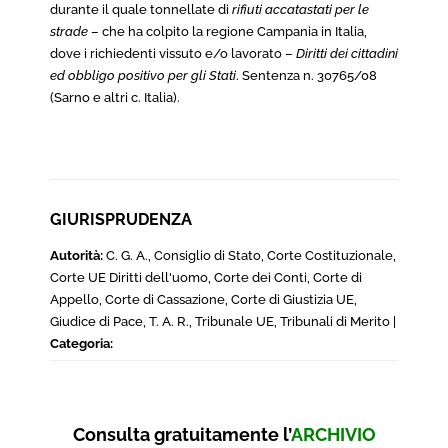
durante il quale tonnellate di
rifiuti accatastati per le
strade
– che ha colpito la regione Campania in Italia,
dove i richiedenti vissuto e/o lavorato –
Diritti dei cittadini
ed obbligo positivo per gli Stati
. Sentenza n. 30765/08
(Sarno e altri c. Italia).
GIURISPRUDENZA
Autorità:
C. G. A., Consiglio di Stato, Corte Costituzionale,
Corte UE Diritti dell'uomo, Corte dei Conti, Corte di
Appello, Corte di Cassazione, Corte di Giustizia UE,
Giudice di Pace, T. A. R., Tribunale UE, Tribunali di Merito |
Categoria:
Consulta gratuitamente l’
ARCHIVIO