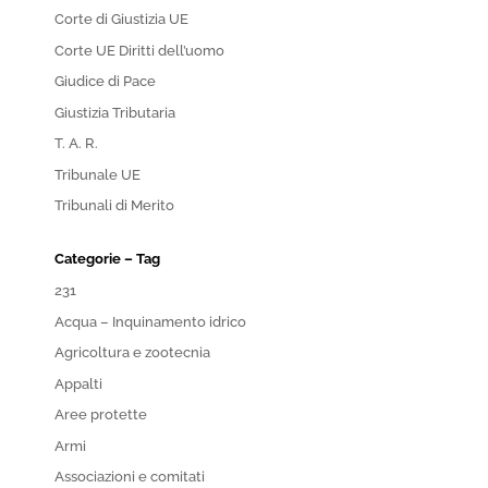
Corte di Giustizia UE
Corte UE Diritti dell’uomo
Giudice di Pace
Giustizia Tributaria
T. A. R.
Tribunale UE
Tribunali di Merito
Categorie – Tag
231
Acqua – Inquinamento idrico
Agricoltura e zootecnia
Appalti
Aree protette
Armi
Associazioni e comitati