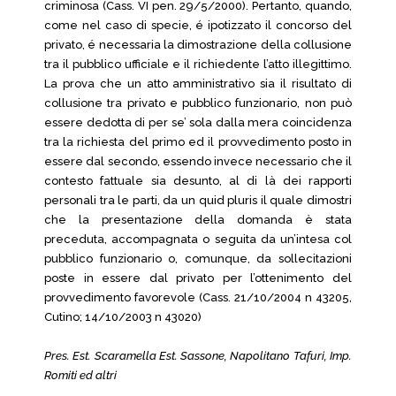
criminosa (Cass. VI pen. 29/5/2000). Pertanto, quando,
come nel caso di specie, é ipotizzato il concorso del
privato, é necessaria la dimostrazione della collusione
tra il pubblico ufficiale e il richiedente l’atto illegittimo.
La prova che un atto amministrativo sia il risultato di
collusione tra privato e pubblico funzionario, non può
essere dedotta di per se’ sola dalla mera coincidenza
tra la richiesta del primo ed il provvedimento posto in
essere dal secondo, essendo invece necessario che il
contesto fattuale sia desunto, al di là dei rapporti
personali tra le parti, da un quid pluris il quale dimostri
che la presentazione della domanda è stata
preceduta, accompagnata o seguita da un’intesa col
pubblico funzionario o, comunque, da sollecitazioni
poste in essere dal privato per l’ottenimento del
provvedimento favorevole (Cass. 21/10/2004 n 43205,
Cutino; 14/10/2003 n 43020)
Pres. Est. Scaramella Est. Sassone, Napolitano Tafuri, Imp.
Romiti ed altri