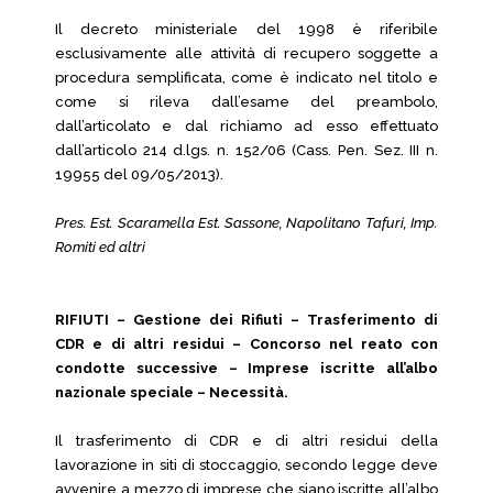
Il decreto ministeriale del 1998 è riferibile
esclusivamente alle attività di recupero soggette a
procedura semplificata, come è indicato nel titolo e
come si rileva dall’esame del preambolo,
dall’articolato e dal richiamo ad esso effettuato
dall’articolo 214 d.lgs. n. 152/06 (Cass. Pen. Sez. III n.
19955 del 09/05/2013).
Pres. Est. Scaramella Est. Sassone, Napolitano Tafuri, Imp.
Romiti ed altri
RIFIUTI – Gestione dei Rifiuti – Trasferimento di
CDR e di altri residui – Concorso nel reato con
condotte successive – Imprese iscritte all’albo
nazionale speciale – Necessità.
Il trasferimento di CDR e di altri residui della
lavorazione in siti di stoccaggio, secondo legge deve
avvenire a mezzo di imprese che siano iscritte all’albo