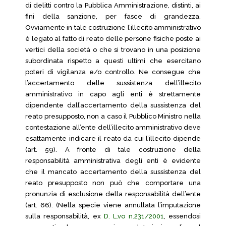
di delitti contro la Pubblica Amministrazione, distinti, ai
fini della sanzione, per fasce di grandezza.
Ovviamente in tale costruzione l’illecito amministrativo
è legato al fatto di reato delle persone fisiche poste ai
vertici della società o che si trovano in una posizione
subordinata rispetto a questi ultimi che esercitano
poteri di vigilanza e/o controllo. Ne consegue che
l’accertamento delle sussistenza dell’illecito
amministrativo in capo agli enti è strettamente
dipendente dall’accertamento della sussistenza del
reato presupposto, non a caso il Pubblico Ministro nella
contestazione all’ente dell’illecito amministrativo deve
esattamente indicare il reato da cui l’illecito dipende
(art. 59). A fronte di tale costruzione della
responsabilità amministrativa degli enti è evidente
che il mancato accertamento della sussistenza del
reato presupposto non può che comportare una
pronunzia di esclusione della responsabilità dell’ente
(art. 66). (Nella specie viene annullata l’imputazione
sulla responsabilità, ex
D. L.vo n.231/2001
, essendosi