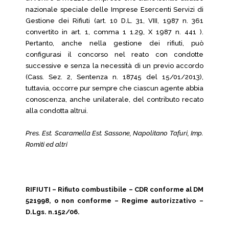
nazionale speciale delle Imprese Esercenti Servizi di
Gestione dei Rifiuti (art. 10 D.L. 31, VIII, 1987 n. 361
convertito in art. 1, comma 1 1.29, X 1987 n. 441 ).
Pertanto, anche nella gestione dei rifiuti, può
configurasi il concorso nel reato con condotte
successive e senza la necessità di un previo accordo
(Cass. Sez. 2, Sentenza n. 18745 del 15/01/2013),
tuttavia, occorre pur sempre che ciascun agente abbia
conoscenza, anche unilaterale, del contributo recato
alla condotta altrui.
Pres. Est. Scaramella Est. Sassone, Napolitano Tafuri, Imp.
Romiti ed altri
RIFIUTI – Rifiuto combustibile – CDR conforme al DM
521998, o non conforme – Regime autorizzativo –
D.Lgs. n.152/06.