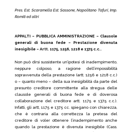
Pres. Est. Scaramella Est. Sassone, Napolitano Tafuri, Imp.
Romiti ed altri
APPALTI – PUBBLICA AMMINISTRAZIONE – Clausole
generali di buona fede – Prestazione divenuta
inesigibile – Artt. 1175, 1256, 1218 e 1375 c.c..
Non può dirsi sussistente un’ipotesi di inadempimento,
neppure colposo, a ragione dell’impossibilità
sopravvenuta della prestazione (artt. 1256 e 1218 c.c.)
o – quanto meno – della sua inesigibilità da parte del
presunto creditore committente alla stregua delle
clausole generali di buona fede e di doverosa
collaborazione del creditore artt. 1175 e 1375 c.c.).
Infatti, gli artt, 1175 e 1375 cc. spiegano con chiarezza,
che è contraria alla correttezza la pretesa del
creditore di voler ottenere l’inadempimento anche
quando la prestazione è divenuta inesigibile (Cass.