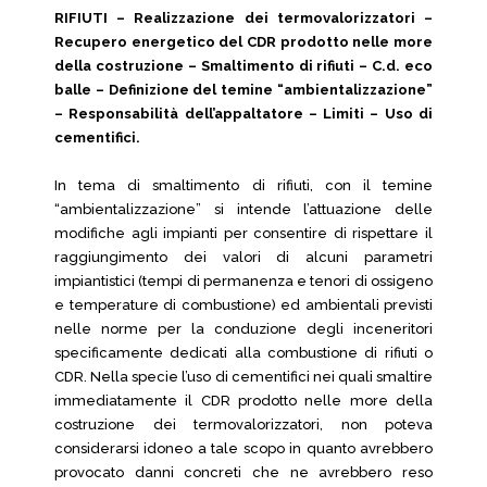
RIFIUTI – Realizzazione dei termovalorizzatori –
Recupero energetico del CDR prodotto nelle more
della costruzione – Smaltimento di rifiuti – C.d. eco
balle – Definizione del temine “ambientalizzazione”
– Responsabilità dell’appaltatore – Limiti – Uso di
cementifici.
In tema di smaltimento di rifiuti, con il temine
“ambientalizzazione” si intende l’attuazione delle
modifiche agli impianti per consentire di rispettare il
raggiungimento dei valori di alcuni parametri
impiantistici (tempi di permanenza e tenori di ossigeno
e temperature di combustione) ed ambientali previsti
nelle norme per la conduzione degli inceneritori
specificamente dedicati alla combustione di rifiuti o
CDR. Nella specie l’uso di cementifici nei quali smaltire
immediatamente il CDR prodotto nelle more della
costruzione dei termovalorizzatori, non poteva
considerarsi idoneo a tale scopo in quanto avrebbero
provocato danni concreti che ne avrebbero reso