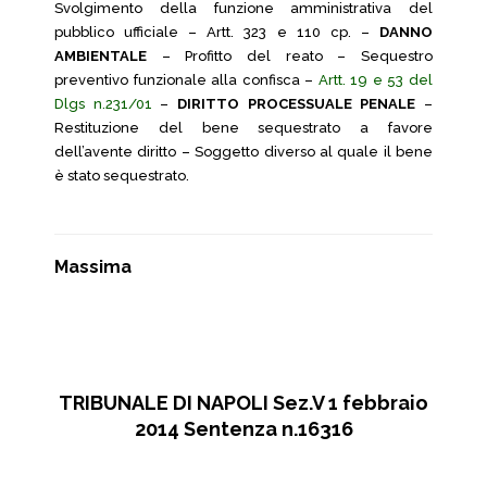
Svolgimento della funzione amministrativa del
pubblico ufficiale – Artt. 323 e 110 cp. –
DANNO
AMBIENTALE
– Profitto del reato – Sequestro
preventivo funzionale alla confisca –
Artt. 19 e 53 del
Dlgs n.231/01
–
DIRITTO PROCESSUALE PENALE
–
Restituzione del bene sequestrato a favore
dell’avente diritto – Soggetto diverso al quale il bene
è stato sequestrato.
Massima
TRIBUNALE DI NAPOLI Sez.V 1 febbraio
2014 Sentenza n.16316