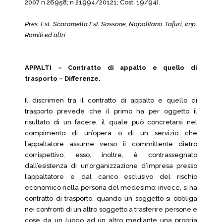
2007 n 26958; n 21994/20121; Cost. 19/94).
Pres. Est. Scaramella Est. Sassone, Napolitano Tafuri, Imp.
Romiti ed altri
APPALTI – Contratto di appalto e quello di
trasporto – Differenze.
Il discrimen tra il contratto di appalto e quello di
trasporto prevede che il primo ha per oggetto il
risultato di un facere, il quale può concretarsi nel
compimento di un’opera o di un servizio che
l’appaltatore assume verso il committente dietro
corrispettivo; esso, inoltre, è contrassegnato
dall’esistenza di un’organizzazione d’impresa presso
l’appaltatore e dal carico esclusivo del rischio
economico nella persona del medesimo; invece, si ha
contratto di trasporto, quando un soggetto si obbliga
nei confronti di un altro soggetto a trasferire persone e
cose da un luogo ad un altro mediante una propria