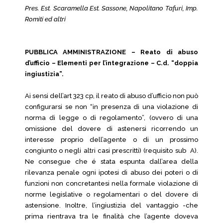
Pres. Est. Scaramella Est. Sassone, Napolitano Tafuri, Imp.
Romiti ed altri
PUBBLICA AMMINISTRAZIONE – Reato di abuso
d’ufficio – Elementi per l’integrazione – C.d. “doppia
ingiustizia”.
Ai sensi dell’art 323 cp, il reato di abuso d’ufficio non può
configurarsi se non “in presenza di una violazione di
norma di legge o di regolamento”, (ovvero di una
omissione del dovere di astenersi ricorrendo un
interesse proprio dell’agente o di un prossimo
congiunto o negli altri casi prescritti) (requisito sub A).
Ne consegue che é stata espunta dall’area della
rilevanza penale ogni ipotesi di abuso dei poteri o di
funzioni non concretantesi nella formale violazione di
norme legislative o regolamentari o del dovere di
astensione. Inoltre, l’ingiustizia del vantaggio -che
prima rientrava tra le finalità che l’agente doveva