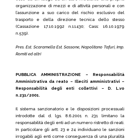
organizzazione di mezzi e di attività personali e con
l’assunzione a suo carico del rischio esclusivo del
trasporto e della direzione tecnica dello stesso
(Cassazione 17.10.1992 n.11430; Cass: 16.10.1979
n.539).
Pres. Est. Scaramella Est. Sassone, Napolitano Tafuri, Imp.
Romiti ed altri
PUBBLICA AMMINISTRAZIONE – Responsabilità
Amministrativa da reato – Illeciti amministrativi –
Responsabilità degli enti collettivi – D. L.vo
n.231/2001.
Il sistema sanzionatorio e le disposizioni processuali
introdotte dal d. lgs. 8.6.2001 n. 231 limitano la
responsabilità degli enti ad un numero ristretto di reati.
In particolare gli artt. 23 e 24 individuano le sanzioni
irrogabili agli enti come conseguenza di una pluralità