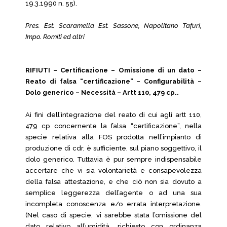
19.3.1990 n. 55).
Pres. Est. Scaramella Est. Sassone, Napolitano Tafuri,
Impo. Romiti ed altri
RIFIUTI – Certificazione – Omissione di un dato –
Reato di falsa “certificazione” – Configurabilità –
Dolo generico – Necessità – Artt 110, 479 cp..
Ai fini dell’integrazione del reato di cui agli artt 110,
479 cp concernente la falsa “certificazione”, nella
specie relativa alla FOS prodotta nell’impianto di
produzione di cdr, è sufficiente, sul piano soggettivo, il
dolo generico. Tuttavia è pur sempre indispensabile
accertare che vi sia volontarietà e consapevolezza
della falsa attestazione, e che ciò non sia dovuto a
semplice leggerezza dell’agente o ad una sua
incompleta conoscenza e/o errata interpretazione.
(Nel caso di specie, vi sarebbe stata l’omissione del
dato relativo all’umidità, richiesto con ordinanza