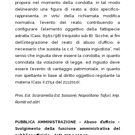
proporsi nel momento della condotta, in tal modo
delineando una figura di reato a dolo specifico-
rappresenta, in virtu’ della richiamata modifica
normativa, l’evento del reato, contribuendo a
configurare l’elemento oggettivo della fattispecie
astratta (Cass. 6561/98) (requisito sub B). Sicché, ai fini
dell’integrazione del reato di abuso d’ufficio, é
necessario che sussista la c.d. “doppia ingiustizia”, nel
senso che ingiusta deve essere la condotta, in quanto
connotata da violazione di legge, ed ingiusto deve
essere l’evento di vantaggio patrimoniale, in quanto
non spettante in base al diritto oggettivo regolante la
materia (Cass. II 2754 del 2112010).
Pres. Est. Scaramella Est. Sassone, Napolitano Tafuri, Imp.
Romiti ed altri
PUBBLICA AMMINISTRAZIONE – Abuso d’ufficio –
Svolgimento della funzione amministrativa del