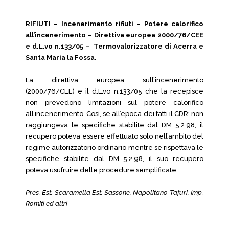
RIFIUTI – Incenerimento rifiuti – Potere calorifico
all’incenerimento – Direttiva europea 2000/76/CEE
e d.L.vo n.133/05 – Termovalorizzatore di Acerra e
Santa Maria la Fossa.
La direttiva europea sull’incenerimento
(2000/76/CEE) e il d.L.vo n.133/05 che la recepisce
non prevedono limitazioni sul potere calorifico
all’incenerimento. Così, se all’epoca dei fatti il CDR: non
raggiungeva le specifiche stabilite dal DM 5.2.98, il
recupero poteva essere effettuato solo nell’ambito del
regime autorizzatorio ordinario mentre se rispettava le
specifiche stabilite dal DM 5.2.98, il suo recupero
poteva usufruire delle procedure semplificate.
Pres. Est. Scaramella Est. Sassone, Napolitano Tafuri, Imp.
Romiti ed altri