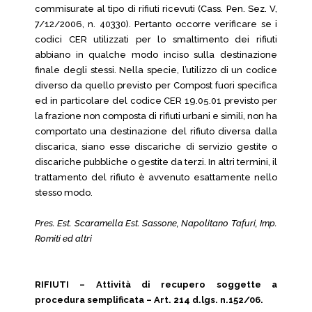
commisurate al tipo di rifiuti ricevuti (Cass. Pen. Sez. V,
7/12/2006, n. 40330). Pertanto occorre verificare se i
codici CER utilizzati per lo smaltimento dei rifiuti
abbiano in qualche modo inciso sulla destinazione
finale degli stessi. Nella specie, l’utilizzo di un codice
diverso da quello previsto per Compost fuori specifica
ed in particolare del codice CER 19.05.01 previsto per
la frazione non composta di rifiuti urbani e simili, non ha
comportato una destinazione del rifiuto diversa dalla
discarica, siano esse discariche di servizio gestite o
discariche pubbliche o gestite da terzi. In altri termini, il
trattamento del rifiuto è avvenuto esattamente nello
stesso modo.
Pres. Est. Scaramella Est. Sassone, Napolitano Tafuri, Imp.
Romiti ed altri
RIFIUTI – Attività di recupero soggette a
procedura semplificata – Art. 214 d.lgs. n.152/06.