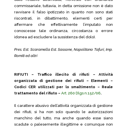
commissariale, tuttavia, in detta omissione non è dato
ravvisare il falso ipotizzato in quanto non sono stati
riscontrati, in dibattimento, elementi certi per
affermare che effettivamente l’imputato non
conoscesse tale ordinanza, circostanza o errore
idonea ad escludere la sussistenza del dolo).
Pres. Est. Scaramella Est. Sassone, Napolitano Tafuri, Imp.
Romiti ed altri
RIFIUTI – Traffico illecito di rifiuti – Attività
organizzata di gestione dei rifiuti – Elementi –
Codici CER utilizzati per lo smaltimento – Reale
trattamento del rifiuto –
Art. 260 Dlgs n.152/06
.
Il carattere abusivo dell’attività organizzata di gestione
dei rifiuti, si ha non solo quando le autorizzazioni
manchino del tutto, ma anche quando esse siano
scadute o palesemente illegittime e comunque non