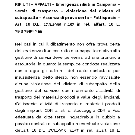
RIFIUTI – APPALTI – Emergenza rifiuti in Campania –
Servizi di trasporto – Violazione del divieto di
subappalto – Assenza di prova certa – Fattispecie –
Art. 18 D.L. 17.3.1995 n.157 in rel. all’art. 18 L.
19.3.1990 n.55.
Nei casi in cui il dibattimento non offra prova certa
dell’esistenza di un contratto di subappalto relativo alla
gestione di servizi deve pervenirsi ad una pronuncia
assolutoria, in quanto la semplice condotta realizzata
non integra gli estremi del reato contestato per
insussistenza dello stesso, non essendo ravvisabile
alcuna violazione del divieto di subappalto della
gestione del servizio, con riferimento all’attività di
trasporto dei materiali prodotti a valle degli impianti.
(Fattispecie: attività di trasporto di materiali prodotti
dagli impianti CDR ai siti di stoccaggio CDR e Fos,
effettuata da ditte terze, inquadrabile in dubbio a
possibili contratti di subappalto in eventuale violazione
dell’art. 18 D.L. 17.3.1995 n.157 in rel. all’art. 18 L.