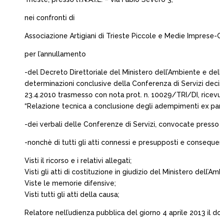
nei confronti di
Associazione Artigiani di Trieste Piccole e Medie Imprese-Co
per l’annullamento
-del Decreto Direttoriale del Ministero dell’Ambiente e del
determinazioni conclusive della Conferenza di Servizi decisor
23.4.2010 trasmesso con nota prot. n. 10029/TRI/DI, ricevut
“Relazione tecnica a conclusione degli adempimenti ex par
-dei verbali delle Conferenze di Servizi, convocate presso i
-nonchè di tutti gli atti connessi e presupposti e consequen
Visti il ricorso e i relativi allegati;
Visti gli atti di costituzione in giudizio del Ministero dell’A
Viste le memorie difensive;
Visti tutti gli atti della causa;
Relatore nell’udienza pubblica del giorno 4 aprile 2013 il do