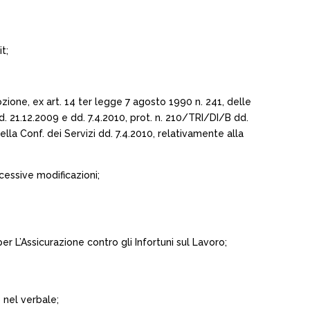
t;
zione, ex art. 14 ter legge 7 agosto 1990 n. 241, delle
dd. 21.12.2009 e dd. 7.4.2010, prot. n. 210/TRI/DI/B dd.
la Conf. dei Servizi dd. 7.4.2010, relativamente alla
cessive modificazioni;
 per L’Assicurazione contro gli Infortuni sul Lavoro;
o nel verbale;