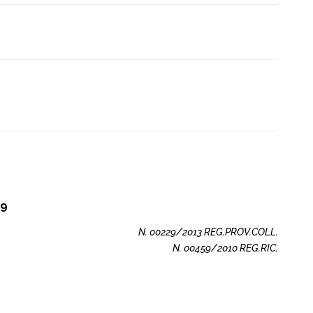
29
N. 00229/2013 REG.PROV.COLL.
N. 00459/2010 REG.RIC.