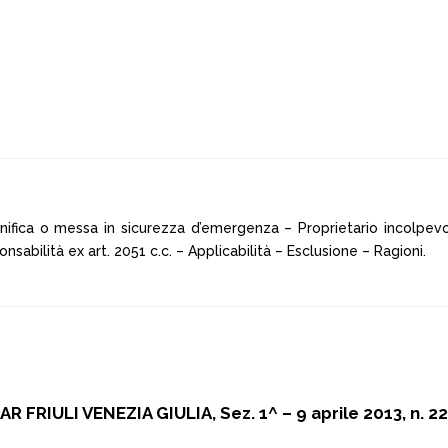
nifica o messa in sicurezza d’emergenza – Proprietario incolpevol
nsabilità ex art. 2051 c.c. – Applicabilità – Esclusione – Ragioni.
AR FRIULI VENEZIA GIULIA, Sez. 1^ – 9 aprile 2013, n. 2