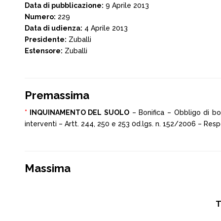
Data di pubblicazione:
9 Aprile 2013
Numero:
229
Data di udienza:
4 Aprile 2013
Presidente:
Zuballi
Estensore:
Zuballi
Premassima
*
INQUINAMENTO DEL SUOLO
– Bonifica – Obbligo di bo
interventi – Artt. 244, 250 e 253 0d.lgs. n. 152/2006 – Respo
Massima
T