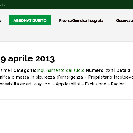
.it
A
ABBONATI SUBITO
Ricerca Giuridica Integrata
Osservato
9 aprile 2013
ssime |
Categoria:
Inquinamento del suolo
Numero:
229 |
Data di
nifica o messa in sicurezza d’emergenza – Proprietario incolpevol
nsabilità ex art. 2051 c.c. – Applicabilità – Esclusione – Ragioni.