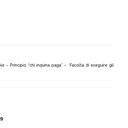
e – Principio “chi inquina paga” – Facoltà di eseguire gli
29