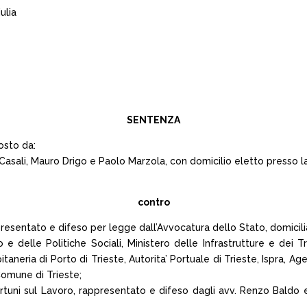
ulia
SENTENZA
osto da:
asali, Mauro Drigo e Paolo Marzola, con domicilio eletto presso la
contro
ppresentato e difeso per legge dall’Avvocatura dello Stato, domicili
 delle Politiche Sociali, Ministero delle Infrastrutture e dei Tras
neria di Porto di Trieste, Autorita’ Portuale di Trieste, Ispra, A
, Comune di Trieste;
nfortuni sul Lavoro, rappresentato e difeso dagli avv. Renzo Baldo e