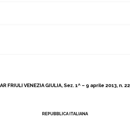
AR FRIULI VENEZIA GIULIA, Sez. 1^ – 9 aprile 2013, n. 2
REPUBBLICA ITALIANA