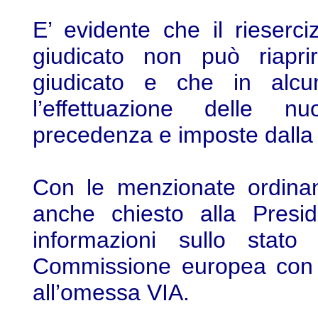
E’ evidente che il rieserc
giudicato non può riapri
giudicato e che in alcu
l’effettuazione delle nu
precedenza e imposte dalla 
Con le menzionate ordinan
anche chiesto alla Presid
informazioni sullo stato
Commissione europea con p
all’omessa VIA.