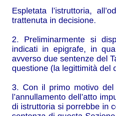
Espletata l’istruttoria, al
trattenuta in decisione.
2. Preliminarmente si dis
indicati in epigrafe, in qu
avverso due sentenze del T
questione (la legittimità de
3. Con il primo motivo del 
l’annullamento dell’atto imp
di istruttoria si porrebbe in 