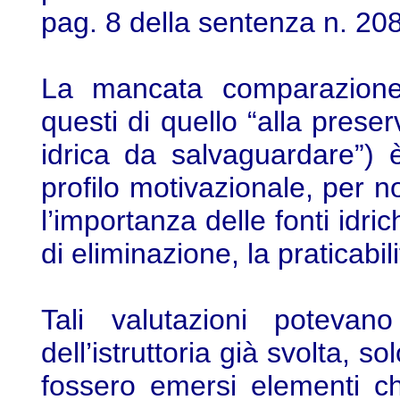
pag. 8 della sentenza n. 20
La mancata comparazione d
questi di quello “alla pres
idrica da salvaguardare”) è 
profilo motivazionale, per n
l’importanza delle fonti idric
di eliminazione, la praticabili
Tali valutazioni potevan
dell’istruttoria già svolta, so
fossero emersi elementi ch