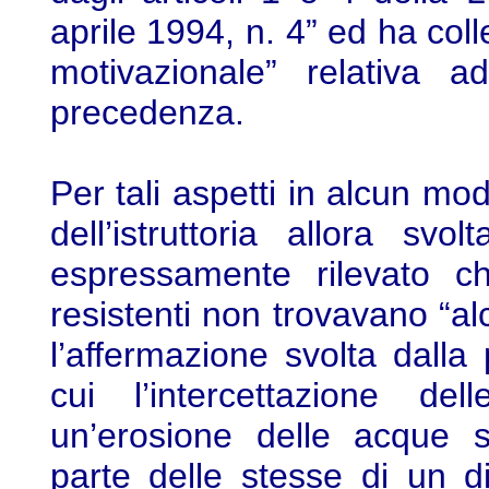
aprile 1994, n. 4” ed ha coll
motivazionale” relativa a
precedenza.
Per tali aspetti in alcun mo
dell’istruttoria allora s
espressamente rilevato ch
resistenti non trovavano “al
l’affermazione svolta dalla
cui l’intercettazione d
un’erosione delle acque s
parte delle stesse di un d