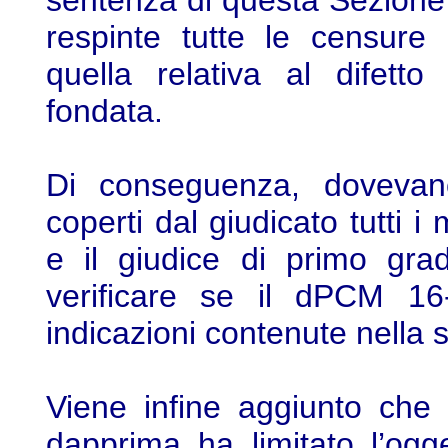
sentenza di questa Sezione 
respinte tutte le censure
quella relativa al difetto
fondata.
Di conseguenza, dovevano 
coperti dal giudicato tutti i mo
e il giudice di primo gra
verificare se il dPCM 16
indicazioni contenute nella 
Viene infine aggiunto che 
dapprima ha limitato l’ogg