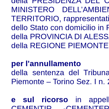
della PRESIDENZA DEL C
MINISTERO DELL’AMBI
TERRITORIO, rappresentati 
dello Stato con domicilio in
della PROVINCIA DI ALES
della REGIONE PIEMONTE, e
per l'annullamento
della sentenza del Tribun
Piemonte – Torino Sez. I n.
e sul ricorso
in appell
CEMENTIR -CEMENTER