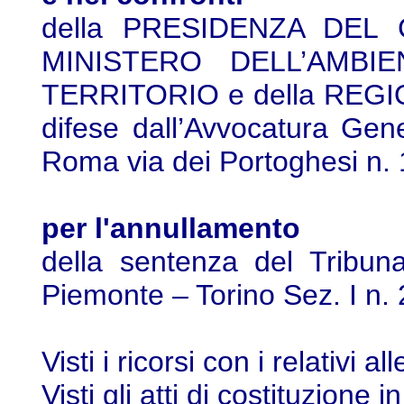
della PRESIDENZA DEL 
MINISTERO DELL’AMBI
TERRITORIO e della REGI
difese dall’Avvocatura Gene
Roma via dei Portoghesi n. 
per l'annullamento
della sentenza del Tribun
Piemonte – Torino Sez. I n.
Visti i ricorsi con i relativi all
Visti gli atti di costituzione i