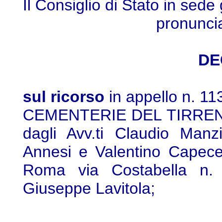
Il Consiglio di Stato in sede
pronunci
DE
sul ricorso
in appello n. 1
CEMENTERIE DEL TIRRENTO 
dagli Avv.ti Claudio Manz
Annesi e Valentino Capece 
Roma via Costabella n. 2
Giuseppe Lavitola;