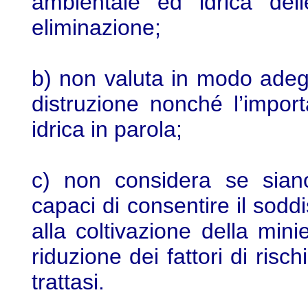
ambientale ed idrica dell
eliminazione;
b) non valuta in modo adegu
distruzione nonché l’import
idrica in parola;
c) non considera se siano 
capaci di consentire il sodd
alla coltivazione della min
riduzione dei fattori di risch
trattasi.