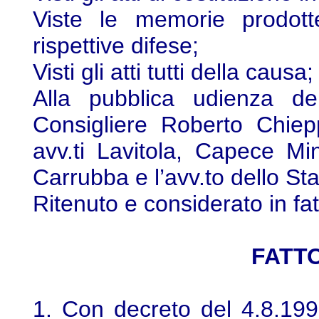
Viste le memorie prodott
rispettive difese;
Visti gli atti tutti della causa;
Alla pubblica udienza de
Consigliere Roberto Chieppa
avv.ti Lavitola, Capece Min
Carrubba e l’avv.to dello St
Ritenuto e considerato in fat
FATTO
1. Con decreto del 4.8.1999