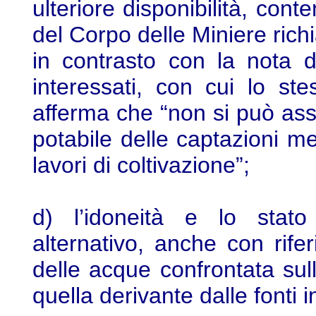
ulteriore disponibilità, cont
del Corpo delle Miniere rich
in contrasto con la nota 
interessati, con cui lo ste
afferma che “non si può ass
potabile delle captazioni m
lavori di coltivazione”;
d) l’idoneità e lo stato
alternativo, anche con rifer
delle acque confrontata sul
quella derivante dalle fonti in