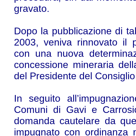
gravato.
Dopo la pubblicazione di tal
2003, veniva rinnovato il
con una nuova determinazi
concessione mineraria del
del Presidente del Consiglio
In seguito all’impugnazio
Comuni di Gavi e Carrosio
domanda cautelare da ques
impugnato con ordinanza n