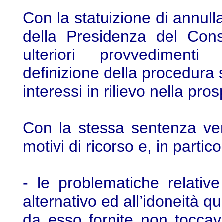
Con la statuizione di annull
della Presidenza del Consi
ulteriori provvedimenti a
definizione della procedura s
interessi in rilievo nella pro
Con la stessa sentenza veni
motivi di ricorso e, in partic
- le problematiche relative
alternativo ed all’idoneità qu
da esso fornite non tocca