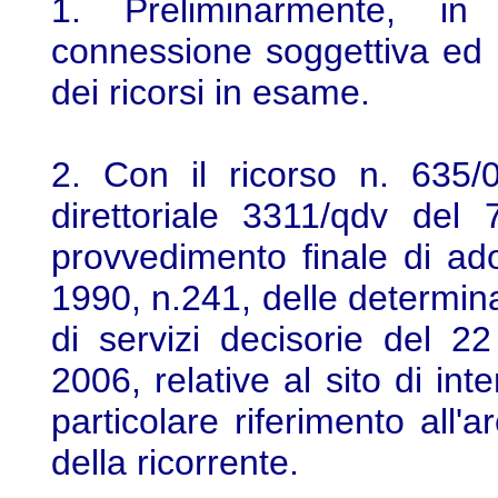
1. Preliminarmente, in
connessione soggettiva ed o
dei ricorsi in esame.
2. Con il ricorso n. 635/
direttoriale 3311/qdv del
provvedimento finale di ado
1990, n.241, delle determin
di servizi decisorie del 
2006, relative al sito di in
particolare riferimento all'
della ricorrente.