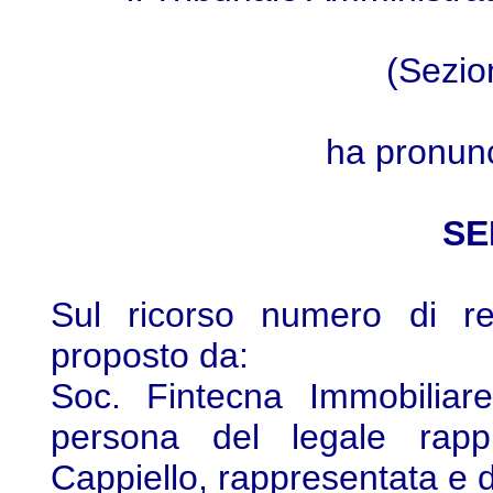
(Sezio
ha pronunc
SE
Sul ricorso numero di re
proposto da:
Soc. Fintecna Immobiliar
persona del legale rappr
Cappiello, rappresentata e d