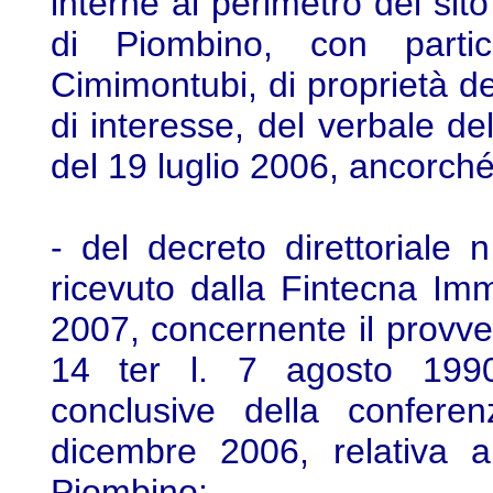
interne al perimetro del sito
di Piombino, con partico
Cimimontubi, di proprietà del
di interesse, del verbale del
del 19 luglio 2006, ancorch
- del decreto direttoriale
ricevuto dalla Fintecna Immo
2007, concernente il provve
14 ter l. 7 agosto 1990
conclusive della conferen
dicembre 2006, relativa a
Piombino;