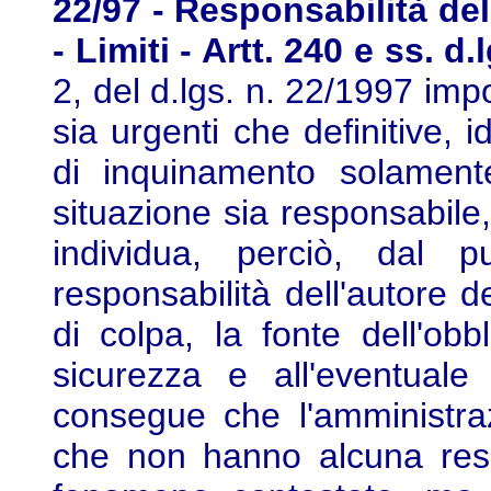
22/97 - Responsabilità del
- Limiti - Artt. 240 e ss. d.
2, del d.lgs. n. 22/1997 imp
sia urgenti che definitive, 
di inquinamento solament
situazione sia responsabile
individua, perciò, dal p
responsabilità dell'autore d
di colpa, la fonte dell'ob
sicurezza e all'eventuale
consegue che l'amministra
che non hanno alcuna respon