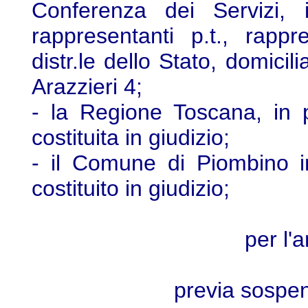
Conferenza dei Servizi, i
rappresentanti p.t., rappr
distr.le dello Stato, domicil
Arazzieri 4;
- la Regione Toscana, in 
costituita in giudizio;
- il Comune di Piombino i
costituito in giudizio;
per l'
previa sospens