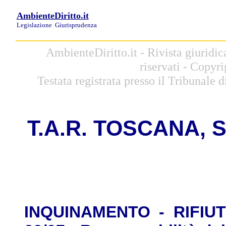
AmbienteDiritto.it
Legislazione
Giurisprudenza
AmbienteDiritto.it - Rivista giuridic
riservati - Copyr
Testata registrata presso il Tribunale
T.A.R. TOSCANA, Sez
INQUINAMENTO - RIFIUTI 