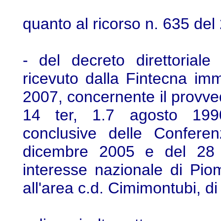
quanto al ricorso n. 635 del
- del decreto direttorial
ricevuto dalla Fintecna immo
2007, concernente il provved
14 ter, 1.7 agosto 1990
conclusive delle Conferen
dicembre 2005 e del 28 ap
interesse nazionale di Piom
all'area c.d. Cimimontubi, di 