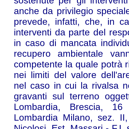
sostenute per gli intervent
anche da privilegio special
prevede, infatti, che, in 
interventi da parte del res
in caso di mancata individ
recupero ambientale vann
competente la quale potrà ri
nei limiti del valore dell'a
nel caso in cui la rivalsa 
gravanti sul terreno oggett
Lombardia, Brescia, 16
Lombardia Milano, sez. II,
Nicolosi, Est. Massari - F.I. 