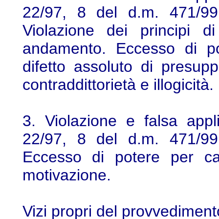
22/97, 8 del d.m. 471/99
Violazione dei principi d
andamento. Eccesso di pot
difetto assoluto di presuppo
contraddittorietà e illogicità.
3. Violazione e falsa appli
22/97, 8 del d.m. 471/99
Eccesso di potere per car
motivazione.
Vizi propri del provvedimen