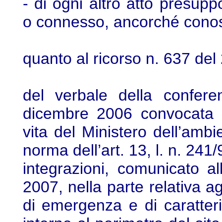
- di ogni altro atto presup
o connesso, ancorché conos
quanto al ricorso n. 637 del
del verbale della confere
dicembre 2006 convocata p
vita del Ministero dell’ambie
norma dell’art. 13, l. n. 24
integrazioni, comunicato al
2007, nella parte relativa ag
di emergenza e di caratteri