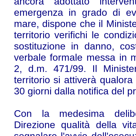
ancora adottato interve
emergenza in grado di evi
mare, dispone che il Ministe
territorio verifichi le condi
sostituzione in danno, cos
verbale formale messa in m
2, d.m. 471/99. Il Ministe
territorio si attiverà qualo
30 giorni dalla notifica del 
Con la medesima deliber
Direzione qualità della vit