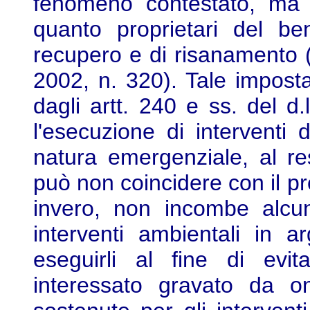
fenomeno contestato, ma 
quanto proprietari del ben
recupero e di risanamento (T
2002, n. 320). Tale impost
dagli artt. 240 e ss. del 
l'esecuzione di interventi
natura emergenziale, al re
può non coincidere con il pro
invero, non incombe alcun
interventi ambientali in 
eseguirli al fine di evit
interessato gravato da o