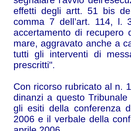
segnalare l'avvio dell'esecu
effetti degli artt. 51 bis d
comma 7 dell’art. 114, l. 
accertamento di recupero 
mare, aggravato anche a c
tutti gli interventi di me
prescritti".
Con ricorso rubricato al n.
dinanzi a questo Tribunale
gli esiti della conferenza d
2006 e il verbale della conf
aprile 2006.