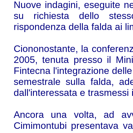
Nuove indagini, eseguite n
su richiesta dello stes
rispondenza della falda ai lim
Ciononostante, la conferenza
2005, tenuta presso il Mini
Fintecna l'integrazione dell
semestrale sulla falda, a
dall'interessata e trasmessi 
Ancora una volta, ad avvi
Cimimontubi presentava val