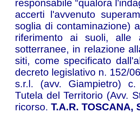
responsabile “qualora l'inda
accerti l'avvenuto supera
soglia di contaminazione) 
riferimento ai suoli, alle
sotterranee, in relazione al
siti, come specificato dall'a
decreto legislativo n. 152/06
s.r.l. (avv. Giampietro) c
Tutela del Territorio (Avv. St
ricorso.
T.A.R. TOSCANA, Se