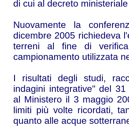
di cui al decreto ministerial
Nuovamente la conferenza
dicembre 2005 richiedeva l'e
terreni al fine di verific
campionamento utilizzata n
I risultati degli studi, ra
indagini integrative" del 
al Ministero il 3 maggio 2
limiti più volte ricordati, t
quanto alle acque sotterran