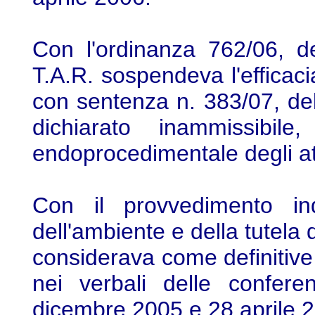
Con l'ordinanza 762/06, de
T.A.R. sospendeva l'efficacia
con sentenza n. 383/07, del
dichiarato inammissibil
endoprocedimentale degli at
Con il provvedimento ind
dell'ambiente e della tutela 
considerava come definitive 
nei verbali delle confere
dicembre 2005 e 28 aprile 