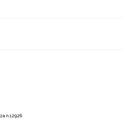
za n.12926