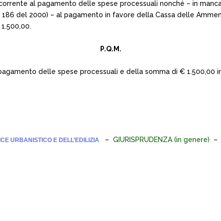
icorrente al pagamento delle spese processuali nonché – in manca
t. n. 186 del 2000) – al pagamento in favore della Cassa delle Amme
 1.500,00.
P.Q.M.
 al pagamento delle spese processuali e della somma di € 1.500,00
–
GIURISPRUDENZA (in genere)
CE URBANISTICO E DELL’EDILIZIA