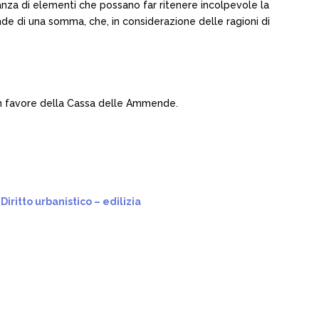
nza di elementi che possano far ritenere incolpevole la
nde di una somma, che, in considerazione delle ragioni di
 in favore della Cassa delle Ammende.
–
Diritto urbanistico – edilizia