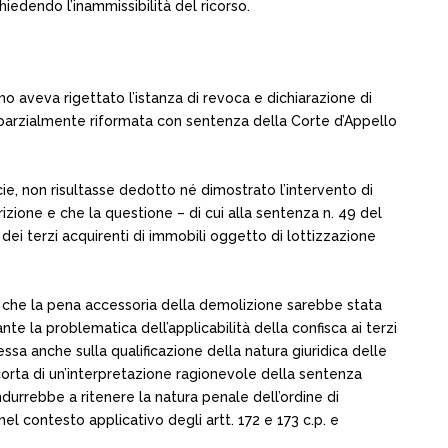
iedendo l’inammissibilità del ricorso.
o aveva rigettato l’istanza di revoca e dichiarazione di
, parzialmente riformata con sentenza della Corte d’Appello
ie, non risultasse dedotto né dimostrato l’intervento di
izione e che la questione – di cui alla sentenza n. 49 del
dei terzi acquirenti di immobili oggetto di lottizzazione
 che la pena accessoria della demolizione sarebbe stata
te la problematica dell’applicabilità della confisca ai terzi
ssa anche sulla qualificazione della natura giuridica delle
corta di un’interpretazione ragionevole della sentenza
durrebbe a ritenere la natura penale dell’ordine di
 contesto applicativo degli artt. 172 e 173 c.p. e