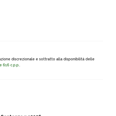
zione discrezionale e sottratto alla disponibilità delle
 e 616 c.p.p.
.