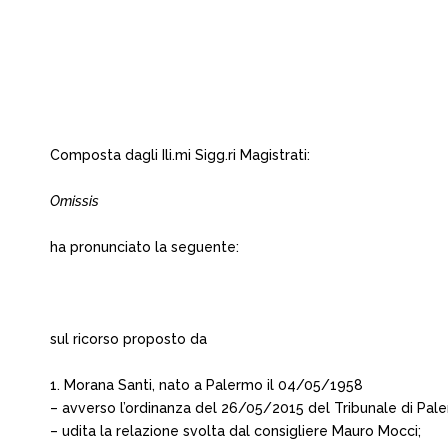
Composta dagli Ili.mi Sigg.ri Magistrati:
Omissis
ha pronunciato la seguente:
sul ricorso proposto da
1. Morana Santi, nato a Palermo il 04/05/1958
– avverso l’ordinanza del 26/05/2015 del Tribunale di Palerm
– udita la relazione svolta dal consigliere Mauro Mocci;