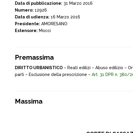
Data di pubblicazione:
31 Marzo 2016
Numero:
12926
Data di udienza:
16 Marzo 2016
Presidente:
AMORESANO
Estensore:
Mocci
Premassima
DIRITTO URBANISTICO
– Reati edilizi – Abuso edilizio – O
parti – Esclusione della prescrizione –
Art. 31 DPR n. 380/
Massima