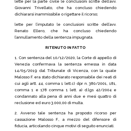
lette per la parte civile le conclusioni scritte dell’avv.
Giovanni Trivellato, che ha concluso chiedendo
dichiararsi inammissibile o rigettare il ricorso;
lette per l’imputato le conclusioni scritte dell’avv.
Renato Ellero, che ha concluso chiedendo
l’annullamento della sentenza impugnata.
RITENUTO IN FATTO
1. Con sentenza del 10/12/2020, la Corte di appello di
Venezia confermava la sentenza emessa in data
14/05/2019 dal Tribunale di Vicenza, con la quale
Malosso F. era stato dichiarato responsabile dei reati di
cui agli artt. 44, comma 1 lett.c) dpr n. 380/2001, 181,
comma 1 e 178 comma 1 lett. a) d.lgs 42/2004 e
condannato alla pena di anni due e mesi quattro di
reclusione ed euro 3.000,00 di multa.
2. Avverso tale sentenza ha proposto ricorso per
cassazione Malosso F., a mezzo del difensore di
fiducia, articolando cinque motivi di seguito enunciati.