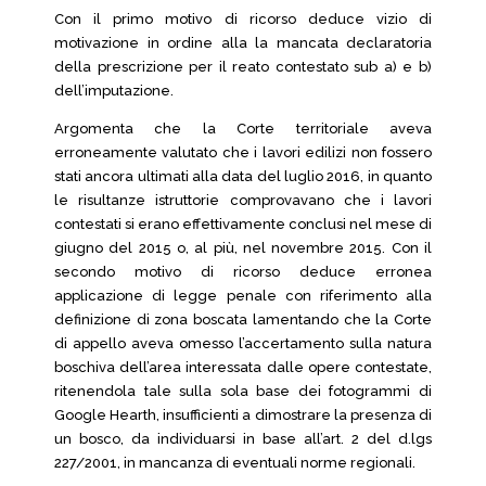
Con il primo motivo di ricorso deduce vizio di
motivazione in ordine alla la mancata declaratoria
della prescrizione per il reato contestato sub a) e b)
dell’imputazione.
Argomenta che la Corte territoriale aveva
erroneamente valutato che i lavori edilizi non fossero
stati ancora ultimati alla data del luglio 2016, in quanto
le risultanze istruttorie comprovavano che i lavori
contestati si erano effettivamente conclusi nel mese di
giugno del 2015 o, al più, nel novembre 2015. Con il
secondo motivo di ricorso deduce erronea
applicazione di legge penale con riferimento alla
definizione di zona boscata lamentando che la Corte
di appello aveva omesso l’accertamento sulla natura
boschiva dell’area interessata dalle opere contestate,
ritenendola tale sulla sola base dei fotogrammi di
Google Hearth, insufficienti a dimostrare la presenza di
un bosco, da individuarsi in base all’art. 2 del d.lgs
227/2001, in mancanza di eventuali norme regionali.