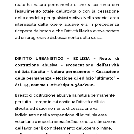
reato ha natura permanente e che si consuma con
l’esaurimento totale dell’attività o con la cessazione
della condotta per qualsiasi motivo. Nella specie l’area
interessata dalle opere abusive era in precedenza
ricoperta da bosco e che l’attività illecita aveva portato
ad un progressivo disboscamento della stessa.
DIRITTO URBANISTICO – EDILIZIA – Reato di
costruzione abusiva – Prosecuzione dell’attività
edilizia illecita – Natura permanente – Cessazione
della permanenza – Nozione di edificio “ultimato” –
Art. 44, comma 1 lett.c) dpr n. 380/2001.
Il reato di costruzione abusiva ha natura permanente
per tutto il tempo in cui continua l’attività edilizia
illecita, ed il suo momento di cessazione va
individuato o nella sospensione di lavori, sia essa
volontaria o imposta
ex auctoritate
, o nella ultimazione
dei lavori per il completamento dell’opera o, infine,