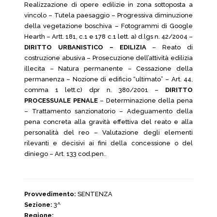
Realizzazione di opere edilizie in zona sottoposta a
vincolo – Tutela paesaggio – Progressiva diminuzione
della vegetazione boschiva – Fotogrammi di Google
Hearth – Artt. 181, c.1 e 178 c.1 lett. a) d.lgs n. 42/2004 –
DIRITTO URBANISTICO – EDILIZIA
– Reato di
costruzione abusiva – Prosecuzione dell’attività edilizia
illecita – Natura permanente – Cessazione della
permanenza – Nozione di edificio “ultimato” – Art. 44,
comma 1 lett.c) dpr n. 380/2001 –
DIRITTO
PROCESSUALE PENALE
– Determinazione della pena
– Trattamento sanzionatorio – Adeguamento della
pena concreta alla gravità effettiva del reato e alla
personalità del reo – Valutazione degli elementi
rilevanti e decisivi ai fini della concessione o del
diniego – Art. 133 cod.pen..
Provvedimento:
SENTENZA
Sezione:
3^
Regione: