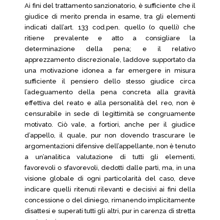
Ai fini del trattamento sanzionatorio, è sufficiente che il
giudice di merito prenda in esame, tra gli elementi
indicati dall’art. 133 cod.pen. quello (o quelli) che
ritiene prevalente e atto a consigliare la
determinazione della pena; e il relativo
apprezzamento discrezionale, laddove supportato da
una motivazione idonea a far emergere in misura
sufficiente il pensiero dello stesso giudice circa
l’adeguamento della pena concreta alla gravità
effettiva del reato e alla personalità del reo, non è
censurabile in sede di legittimità se congruamente
motivato. Ciò vale, a fortiori, anche per il giudice
d’appello, il quale, pur non dovendo trascurare le
argomentazioni difensive dell’appellante, non è tenuto
a un’analitica valutazione di tutti gli elementi,
favorevoli o sfavorevoli, dedotti dalle parti, ma, in una
visione globale di ogni particolarità del caso, deve
indicare quelli ritenuti rilevanti e decisivi ai fini della
concessione o del diniego, rimanendo implicitamente
disattesi e superati tutti gli altri, pur in carenza di stretta