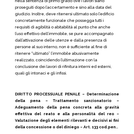
nella sentenza di primo grado ove i lavori siano
proseguiti dopo l’accertamento e sino alla data del
giudizio. Inoltre, deve ritenersi ultimato solo l’edificio
concretamente funzionale che possegga tutti i
requisiti di agibilità o abitabilità al punto che anche
l’uso effettivo dell’immobile, se pure accompagnato
dall’attivazione delle utenze e dalla presenza di
persone al suo interno, non è sufficiente al fine di
ritenere “ultimato” l’immobile abusivamente
realizzato, coincidendo l’ultimazione con la
conclusione dei lavori di rifinitura interni ed esterni,
quali gli intonaci e gli infissi.
DIRITTO PROCESSUALE PENALE – Determinazione
della pena – Trattamento sanzionatorio –
Adeguamento della pena concreta alla gravità
effettiva del reato e alla personalità del reo –
Valutazione degli elementi rilevanti e decisivi ai fini
della concessione o del diniego – Art. 133 cod.pen..