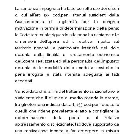
La sentenza impugnata ha fatto corretto uso dei criteri
di cui all’art. 133 cod.pen., ritenuti sufficienti dalla
Giurisprudenza di legittimità, per la congrua
motivazione in termini di determinazione della pena;
la Corte territoriale riguardo alla pena ha richiamato le
dimensioni dell’opera ed il relativo impatto sul
territorio nonchè la particolare intensità del dolo
desunta dalla finalità di sfruttamento economico
dell’opera realizzata ed alla personalità dell’imputato
desunta dalle modalità della condotta, così che la
pena irrogata è stata ritenuta adeguata ai fatti
accertati.
Va ricordato che, ai fini del trattamento sanzionatorio, è
sufficiente che il giudice di merito prenda in esame,
tra gli elementi indicati dall’art. 133 cod.pen. quello (o
quelli) che ritiene prevalente e atto a consigliare la
determinazione della pena; e il relativo
apprezzamento discrezionale, laddove supportato da
una motivazione idonea a far emergere in misura