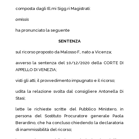
composta dagli Ill.mi Sigg.ri Magistrati:
omissis
ha pronunciato la seguente
SENTENZA
sul ricorso proposto da Malosso F., nato a Vicenza;
avverso la sentenza del 10/12/2020 della CORTE DI
APPELLO DI VENEZIA;
visti gli atti, il provvedimento impugnato e il ricorso;
udita la relazione svolta dal consigliere Antonella Di
Stasi;
lette le richieste scritte del Pubblico Ministero, in
persona del Sostituto Procuratore generale Paola
Berardino, che ha concluso chiedendo la declaratoria
di inammissibilità del ricorso;