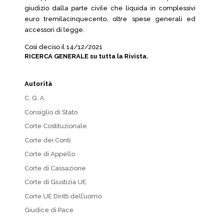
giudizio dalla parte civile che liquida in complessivi
euro tremilacinquecento, oltre spese generali ed
accessori di legge.
Così deciso il 14/12/2021
RICERCA GENERALE su tutta la Rivista.
Autorità
C. G. A.
Consiglio di Stato
Corte Costituzionale
Corte dei Conti
Corte di Appello
Corte di Cassazione
Corte di Giustizia UE
Corte UE Diritti dell’uomo
Giudice di Pace