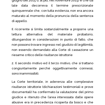
giugno del 2015 o, al più, nel novembre 2015) e che da
tale data decorreva il termine prescrizionale
quinquennale che, con tutta evidenza, non era ancora
maturato al momento della pronuncia della sentenza
di appello.
Il ricorrente si limita sostanzialmente a proporre una
lettura alternativa del materiale probatorio,
dilungandosi in considerazioni in punto di fatto, che
non possono trovare ingresso nel giudizio di legittimità,
non essendo demandato alla Corte di cassazione un
riesame critico delle risultanze istruttorie
2. Il secondo motivo ed il terzo motivo, che si trattano
congiuntamente perché oggettivamente connessi,
sono inammissibili.
La Corte territoriale, in aderenza alle complessive
risultanze istruttorie (dichiarazioni testimoniali e prove
documentali) ha confermato la valutazione del primo
giudice e ritenuto che l’area interessata dalle opere
abusive era in precedenza ricoperta da bosco e che