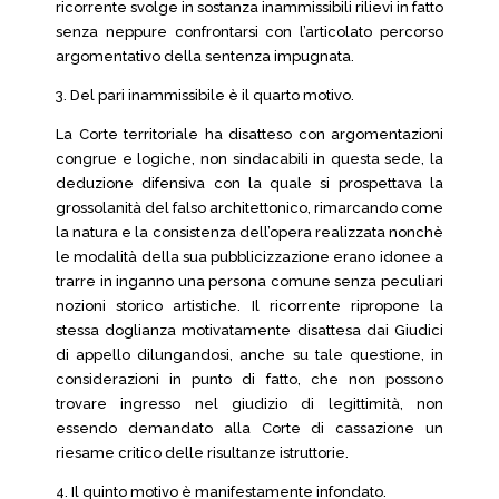
ricorrente svolge in sostanza inammissibili rilievi in fatto
senza neppure confrontarsi con l’articolato percorso
argomentativo della sentenza impugnata.
3. Del pari inammissibile è il quarto motivo.
La Corte territoriale ha disatteso con argomentazioni
congrue e logiche, non sindacabili in questa sede, la
deduzione difensiva con la quale si prospettava la
grossolanità del falso architettonico, rimarcando come
la natura e la consistenza dell’opera realizzata nonchè
le modalità della sua pubblicizzazione erano idonee a
trarre in inganno una persona comune senza peculiari
nozioni storico artistiche. Il ricorrente ripropone la
stessa doglianza motivatamente disattesa dai Giudici
di appello dilungandosi, anche su tale questione, in
considerazioni in punto di fatto, che non possono
trovare ingresso nel giudizio di legittimità, non
essendo demandato alla Corte di cassazione un
riesame critico delle risultanze istruttorie.
4. Il quinto motivo è manifestamente infondato.