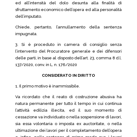
ed all’intensità del dolo desunta alla finalità di
sfruttamento economico dell’opera ed alla personalità
dell’imputato.
Chiede, pertanto, l’annullamento della sentenza
impugnata.
3. Si è proceduto in camera di consiglio senza
l’intervento del Procuratore generale e dei difensori
delle parti, in base al disposto dell’art. 23, comma 8 d.l.
137/2020, conv. in L. n. 176/2020
CONSIDERATO IN DIRITTO
1. Il primo motivo è inammissibile.
Va ricordato che il reato di costruzione abusiva ha
natura permanente per tutto il tempo in cui continua
l’attività edilizia illecita, ed il suo momento di
cessazione va individuato o nella sospensione di lavori,
sia essa volontaria o imposta ex auctoritate, o nella
ultimazione dei lavori per il completamento dell’opera