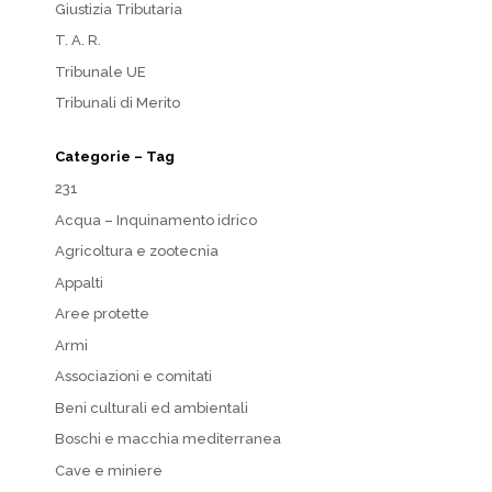
Giustizia Tributaria
T. A. R.
Tribunale UE
Tribunali di Merito
Categorie – Tag
231
Acqua – Inquinamento idrico
Agricoltura e zootecnia
Appalti
Aree protette
Armi
Associazioni e comitati
Beni culturali ed ambientali
Boschi e macchia mediterranea
Cave e miniere