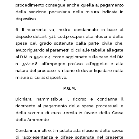
procedimento consegue anche quella al pagamento
della sanzione pecuniaria nella misura indicata in
dispositivo.
6. Il ricorrente va, inoltre, condannato, in base al
disposto dell’art. 541 cod.proc.pen. alla rifusione delle
spese del grado sostenute dalla parte civile che,
avuto riguardo ai parametri di cui alle tabelle allegate
al D.M. n. 55/2014, come aggiornate sulla base del DM
n. 37/2018, all’impegno profuso, all’oggetto e alla
natura del processo, si ritiene di dover liquidare nella
misura di cui al dispositivo.
P.Q.M.
Dichiara inammissibile il ricorso e condanna il
ricorrente al pagamento delle spese processuali e
della somma di euro tremila in favore della Cassa
delle Ammende.
Condanna, inoltre, l’imputato alla rifusione delle spese
di rappresentanza e difese sostenute nel presente