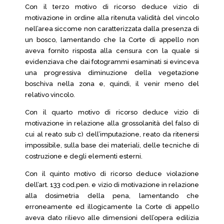
Con il terzo motivo di ricorso deduce vizio di
motivazione in ordine alla ritenuta validità del vincolo
nell’area siccome non caratterizzata dalla presenza di
un bosco, lamentando che la Corte di appello non
aveva fornito risposta alla censura con la quale si
evidenziava che dai fotogrammi esaminati si evinceva
una progressiva diminuzione della vegetazione
boschiva nella zona e, quindi, il venir meno del
relativo vincolo.
Con il quarto motivo di ricorso deduce vizio di
motivazione in relazione alla grossolanità del falso di
cui al reato sub c) dell’imputazione, reato da ritenersi
impossibile, sulla base dei materiali, delle tecniche di
costruzione e degli elementi esterni.
Con il quinto motivo di ricorso deduce violazione
dell’art. 133 cod.pen. e vizio di motivazione in relazione
alla dosimetria della pena, lamentando che
erroneamente ed illogicamente la Corte di appello
aveva dato rilievo alle dimensioni dell’opera edilizia