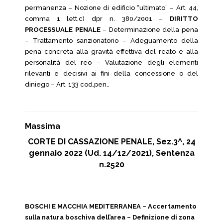
permanenza – Nozione di edificio “ultimato” – Art. 44,
comma 1 lett.c) dpr n. 380/2001 –
DIRITTO
PROCESSUALE PENALE
– Determinazione della pena
– Trattamento sanzionatorio – Adeguamento della
pena concreta alla gravità effettiva del reato e alla
personalità del reo – Valutazione degli elementi
rilevanti e decisivi ai fini della concessione o del
diniego – Art. 133 cod.pen..
Massima
CORTE DI CASSAZIONE PENALE, Sez.3^, 24
gennaio 2022 (Ud. 14/12/2021), Sentenza
n.2520
BOSCHI E MACCHIA MEDITERRANEA – Accertamento
sulla natura boschiva dell’area – Definizione di zona