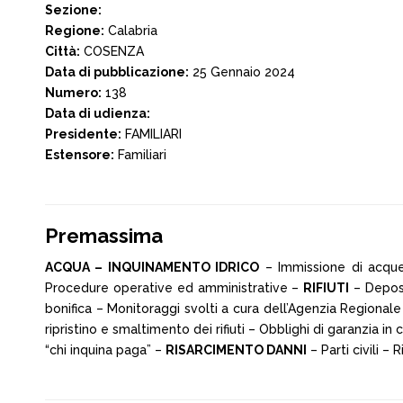
Sezione:
Regione:
Calabria
Città:
COSENZA
Data di pubblicazione:
25 Gennaio 2024
Numero:
138
Data di udienza:
Presidente:
FAMILIARI
Estensore:
Familiari
Premassima
ACQUA – INQUINAMENTO IDRICO
– Immissione di acque 
Procedure operative ed amministrative –
RIFIUTI
– Deposit
bonifica – Monitoraggi svolti a cura dell’Agenzia Regionale 
ripristino e smaltimento dei rifiuti – Obblighi di garanzia 
“chi inquina paga” –
RISARCIMENTO DANNI
– Parti civili –