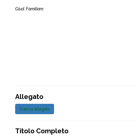
Giud. Familiare
Allegato
Scarica allegato
Titolo Completo