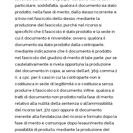
particolare, soddisfatta, qualora il documento sia stato
prodotto, nella fase di merito, dallo stesso ricorrente e
si trovi nel fascicolo dello stesso, mediante la
produzione del fascicolo, purché nel ricorso si
specifichi che il fascicolo è stato prodotto e la sede in
cui il documento è rinvenibile; ovvero, qualora il
documento sia stato prodotto dalla controparte,
mediante indicazione che il documento è prodotto
nel fascicolo del giudizio di merito di tale parte, pur se
cautelativamente si rivela opportuna la produzione
del documento in copia, ai sensi dell’art. 369 comma 2
n. 4 cpc, per il caso in cui la controparte non si
costituisca in sede di legittimità o si costituisca senza
produrre il fascicolo o il documento, infine, qualora si
tratti di documento non prodotto nella fase di merito
relativo alla nullità della sentenza o all’ammissibilità
del ricorso (art. 372 cpc) oppure di documento
inerente alla fondatezza del ricorso e formato dopo la
fase di merito e comunque dopo I’esaurimento della
possibilità di produrlo, mediante la produzione del