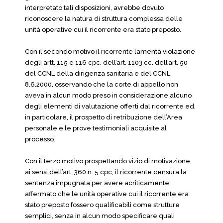
interpretato tali disposizioni, avrebbe dovuto
riconoscere la natura di struttura complessa delle
unità operative cui il ricorrente era stato preposto.
Con il secondo motivo il ricorrente lamenta violazione
degli artt. 115 e 116 cpc, dell’art. 1103 cc, dell’art. 50
del CCNL della dirigenza sanitaria e del CCNL
8.6.2000, osservando che la corte di appello non
aveva in alcun modo preso in considerazione alcuno
degli elementi di valutazione offerti dal ricorrente ed,
in particolare, il prospetto di retribuzione dell’Area
personale e le prove testimoniali acquisite al
processo.
Con il terzo motivo prospettando vizio di motivazione,
ai sensi dell’art. 360 n. 5 cpc, il ricorrente censura la
sentenza impugnata per avere acriticamente
affermato che le unità operative cui il ricorrente era
stato preposto fossero qualificabili come strutture
semplici, senza in alcun modo specificare quali