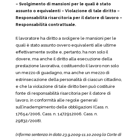
– Svolgimento di mansioni per le quali è stato
assunto o equivalenti – Violazione di tale diritto –
Responsabilità risarcitoria per il datore di lavoro –
Responsabilità contrattuale.
Il lavoratore ha diritto a svolgere le mansioni per le
quali è stato assunto ovvero equivalenti alle ultime
effettivamente svolte e, pertanto, ha non solo il
dovere, ma anche il diritto alla esecuzione della
prestazione lavorativa, costituendo il lavoro non solo
un mezzo di guadagno, ma anche un mezzo di
estrinsecazione della personalità di ciascun cittadino,
e che la violazione di tale diritto ben può costituire
fonte di responsabilità risarcitoria per il datore di
lavoro, in conformità alle regole generali
sull’inadempimento delle obbligazioni (Cass. n.
17654/2006, Cass. n. 1472912006. Cass. n.
29832/2008).
(riforma sentenza in data 23.9.2009-11.10.2009 la Corte di