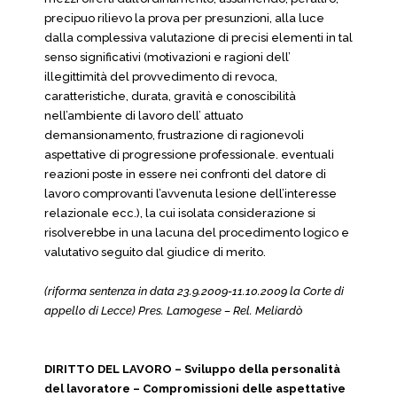
precipuo rilievo la prova per presunzioni, alla luce
dalla complessiva valutazione di precisi elementi in tal
senso significativi (motivazioni e ragioni dell’
illegittimità del provvedimento di revoca,
caratteristiche, durata, gravità e conoscibilità
nell’ambiente di lavoro dell’ attuato
demansionamento, frustrazione di ragionevoli
aspettative di progressione professionale. eventuali
reazioni poste in essere nei confronti del datore di
lavoro comprovanti l’avvenuta lesione dell’interesse
relazionale ecc.), la cui isolata considerazione si
risolverebbe in una lacuna del procedimento logico e
valutativo seguito dal giudice di merito.
(riforma sentenza in data 23.9.2009-11.10.2009 la Corte di
appello di Lecce) Pres. Lamogese – Rel. Meliardò
DIRITTO DEL LAVORO – Sviluppo della personalità
del lavoratore – Compromissioni delle aspettative