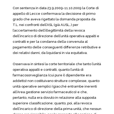
Con sentenza in data 23.9.2009-11.10.2009 la Corte di
appello di Lecce confermava la decisione di primo
grado che aveva rigettato la domanda proposta da
T.L. nei confronti dell’ASL (già AUSL…) per
l’accertamento dell’illegittimità della revoca
dell’incarico di direzione dell’unità operativa appalti e
contratti e per la condanna della convenuta al
pagamento delle conseguenti differenze retributive e
dei relativi danni, da liquidarsi in via equitativa.
Osservava in sintesi la corte territoriale che tanto l’unità
operativa appalti e contratti, quanto l’unità di
farmacosorveglianza (cui pure il dipendente era
addetto) non costituivano strutture complesse, quanto
unità operative semplici (giacché entrambe inerenti
all’Area gestione servizio farmaceutico) e che,
pertanto, nulla era dovuto in relazione alla supposta
superiore classificazione; quanto, poi, alla revoca
dell’incarico di direzione della prima unità, che nessun