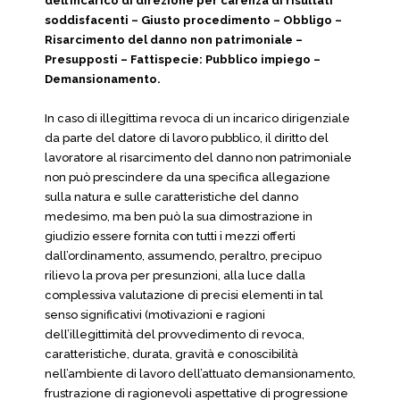
dell’incarico di direzione per carenza di risultati
soddisfacenti – Giusto procedimento – Obbligo –
Risarcimento del danno non patrimoniale –
Presupposti – Fattispecie: Pubblico impiego –
Demansionamento.
In caso di illegittima revoca di un incarico dirigenziale
da parte del datore di lavoro pubblico, il diritto del
lavoratore al risarcimento del danno non patrimoniale
non può prescindere da una specifica allegazione
sulla natura e sulle caratteristiche del danno
medesimo, ma ben può la sua dimostrazione in
giudizio essere fornita con tutti i mezzi offerti
dall’ordinamento, assumendo, peraltro, precipuo
rilievo la prova per presunzioni, alla luce dalla
complessiva valutazione di precisi elementi in tal
senso significativi (motivazioni e ragioni
dell’illegittimità del provvedimento di revoca,
caratteristiche, durata, gravità e conoscibilità
nell’ambiente di lavoro dell’attuato demansionamento,
frustrazione di ragionevoli aspettative di progressione