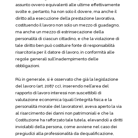
assunto ovvero equivalenti alle ultime effettivamente
svolte e, pertanto, ha non solo il dovere, ma anche il
diritto alla esecuzione della prestazione lavorativa,
costituendo il lavoro non solo un mezzo di guadagno,
ma anche un mezzo di estrinsecazione della
personalità di ciascun cittadino, e che la violazione di
tale diritto ben può costituire fonte di responsabilità
risarcitoria per il datore di lavoro, in conformità alle
regole generali sull’inadempimento delle
obbligazioni.
Più in generale, si è osservato che già la legislazione
del lavoro (art. 2087 cc), inserendo nell’area del
rapporto di lavoro interessi non suscettibili di
valutazione economica (quali l’integrità fisica e la
personalità morale del lavoratore), aveva aperto la via
al risarcimento dei danni non patrimoniali e che la
Costituzione ha rafforzato tale tutela, elevandoli a diritti
inviolabili della persona, come avviene nel caso dei
pregiudizi alla professionalità da dequalificazione,