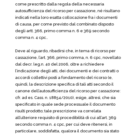
come prescritto dalla regola della necessaria
autosufficienza del ricorso per cassazione, né risultano
indicati nella loro esatta collocazione fra i documenti
di causa, per come previsto dal combinato disposto
degli artt. 366, primo comma n. 6 e 369 secondo
comma n. 4 cpc..
Deve al riguardo, ribadirsi che, in tema di ricorso per
cassazione, l’art. 366, primo comma, n. 6 cpc, novellato
dal decr. leg.n. 40 del 2006, oltre a richiedere
l’indicazione degli atti, dei documenti e dei contratti o
accordi collettivi posti a fondamento del ricorso (e,
quindi, la descrizione specifica di tali atti secondo il
canone dell’autosufficienza del ricorso per cassazione:
cfr. ad es. Cass. n. 18854/2010), esige, altresì, che sia
specificato in quale sede processuale il documento
risulti prodotto; tale prescrizione va correlata
all’ulteriore requisito di procedibilità di cui all’art. 369
secondo comma n. 4 cpc, per cui deve ritenersi, in
particolare, soddisfatta, qualora il documento sia stato