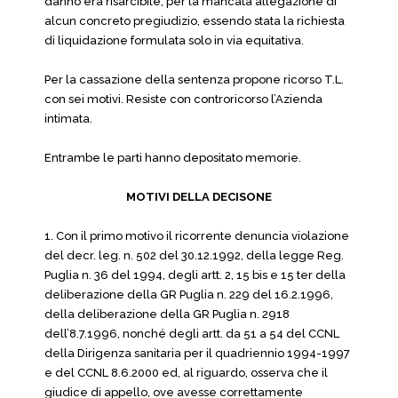
danno era risarcibile, per la mancata allegazione di
alcun concreto pregiudizio, essendo stata la richiesta
di liquidazione formulata solo in via equitativa.
Per la cassazione della sentenza propone ricorso T.L.
con sei motivi. Resiste con controricorso l’Azienda
intimata.
Entrambe le parti hanno depositato memorie.
MOTIVI DELLA DECISONE
1. Con il primo motivo il ricorrente denuncia violazione
del decr. leg. n. 502 del 30.12.1992, della legge Reg.
Puglia n. 36 del 1994, degli artt. 2, 15 bis e 15 ter della
deliberazione della GR Puglia n. 229 del 16.2.1996,
della deliberazione della GR Puglia n. 2918
dell’8.7.1996, nonché degli artt. da 51 a 54 del CCNL
della Dirigenza sanitaria per il quadriennio 1994-1997
e del CCNL 8.6.2000 ed, al riguardo, osserva che il
giudice di appello, ove avesse correttamente