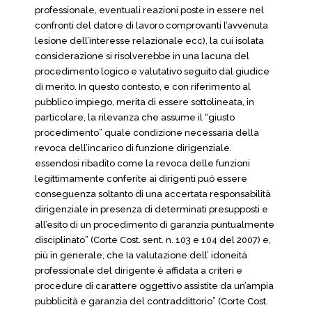
professionale, eventuali reazioni poste in essere nel
confronti del datore di lavoro comprovanti l’avvenuta
lesione dell’interesse relazionale ecc), la cui isolata
considerazione si risolverebbe in una lacuna del
procedimento logico e valutativo seguito dal giudice
di merito. In questo contesto, e con riferimento al
pubblico impiego, merita di essere sottolineata, in
particolare, la rilevanza che assume il “giusto
procedimento” quale condizione necessaria della
revoca dell’incarico di funzione dirigenziale.
essendosi ribadito come la revoca delle funzioni
legittimamente conferite ai dirigenti può essere
conseguenza soltanto di una accertata responsabilità
dirigenziale in presenza di determinati presupposti e
all’esito di un procedimento di garanzia puntualmente
disciplinato” (Corte Cost. sent. n. 103 e 104 del 2007) e,
più in generale, che Ia valutazione dell’ idoneità
professionale del dirigente è affidata a criteri e
procedure di carattere oggettivo assistite da un’ampia
pubblicità e garanzia del contraddittorio” (Corte Cost.