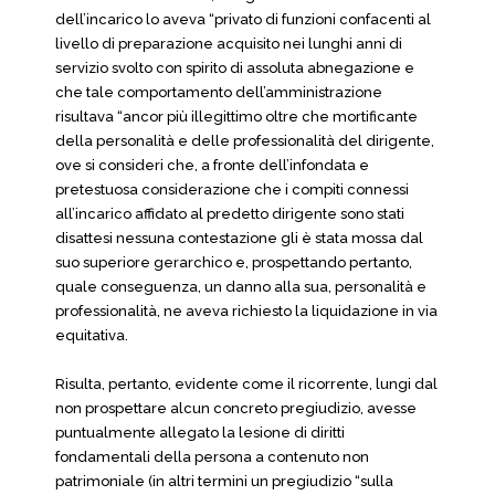
dell’incarico lo aveva “privato di funzioni confacenti al
livello di preparazione acquisito nei lunghi anni di
servizio svolto con spirito di assoluta abnegazione e
che tale comportamento dell’amministrazione
risultava “ancor più illegittimo oltre che mortificante
della personalità e delle professionalità del dirigente,
ove si consideri che, a fronte dell’infondata e
pretestuosa considerazione che i compiti connessi
all’incarico affidato al predetto dirigente sono stati
disattesi nessuna contestazione gli è stata mossa dal
suo superiore gerarchico e, prospettando pertanto,
quale conseguenza, un danno alla sua, personalità e
professionalità, ne aveva richiesto la liquidazione in via
equitativa.
Risulta, pertanto, evidente come il ricorrente, lungi dal
non prospettare alcun concreto pregiudizio, avesse
puntualmente allegato la lesione di diritti
fondamentali della persona a contenuto non
patrimoniale (in altri termini un pregiudizio “sulla