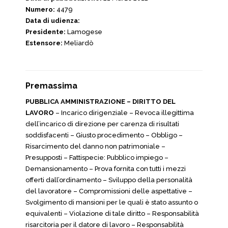
Numero:
4479
Data di udienza:
Presidente:
Lamogese
Estensore:
Meliardò
Premassima
PUBBLICA AMMINISTRAZIONE – DIRITTO DEL
LAVORO
– Incarico dirigenziale – Revoca illegittima
dell’incarico di direzione per carenza di risultati
soddisfacenti – Giusto procedimento – Obbligo –
Risarcimento del danno non patrimoniale –
Presupposti – Fattispecie: Pubblico impiego –
Demansionamento – Prova fornita con tutti i mezzi
offerti dall’ordinamento – Sviluppo della personalità
del lavoratore – Compromissioni delle aspettative –
Svolgimento di mansioni per le quali è stato assunto o
equivalenti – Violazione di tale diritto – Responsabilità
risarcitoria per il datore di lavoro – Responsabilità