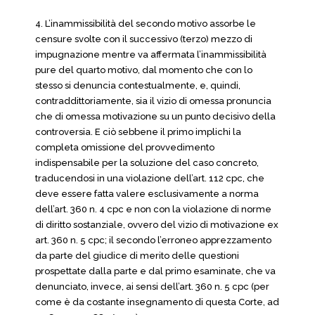
4. L’inammissibilità del secondo motivo assorbe le
censure svolte con il successivo (terzo) mezzo di
impugnazione mentre va affermata l’inammissibilità
pure del quarto motivo, dal momento che con lo
stesso si denuncia contestualmente, e, quindi,
contraddittoriamente, sia il vizio di omessa pronuncia
che di omessa motivazione su un punto decisivo della
controversia. E ciò sebbene il primo implichi la
completa omissione del provvedimento
indispensabile per la soluzione del caso concreto,
traducendosi in una violazione dell’art. 112 cpc, che
deve essere fatta valere esclusivamente a norma
dell’art. 360 n. 4 cpc e non con la violazione di norme
di diritto sostanziale, ovvero del vizio di motivazione ex
art. 360 n. 5 cpc; il secondo l’erroneo apprezzamento
da parte del giudice di merito delle questioni
prospettate dalla parte e dal primo esaminate, che va
denunciato, invece, ai sensi dell’art. 360 n. 5 cpc (per
come è da costante insegnamento di questa Corte, ad