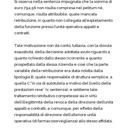
Si osserva nella sentenza impugnata che la somma di
euro 794,56 non risulta compresa nel petitum né,
comunque, risulta attribuibile, quale mancata
retribuzione, in quanto non collegata all’espletamento
della funzione presso l’unità operativa appalti e
contratti.
Tale motivazione non dà conto, tuttavia, con la dovuta
esaustività, della decisione adottata avuto riguardo a
quanto richiesto dallo stesso ricorrente a quanto
prospettato dalla stessa Azienda e cioè che la parte
variabile della retribuzione era stata ridotta dalla
tipologia B, quale responsabile di struttura semplice, a
quella C “in via di autotutela a motivo del livello delle
prestazioni rese” (v. sentenza), e sebbene tale
trattamento retributivo competesse sia in virtù
dell’illegittimità della revoca della direzione dell’unità
appalti e contratti, e comunque, per effetto della
responsabilità di direzione dell’ulteriore unità
operativa (di farmacosorveglianza) allo stesso affidata.