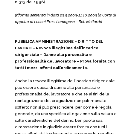
n. 313 del 1996).
(riforma sentenza in data 23.9.2009-11.10.2009 la Corte di
appello di Lecce) Pres. Lamogese – Rel. Meliardò
PUBBLICA AMMINISTRAZIONE – DIRITTO DEL
LAVORO – Revoca illegittima dell’incarico
dirigenziale – Danno alla personalità e
professionalità del lavoratore – Prova fornita con
tutti i mezzi offerti dall’ordinamento.
Anche la revoca illegittima dell’incarico dirigenziale
può essere causa di danno alla personalità e
professionalità del lavoratore e che se ai fini deIla
reintegrazione del pregiudizio non patrimoniale
sofferto non si può prescindere, per come è regola
generale, da una specifica allegazione sulla natura e
sulle caratteristiche del danno, ben può la sua
dimostrazione in giudizio essere fornita con tutti i
mezzi offerti dall’ordinamento, assumendo, peraltro,