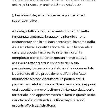
ord. n. 7161/2010; v. anche SU n. 22726/2011).
3. Inammissibile, e per le stesse ragioni, è pure il
secondo motivo.
A fronte, infatti, dell’accertamento contenuto nella
impugnata sentenza, la quale ha ritenuto che la
documentazione in atti (non contestata) invocata dalla
Asl escludeva la qualificazione delle unità operative
cui era preposto il ricorrente in termini di unità
complesse e che pertanto, nessun rilievo poteva
assumere l’atteggiarsi in concreto della sua
prestazione, lo stesso, da un lato non ha documentato
il contenuto di tale produzione, dall’altro ha fatto
riferimento a propri documenti (in particolare, il
prospetto di retribuzione dell’Area personale) neppure
essi trascritti e a prove testimoniali ritenute dalla corte
territoriale, con apprezzamento di fatto in questa sede
insindacabile, ininfluenti alla luce degli ulteriori
riscontri offerti dall’istruttoria.