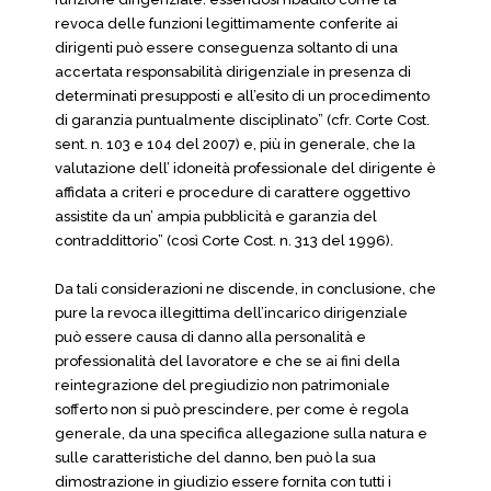
revoca delle funzioni legittimamente conferite ai
dirigenti può essere conseguenza soltanto di una
accertata responsabilità dirigenziale in presenza di
determinati presupposti e all’esito di un procedimento
di garanzia puntualmente disciplinato” (cfr. Corte Cost.
sent. n. 103 e 104 del 2007) e, più in generale, che Ia
valutazione dell’ idoneità professionale del dirigente è
affidata a criteri e procedure di carattere oggettivo
assistite da un’ ampia pubblicità e garanzia del
contraddittorio” (così Corte Cost. n. 313 del 1996).
Da tali considerazioni ne discende, in conclusione, che
pure la revoca illegittima dell’incarico dirigenziale
può essere causa di danno alla personalità e
professionalità del lavoratore e che se ai fini deIla
reintegrazione del pregiudizio non patrimoniale
sofferto non si può prescindere, per come è regola
generale, da una specifica allegazione sulla natura e
sulle caratteristiche del danno, ben può la sua
dimostrazione in giudizio essere fornita con tutti i