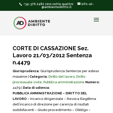
+39-376.2482 zero sette quattro
info-at-
@ambientediritto.it
CORTE DI CASSAZIONE Sez.
Lavoro 21/03/2012 Sentenza
n.4479
Giurisprudenza:
Giurisprudenza Sentenze per esteso
massime |
Categoria:
Diritto del lavoro
,
Diritto
processuale civile
,
Pubblica amministrazione
Numero:
4479 |
Data di udienza:
PUBBLICA AMMINISTRAZIONE – DIRITTO DEL
LAVORO
– Incarico dirigenziale – Revoca illegittima
dell’incarico di direzione per carenza di risultati
soddisfacenti – Giusto procedimento – Obbligo –