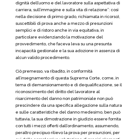
dignità dell’uomo e del lavoratore sulla aspettativa di
carriera, sull’immagine e sulla vita di relazione”: così
nella decisione di primo grado, richiamata in ricorso),
suscettibili di prova anche a mezzo di presunzioni
semplici e di ristoro anche in via equitativa, in
particolare evidenziando la motivazione del
provvedimento, che faceva leva su una presunta
incapacità gestionale e la sua adozione in assenza di
alcun valido procedimento.
Ciò premesso, va ribadito, in conformità
aIl’insegnamento di questa Suprema Corte, come, in
tema di demansionamento e di dequalificazione, se il
riconoscimento del diritto del lavoratore al
risarcimento del danno non patrimoniale non può
prescindere da una specifica allegazione sulla natura
e sulle caratteristiche del danno medesimo, ben può
tuttavia, la sua dimostrazione in giudizio essere fornita
con tutti i mezzi offerti dall’ordinamento, assumendo,
peraltro precipuo rilievo la prova per presunzioni, per