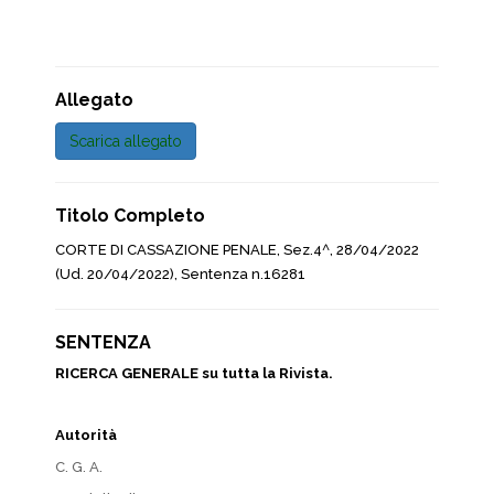
Allegato
Scarica allegato
Titolo Completo
CORTE DI CASSAZIONE PENALE, Sez.4^, 28/04/2022
(Ud. 20/04/2022), Sentenza n.16281
SENTENZA
RICERCA GENERALE su tutta la Rivista.
Autorità
C. G. A.