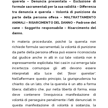
querela – Denuncia presentata – Esclusione di
formule sacramentali per la sua validità – Differenza
tra denuncia e querela – Volontà di punizione da
parte della persona offesa – MALTRATTAMENTO
ANIMALI – RISARCIMENTO DEL DANNO – Padrone del
cane – Soggetto responsabile – Risarcimento del
danno.
In materia procedurale, poiché la querela non
richiede formule sacramentali, la volontà di punizione
da parte della persona offesa può essere riconosciuta
dal giudice anche in atti in cui tale volontà non è
espressamente esplicitata. Nei casi in cui emerga tale
incertezza comunque gli atti devono essere
interpretati alla luce del
“favor querelae”
.
Nell’affermare questo principio, la giurisprudenza ha
chiarito: da un lato, che la querela è un atto a forma
libera; dall’altro che, pur nella libertà di forma, essa
deve contenere l’inequivoca manifestazione di
volontà di perseguire penalmente i fatti denunciati. In
questa manifestazione di volontà si sostanzia, la