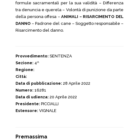
formule sacramentali per la sua validità – Differenza
tra denuncia e querela – Volontà di punizione da parte
della persona offesa –
ANIMALI – RISARCIMENTO DEL
DANNO
– Padrone del cane – Soggetto responsabile –
Risarcimento del danno.
Provvedimento:
SENTENZA
Sezione:
4^
Regione:
Città:
Data di pubblicazione:
28 Aprile 2022
Numero:
16281
Data di udienza:
20 Aprile 2022
Presidente:
PICCIALLI
Estensore:
VIGNALE
Premassima