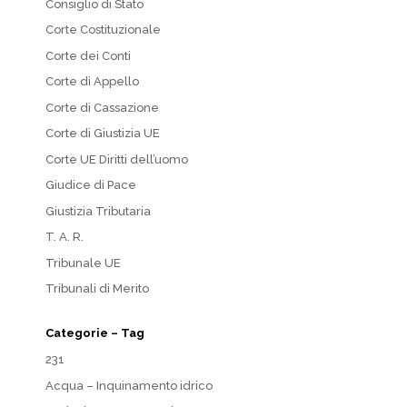
Consiglio di Stato
Corte Costituzionale
Corte dei Conti
Corte di Appello
Corte di Cassazione
Corte di Giustizia UE
Corte UE Diritti dell’uomo
Giudice di Pace
Giustizia Tributaria
T. A. R.
Tribunale UE
Tribunali di Merito
Categorie – Tag
231
Acqua – Inquinamento idrico