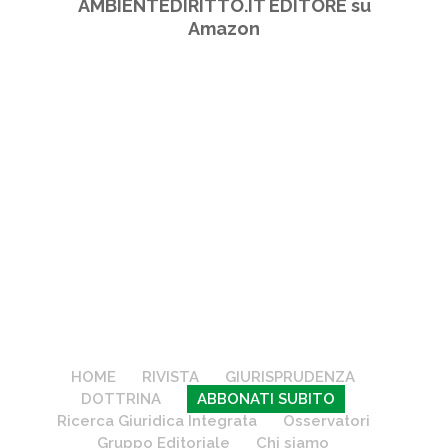
AMBIENTEDIRITTO.IT EDITORE su
Amazon
HOME
RIVISTA
GIURISPRUDENZA
DOTTRINA
ABBONATI SUBITO
Ricerca Giuridica Integrata
Osservatori
Gruppo Editoriale
Chi siamo