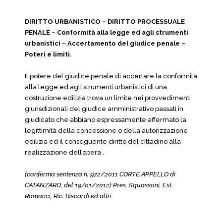
DIRITTO URBANISTICO – DIRITTO PROCESSUALE
PENALE – Conformità alla legge ed agli strumenti
urbanistici – Accertamento del giudice penale –
Poteri e limiti.
Il potere del giudice penale di accertare la conformità
alla legge ed agli strumenti urbanistici di una
costruzione edilizia trova un limite nei provvedimenti
giurisdizionali del giudice amministrativo passati in
giudicato che abbiano espressamente affermato la
legittimità della concessione o della autorizzazione
edilizia ed il conseguente diritto del cittadino alla
realizzazione dell’opera .
(conferma sentenza n. 972/2011 CORTE APPELLO di
CATANZARO, del 19/01/2012) Pres. Squassoni, Est.
Ramacci, Ric. Biscardi ed altri