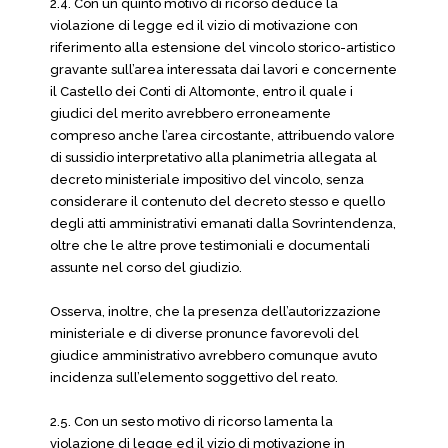
2.4. Con un quinto motivo di ricorso deduce la
violazione di legge ed il vizio di motivazione con
riferimento alla estensione del vincolo storico-artistico
gravante sull’area interessata dai lavori e concernente
il Castello dei Conti di Altomonte, entro il quale i
giudici del merito avrebbero erroneamente
compreso anche l’area circostante, attribuendo valore
di sussidio interpretativo alla planimetria allegata al
decreto ministeriale impositivo del vincolo, senza
considerare il contenuto del decreto stesso e quello
degli atti amministrativi emanati dalla Sovrintendenza,
oltre che le altre prove testimoniali e documentali
assunte nel corso del giudizio.
Osserva, inoltre, che la presenza dell’autorizzazione
ministeriale e di diverse pronunce favorevoli del
giudice amministrativo avrebbero comunque avuto
incidenza sull’elemento soggettivo del reato.
2.5. Con un sesto motivo di ricorso lamenta la
violazione di legge ed il vizio di motivazione in