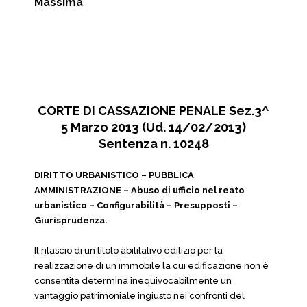
Massima
CORTE DI CASSAZIONE PENALE Sez.3^
5 Marzo 2013 (Ud. 14/02/2013)
Sentenza n. 10248
DIRITTO URBANISTICO – PUBBLICA
AMMINISTRAZIONE – Abuso di ufficio nel reato
urbanistico – Configurabilità – Presupposti –
Giurisprudenza.
Il rilascio di un titolo abilitativo edilizio per la
realizzazione di un immobile la cui edificazione non è
consentita determina inequivocabilmente un
vantaggio patrimoniale ingiusto nei confronti del