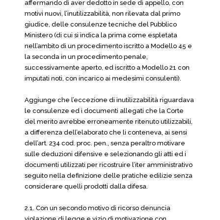
affermando di aver dedotto in sede di appello, con
motivi nuovi, l’inutilizzabilità, non rilevata dal primo
giudice, delle consulenze tecniche del Pubblico
Ministero (di cui si indica la prima come espletata
nell’ambito di un procedimento iscritto a Modello 45 e
la seconda in un procedimento penale,
successivamente aperto, ed iscritto a Modello 21 con
imputati noti, con incarico ai medesimi consulenti).
Aggiunge che l’eccezione di inutilizzabilità riguardava
le consulenze ed i documenti allegati che la Corte
del merito avrebbe erroneamente ritenuto utilizzabili,
a differenza dell’elaborato che li conteneva, ai sensi
dell’art. 234 cod. proc. pen., senza peraltro motivare
sulle deduzioni difensive e selezionando gli atti ed i
documenti utilizzati per ricostruire l’iter amministrativo
seguito nella definizione delle pratiche edilizie senza
considerare quelli prodotti dalla difesa.
2.1. Con un secondo motivo di ricorso denuncia
violazione di legge e vizio di motivazione con