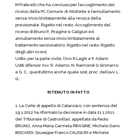
M.Fraticelli che ha concluso per l’accoglimento del
ricorso della PC Comune di Altofonte e l’annullamento
senza rinvio limitatamente alla revoca della
previsionale. Rigetto nel resto. Accoglimento del
ricorso di Bruno P., Piragine e Caligiuri ed
annullamento senza rinvio limitatamente al
trattamento sanzionatorio. Rigetto nel resto. Rigetto
degli altri ricorsi.
Udito, per la parte civile, l’Avv R.Laghi e P. Adami
Uditi difensor Avv. R. Adamo, N. Raimondi G.Sirimarco
e G. C., quest’ultimo anche quale sost. proc. dell’avv. L.
G..
RITENUTO IN FATTO
1. La Corte di appello di Catanzaro, con sentenza del
19.1.2012 ha riformato la decisione in data 21.1.2011
del Tribunale di Castrovillari, appellata da Paolo
BRUNO, Anna Maria Carmela PIRAGINE, Michele Dario
BISCARDI, Giuseppe Franco CALIGIURI e Michele