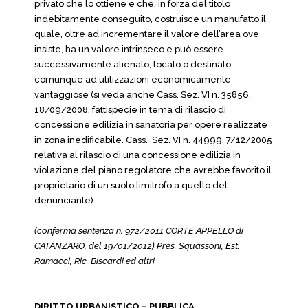
privato che lo ottiene e che, in forza del titolo
indebitamente conseguito, costruisce un manufatto il
quale, oltre ad incrementare il valore dell’area ove
insiste, ha un valore intrinseco e può essere
successivamente alienato, locato o destinato
comunque ad utilizzazioni economicamente
vantaggiose (si veda anche Cass. Sez. VI n. 35856,
18/09/2008, fattispecie in tema di rilascio di
concessione edilizia in sanatoria per opere realizzate
in zona inedificabile. Cass. Sez. VI n. 44999, 7/12/2005
relativa al rilascio di una concessione edilizia in
violazione del piano regolatore che avrebbe favorito il
proprietario di un suolo limitrofo a quello del
denunciante).
(conferma sentenza n. 972/2011 CORTE APPELLO di
CATANZARO, del 19/01/2012) Pres. Squassoni, Est.
Ramacci, Ric. Biscardi ed altri
DIRITTO URBANISTICO – PUBBLICA