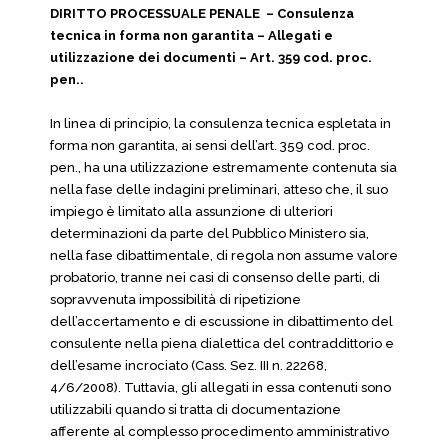
DIRITTO PROCESSUALE PENALE – Consulenza
tecnica in forma non garantita – Allegati e
utilizzazione dei documenti – Art. 359 cod. proc.
pen..
In linea di principio, la consulenza tecnica espletata in
forma non garantita, ai sensi dell’art. 359 cod. proc.
pen., ha una utilizzazione estremamente contenuta sia
nella fase delle indagini preliminari, atteso che, il suo
impiego è limitato alla assunzione di ulteriori
determinazioni da parte del Pubblico Ministero sia,
nella fase dibattimentale, di regola non assume valore
probatorio, tranne nei casi di consenso delle parti, di
sopravvenuta impossibilità di ripetizione
dell’accertamento e di escussione in dibattimento del
consulente nella piena dialettica del contraddittorio e
dell’esame incrociato (Cass. Sez. III n. 22268,
4/6/2008). Tuttavia, gli allegati in essa contenuti sono
utilizzabili quando si tratta di documentazione
afferente al complesso procedimento amministrativo