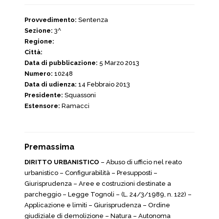
Provvedimento:
Sentenza
Sezione:
3^
Regione:
Città:
Data di pubblicazione:
5 Marzo 2013
Numero:
10248
Data di udienza:
14 Febbraio 2013
Presidente:
Squassoni
Estensore:
Ramacci
Premassima
DIRITTO URBANISTICO
– Abuso di ufficio nel reato
urbanistico – Configurabilità – Presupposti –
Giurisprudenza – Aree e costruzioni destinate a
parcheggio – Legge Tognoli – (L. 24/3/1989, n. 122) –
Applicazione e limiti – Giurisprudenza – Ordine
giudiziale di demolizione – Natura – Autonoma