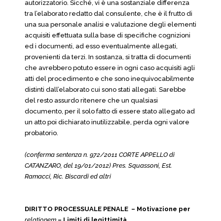
autorizzatorio. Sicché, vi è una sostanziale differenza
tra l’elaborato redatto dal consulente, che è il frutto di
una sua personale analisi e valutazione degli elementi
acquisiti effettuata sulla base di specifiche cognizioni
ed i documenti, ad esso eventualmente allegati,
provenienti da terzi. In sostanza, si tratta di documenti
che avrebbero potuto essere in ogni caso acquisiti agli
atti del procedimento e che sono inequivocabilmente
distinti dall’elaborato cui sono stati allegati. Sarebbe
del resto assurdo ritenere che un qualsiasi
documento, per il solo fatto di essere stato allegato ad
un atto poi dichiarato inutilizzabile, perda ogni valore
probatorio.
(conferma sentenza n. 972/2011 CORTE APPELLO di
CATANZARO, del 19/01/2012) Pres. Squassoni, Est.
Ramacci, Ric. Biscardi ed altri
DIRITTO PROCESSUALE PENALE – Motivazione per
relationem
– Limiti di legittimità.