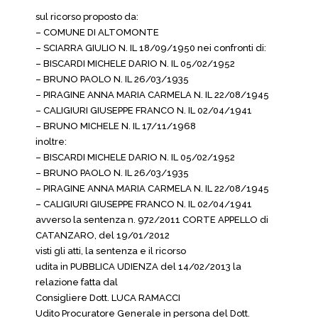
sul ricorso proposto da:
– COMUNE DI ALTOMONTE
– SCIARRA GIULIO N. IL 18/09/1950 nei confronti di:
– BISCARDI MICHELE DARIO N. IL 05/02/1952
– BRUNO PAOLO N. IL 26/03/1935
– PIRAGINE ANNA MARIA CARMELA N. IL 22/08/1945
– CALIGIURI GIUSEPPE FRANCO N. IL 02/04/1941
– BRUNO MICHELE N. IL 17/11/1968
inoltre:
– BISCARDI MICHELE DARIO N. IL 05/02/1952
– BRUNO PAOLO N. IL 26/03/1935
– PIRAGINE ANNA MARIA CARMELA N. IL 22/08/1945
– CALIGIURI GIUSEPPE FRANCO N. IL 02/04/1941
avverso la sentenza n. 972/2011 CORTE APPELLO di
CATANZARO, del 19/01/2012
visti gli atti, la sentenza e il ricorso
udita in PUBBLICA UDIENZA del 14/02/2013 la
relazione fatta dal
Consigliere Dott. LUCA RAMACCI
Udito Procuratore Generale in persona del Dott.