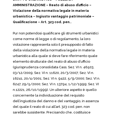
AMMINISTRAZIONE – Reato di abuso d’ufficio –
Violazione della normativa legale in materia
urbanistica – Ingiusto vantaggio patrimoniale –
Qualificazione – Art. 323 cod. pen..
Pur non potendosi qualificare gli strumenti urbanistici
come norme di legge o di regolamento, la loro
violazione rappresenta solo il presupposto di fatto
della violazione della normativa legale in materia
urbanistica alla quale si deve fare riferimento quale
elemento strutturale del reato di abuso d’ufficio
(giurisprudenza consolidata Cass. Sez. VI n. 46503,
03/12/2009; Sez. VI n. 11620, 20/3/2007; Sez. VI n.
16241, 20/4/2001; Sez. VI n. 9422, 5/9/2000; Sez. VI n.
6247, 29/5/2000; Sez. VI n. 13794, 1/12/1999; Sez. VI
n.12221, 26/10/1999). Un ulteriore aspetto è quello
concernente la individuazione del requisito
dell’ingiustizia del danno e del vantaggio, in assenza
del quale il reato di cui all’art. 323 cod. pen. non
sarebbe sussistente. Precisando che, costituisce