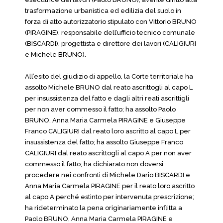
trasformazione urbanistica ed edilizia del suolo in
forza di atto autorizzatorio stipulato con Vittorio BRUNO
(PIRAGINE), responsabile dell’ufficio tecnico comunale
(BISCARDI), progettista e direttore dei lavori (CALIGIURI
e Michele BRUNO).
All’esito del giudizio di appello, la Corte territoriale ha
assolto Michele BRUNO dal reato ascrittogli al capo L
per insussistenza del fatto e dagli altri reati ascrittigli
per non aver commesso il fatto; ha assolto Paolo
BRUNO, Anna Maria Carmela PIRAGINE e Giuseppe
Franco CALIGIURI dal reato loro ascritto al capo L per
insussistenza del fatto; ha assolto Giuseppe Franco
CALIGIURI dal reato ascrittogli al capo A per non aver
commesso il fatto; ha dichiarato non doversi
procedere nei confronti di Michele Dario BISCARDI e
Anna Maria Carmela PIRAGINE per il reato loro ascritto
al capo A perché estinto per intervenuta prescrizione;
ha rideterminato la pena originariamente inflitta a
Paolo BRUNO, Anna Maria Carmela PIRAGINE e