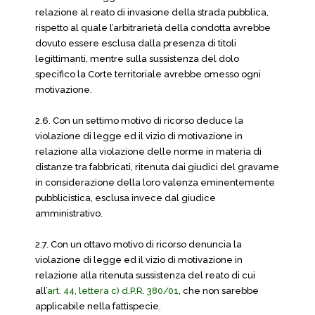
relazione al reato di invasione della strada pubblica,
rispetto al quale l’arbitrarietà della condotta avrebbe
dovuto essere esclusa dalla presenza di titoli
legittimanti, mentre sulla sussistenza del dolo
specifico la Corte territoriale avrebbe omesso ogni
motivazione.
2.6. Con un settimo motivo di ricorso deduce la
violazione di legge ed il vizio di motivazione in
relazione alla violazione delle norme in materia di
distanze tra fabbricati, ritenuta dai giudici del gravame
in considerazione della loro valenza eminentemente
pubblicistica, esclusa invece dal giudice
amministrativo.
2.7. Con un ottavo motivo di ricorso denuncia la
violazione di legge ed il vizio di motivazione in
relazione alla ritenuta sussistenza del reato di cui
all’
art. 44, lettera c) d.P.R. 380/01
, che non sarebbe
applicabile nella fattispecie.