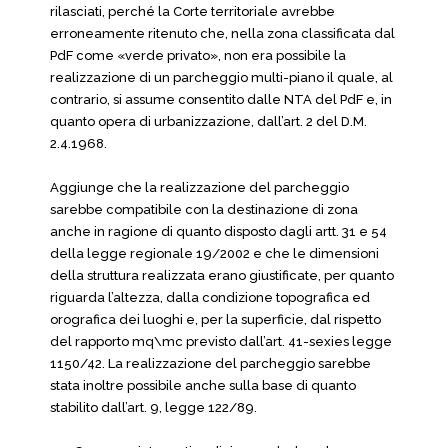
rilasciati, perché la Corte territoriale avrebbe
erroneamente ritenuto che, nella zona classificata dal
PdF come «verde privato», non era possibile la
realizzazione di un parcheggio multi-piano il quale, al
contrario, si assume consentito dalle NTA del PdF e, in
quanto opera di urbanizzazione, dall’art. 2 del D.M.
2.4.1968.
Aggiunge che la realizzazione del parcheggio
sarebbe compatibile con la destinazione di zona
anche in ragione di quanto disposto dagli artt. 31 e 54
della legge regionale 19/2002 e che le dimensioni
della struttura realizzata erano giustificate, per quanto
riguarda l’altezza, dalla condizione topografica ed
orografica dei luoghi e, per la superficie, dal rispetto
del rapporto mq\mc previsto dall’art. 41-sexies legge
1150/42. La realizzazione del parcheggio sarebbe
stata inoltre possibile anche sulla base di quanto
stabilito dall’art. 9, legge 122/89.