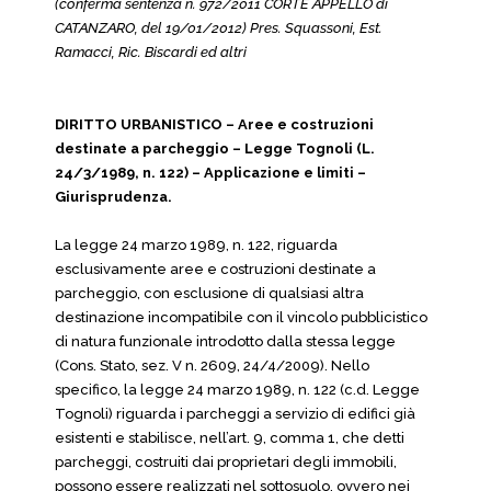
(conferma sentenza n. 972/2011 CORTE APPELLO di
CATANZARO, del 19/01/2012) Pres. Squassoni, Est.
Ramacci, Ric. Biscardi ed altri
DIRITTO URBANISTICO – Aree e costruzioni
destinate a parcheggio – Legge Tognoli (L.
24/3/1989, n. 122)
– Applicazione e limiti
–
Giurisprudenza.
La legge 24 marzo 1989, n. 122, riguarda
esclusivamente aree e costruzioni destinate a
parcheggio, con esclusione di qualsiasi altra
destinazione incompatibile con il vincolo pubblicistico
di natura funzionale introdotto dalla stessa legge
(Cons. Stato, sez. V n. 2609, 24/4/2009). Nello
specifico, la legge 24 marzo 1989, n. 122 (c.d. Legge
Tognoli) riguarda i parcheggi a servizio di edifici già
esistenti e stabilisce, nell’art. 9, comma 1, che detti
parcheggi, costruiti dai proprietari degli immobili,
possono essere realizzati nel sottosuolo, ovvero nei