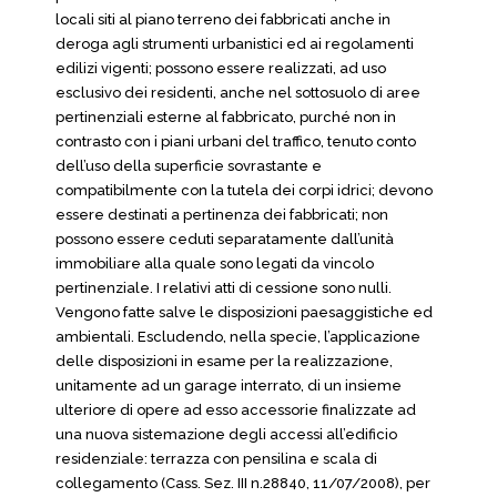
locali siti al piano terreno dei fabbricati anche in
deroga agli strumenti urbanistici ed ai regolamenti
edilizi vigenti; possono essere realizzati, ad uso
esclusivo dei residenti, anche nel sottosuolo di aree
pertinenziali esterne al fabbricato, purché non in
contrasto con i piani urbani del traffico, tenuto conto
dell’uso della superficie sovrastante e
compatibilmente con la tutela dei corpi idrici; devono
essere destinati a pertinenza dei fabbricati; non
possono essere ceduti separatamente dall’unità
immobiliare alla quale sono legati da vincolo
pertinenziale. I relativi atti di cessione sono nulli.
Vengono fatte salve le disposizioni paesaggistiche ed
ambientali. Escludendo, nella specie, l’applicazione
delle disposizioni in esame per la realizzazione,
unitamente ad un garage interrato, di un insieme
ulteriore di opere ad esso accessorie finalizzate ad
una nuova sistemazione degli accessi all’edificio
residenziale: terrazza con pensilina e scala di
collegamento (Cass. Sez. III n.28840, 11/07/2008), per