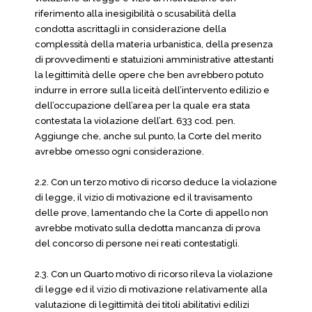
riferimento alla inesigibilità o scusabilità della
condotta ascrittagli in considerazione della
complessità della materia urbanistica, della presenza
di provvedimenti e statuizioni amministrative attestanti
la legittimità delle opere che ben avrebbero potuto
indurre in errore sulla liceità dell’intervento edilizio e
dell’occupazione dell’area per la quale era stata
contestata la violazione dell’art. 633 cod. pen.
Aggiunge che, anche sul punto, la Corte del merito
avrebbe omesso ogni considerazione.
2.2. Con un terzo motivo di ricorso deduce la violazione
di legge, il vizio di motivazione ed il travisamento
delle prove, lamentando che la Corte di appello non
avrebbe motivato sulla dedotta mancanza di prova
del concorso di persone nei reati contestatigli.
2.3. Con un Quarto motivo di ricorso rileva la violazione
di legge ed il vizio di motivazione relativamente alla
valutazione di legittimità dei titoli abilitativi edilizi