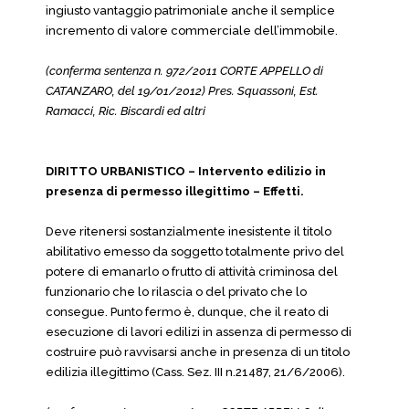
ingiusto vantaggio patrimoniale anche il semplice
incremento di valore commerciale dell’immobile.
(conferma sentenza n. 972/2011 CORTE APPELLO di
CATANZARO, del 19/01/2012) Pres. Squassoni, Est.
Ramacci, Ric. Biscardi ed altri
DIRITTO URBANISTICO – Intervento edilizio in
presenza di permesso illegittimo – Effetti.
Deve ritenersi sostanzialmente inesistente il titolo
abilitativo emesso da soggetto totalmente privo del
potere di emanarlo o frutto di attività criminosa del
funzionario che lo rilascia o del privato che lo
consegue. Punto fermo è, dunque, che il reato di
esecuzione di lavori edilizi in assenza di permesso di
costruire può ravvisarsi anche in presenza di un titolo
edilizia illegittimo (Cass. Sez. III n.21487, 21/6/2006).