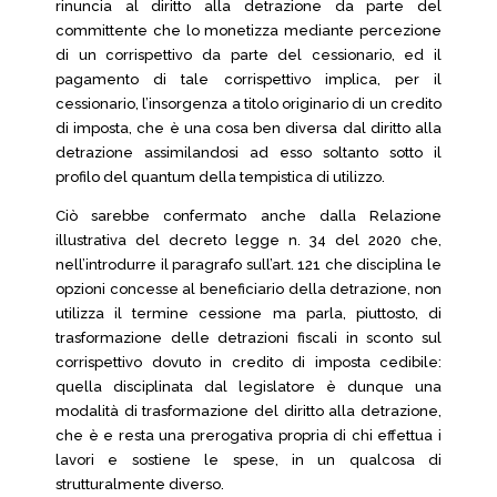
rinuncia al diritto alla detrazione da parte del
committente che lo monetizza mediante percezione
di un corrispettivo da parte del cessionario, ed il
pagamento di tale corrispettivo implica, per il
cessionario, l’insorgenza a titolo originario di un credito
di imposta, che è una cosa ben diversa dal diritto alla
detrazione assimilandosi ad esso soltanto sotto il
profilo del quantum della tempistica di utilizzo.
Ciò sarebbe confermato anche dalla Relazione
illustrativa del decreto legge n. 34 del 2020 che,
nell’introdurre il paragrafo sull’art. 121 che disciplina le
opzioni concesse al beneficiario della detrazione, non
utilizza il termine cessione ma parla, piuttosto, di
trasformazione delle detrazioni fiscali in sconto sul
corrispettivo dovuto in credito di imposta cedibile:
quella disciplinata dal legislatore è dunque una
modalità di trasformazione del diritto alla detrazione,
che è e resta una prerogativa propria di chi effettua i
lavori e sostiene le spese, in un qualcosa di
strutturalmente diverso.