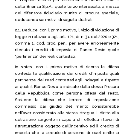
della Brianza S.p.A., quale terzo interessato, a mezzo
del difensore fiduciario munito di procura speciale,
deducendo sei motivi, di seguito illustrati.
2.1. Deduce, con il primo motivo, il vizio di violazione di
legge in relazione agli artt. 121, di. n. 34 del 2020 e 321,
comma 1, cod. proc. pen., per avere erroneamente
ritenuto i crediti di imposta di Banco Desio quale
“pertinenza” dei reati contestati.
In sintesi, con il primo motivo di ricorso la difesa
contesta la qualificazione dei crediti d’imposta quali
pertinenze dei reati contestati agli indagati e rispetto
ai quali il Banco Desio è indicato dalla stessa Procura
della Repubblica come persona offesa dal reato.
Sostiene la difesa che l’errore di impostazione
commesso dai giudici del merito consisterebbe
nell’aver considerato alla stessa stregua il diritto alla
detrazione sorgente in capo a chi effettua i lavori di
ristrutturazione oggetto dell’incentivo ed il credito di
imposta che, a seguito di cessione di quel diritto, si