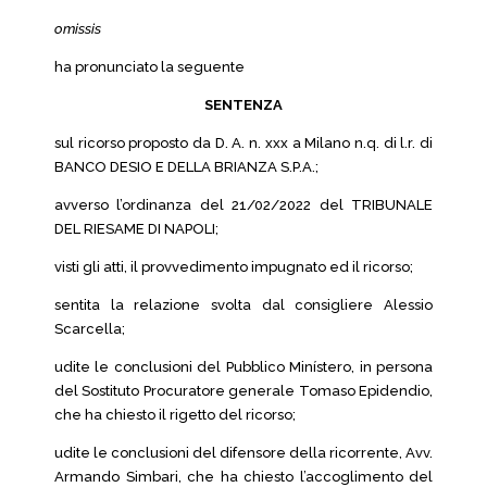
omissis
ha pronunciato la seguente
SENTENZA
sul ricorso proposto da D. A. n. xxx a Milano n.q. di l.r. di
BANCO DESIO E DELLA BRIANZA S.P.A.;
avverso l’ordinanza del 21/02/2022 del TRIBUNALE
DEL RIESAME DI NAPOLI;
visti gli atti, il provvedimento impugnato ed il ricorso;
sentita la relazione svolta dal consigliere Alessio
Scarcella;
udite le conclusioni del Pubblico Minístero, in persona
del Sostituto Procuratore generale Tomaso Epidendio,
che ha chiesto il rigetto del ricorso;
udite le conclusioni del difensore della ricorrente, Avv.
Armando Simbari, che ha chiesto l’accoglimento del