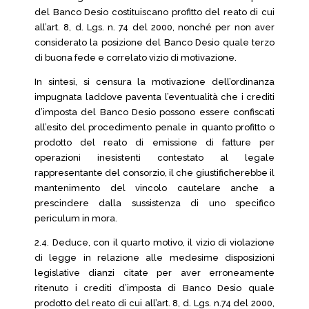
del Banco Desio costituiscano profitto del reato di cui
all’art. 8, d. Lgs. n. 74 del 2000, nonché per non aver
considerato la posizione del Banco Desio quale terzo
di buona fede e correlato vizio di motivazione.
In sintesi, si censura la motivazione dell’ordinanza
impugnata laddove paventa l’eventualità che i crediti
d’imposta del Banco Desio possono essere confiscati
all’esito del procedimento penale in quanto profitto o
prodotto del reato di emissione di fatture per
operazioni inesistenti contestato al legale
rappresentante del consorzio, il che giustificherebbe il
mantenimento del vincolo cautelare anche a
prescindere dalla sussistenza di uno specifico
periculum in mora.
2.4. Deduce, con il quarto motivo, il vizio di violazione
di legge in relazione alle medesime disposizioni
legislative dianzi citate per aver erroneamente
ritenuto i crediti d’imposta di Banco Desio quale
prodotto del reato di cui all’art. 8, d. Lgs. n.74 del 2000,