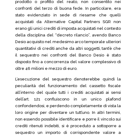
prodotto o profitto del reato, non consentito nei
confronti del terzo di buona fede. In particolare, era
stato evidenziato in sede di riesame che quelli
acquistati da Alternative Capital Partners SGR non
erano gli unici crediti di imposta acquistati nel contesto
della disciplina del “decreto rilancio”, avendo Banco
Desio acquisito nel medesimo arco temporale ulteriori
quantitativi di crediti anche da altri soggetti, tant’è che
il sequestro nei confronti del Banco Desio è stato
disposto fino a concorrenza del valore complessivo di
oltre 46 milioni e mezzo di euro.
L’esecuzione del sequestro denoterebbe quindi la
peculiarità del funzionamento del cassetto fiscale
all’interno del quale tutti i crediti acquistati ai sensi
dell’art. 121 confluiscono in un unico plafond
confondendosi, e perdendo completamente di vista la
loro origine per diventare un tutt’uno. In altri termini,
non essendo possibile identificare e porre il vincolo sui
crediti ritenuti indebiti, si è proceduto a sottoporre a
sequestro un importo di corrispondente valore a