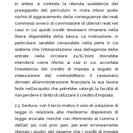
In sintesi, si contesta la ritenuta sussistenza del
presupposto del periculum in mora inteso quale
rischio di aggravamento delle conseguenze dei reati
commessi ovvero di commissione di ulteriori reati nel
caso in cui questi crediti dovessero rimanere nella
libera disponibilità della banca. La motivazione, in
particolare, sarebbe censurabile nella parte in cui
sostiene che l’interpretazione resa dall’agenzia delle
entrate nella circolare 24/E/2020 dovrebbe
intendersi come riferita ai casi in cui, accertata
l’inesistenza del credito di imposta a seguito di
instaurazione del contraddittorio, il cessionario
dimostri all’amministrazione finanziaria la sua buona
fede nell’acquisto che potrebbe valergli la facoltà di
non perdere il diritto di utilizzare il credito d’imposta.
2.3. Deduce, con il terzo motivo, il vizio di violazione di
legge in relazione alle medesime disposizioni di
legge evocate, nonché con riferimento al comma 2
dell’art. 321, cod. proc. pen., per aver erroneamente
ritenuto i giudici del riesame che i crediti di imposta