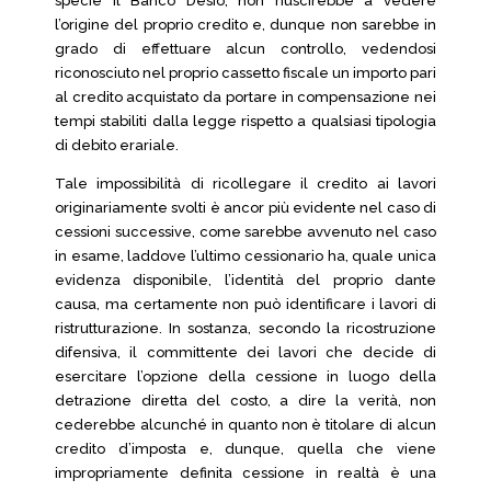
specie il Banco Desio, non riuscirebbe a vedere
l’origine del proprio credito e, dunque non sarebbe in
grado di effettuare alcun controllo, vedendosi
riconosciuto nel proprio cassetto fiscale un importo pari
al credito acquistato da portare in compensazione nei
tempi stabiliti dalla legge rispetto a qualsiasi tipologia
di debito erariale.
Tale impossibilità di ricollegare il credito ai lavori
originariamente svolti è ancor più evidente nel caso di
cessioni successive, come sarebbe avvenuto nel caso
in esame, laddove l’ultimo cessionario ha, quale unica
evidenza disponibile, l’identità del proprio dante
causa, ma certamente non può identificare i lavori di
ristrutturazione. In sostanza, secondo la ricostruzione
difensiva, il committente dei lavori che decide di
esercitare l’opzione della cessione in luogo della
detrazione diretta del costo, a dire la verità, non
cederebbe alcunché in quanto non è titolare di alcun
credito d’imposta e, dunque, quella che viene
impropriamente definita cessione in realtà è una