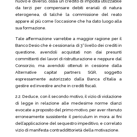
nuovo e diverso, ossia un credito di imposta utilizzabile
da terzi per compensare debiti erariali di natura
eterogenea, di talché la commissione del reato
appare al più come l’occasione che ha dato luogo alla
sua formazione.
Tale affermazione varrebbe a maggior ragione per il
Banco Desio che è cessionaria di 3° livello dei crediti in
questione, avendoli acquistati non dai presunti
committenti dei lavori di ristrutturazione e neppure dal
Consorzio, ma avendoli ottenuti in cessione dalla
Alternative capita! partners SGR, soggetto
espressamente autorizzato dalla Banca d’Italia a
gestire ed investire anche in crediti fiscali.
2.2. Deduce, con il secondo motivo, il vizio di violazione
di legge in relazione alle medesime norme dianzi
evocate a proposito del primo motivo, per aver ritenuto
erroneamente sussistente il periculum in mora ai fini
dell’applicazione del sequestro impeditivo, e correlato
vizio di manifesta contraddittorietà della motivazione.