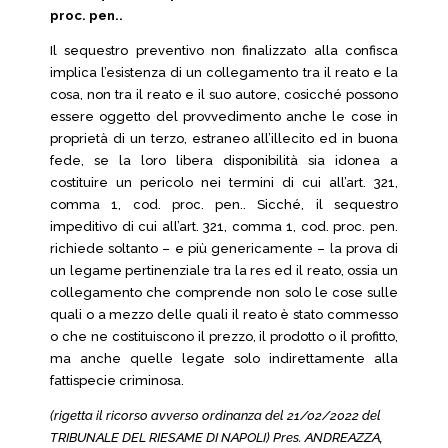
proc. pen..
Il sequestro preventivo non finalizzato alla confisca
implica l’esistenza di un collegamento tra il reato e la
cosa, non tra il reato e il suo autore, cosicché possono
essere oggetto del provvedimento anche le cose in
proprietà di un terzo, estraneo all’illecito ed in buona
fede, se la loro libera disponibilità sia idonea a
costituire un pericolo nei termini di cui all’art. 321,
comma 1, cod. proc. pen.. Sicché, il sequestro
impeditivo di cui all’art. 321, comma 1, cod. proc. pen.
richiede soltanto – e più genericamente – la prova di
un legame pertinenziale tra la res ed il reato, ossia un
collegamento che comprende non solo le cose sulle
quali o a mezzo delle quali il reato è stato commesso
o che ne costituiscono il prezzo, il prodotto o il profitto,
ma anche quelle legate solo indirettamente alla
fattispecie criminosa.
(rigetta il ricorso avverso ordinanza del 21/02/2022 del
TRIBUNALE DEL RIESAME DI NAPOLI) Pres. ANDREAZZA,