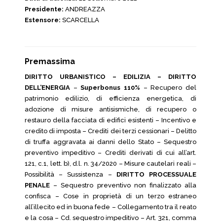
Presidente:
ANDREAZZA
Estensore:
SCARCELLA
Premassima
DIRITTO URBANISTICO – EDILIZIA – DIRITTO
DELL’ENERGIA
–
Superbonus 110%
– Recupero del
patrimonio edilizio, di efficienza energetica, di
adozione di misure antisismiche, di recupero o
restauro della facciata di edifici esistenti – Incentivo e
credito di imposta – Crediti dei terzi cessionari – Delitto
di truffa aggravata ai danni dello Stato – Sequestro
preventivo impeditivo – Crediti derivati di cui all’art.
121, c.1, lett. b), d.l. n. 34/2020 – Misure cautelari reali –
Possibilità – Sussistenza –
DIRITTO PROCESSUALE
PENALE
– Sequestro preventivo non finalizzato alla
confisca – Cose in proprietà di un terzo estraneo
all’illecito ed in buona fede – Collegamento tra il reato
e la cosa – Cd. sequestro impeditivo – Art. 321, comma