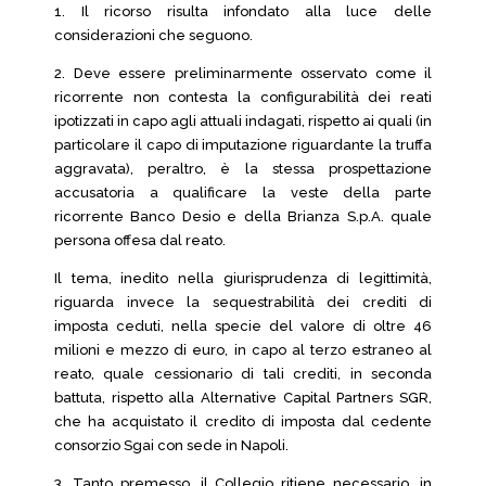
1. Il ricorso risulta infondato alla luce delle
considerazioni che seguono.
2. Deve essere preliminarmente osservato come il
ricorrente non contesta la configurabilità dei reati
ipotizzati in capo agli attuali indagati, rispetto ai quali (in
particolare il capo di imputazione riguardante la truffa
aggravata), peraltro, è la stessa prospettazione
accusatoria a qualificare la veste della parte
ricorrente Banco Desio e della Brianza S.p.A. quale
persona offesa dal reato.
Il tema, inedito nella giurisprudenza di legittimità,
riguarda invece la sequestrabilità dei crediti di
imposta ceduti, nella specie del valore di oltre 46
milioni e mezzo di euro, in capo al terzo estraneo al
reato, quale cessionario di tali crediti, in seconda
battuta, rispetto alla Alternative Capital Partners SGR,
che ha acquistato il credito di imposta dal cedente
consorzio Sgai con sede in Napoli.
3. Tanto premesso, il Collegio ritiene necessario, in