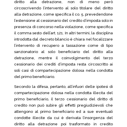
diritto alla detrazione, non di meno però
circoscrivendo l’intervento al solo titolare del diritto
alla detrazione, come specifica il co. 5, prevedendone
l’estensione al cessionario del credito d’imposta solo in
presenza di concorso nella violazione, come specifica
il comma sesto dell’art. 121. In altri termini, la disciplina
introdotta dal decreto bilancio è chiara nel focalizzare
l’intervento di recupero a tassazione come di tipo
sanzionatorio al solo beneficiario del diritto alla
detrazione, mentre il coinvolgimento del terzo
cessionario dei crediti d’imposta resta circoscritto ai
soli casi di compartecipazione dolosa nella condotta
del primo beneficiario.
Secondo la difesa, pertanto, all’infuori delle ipotesi di
compartecipazione dolosa nella condotta illecita del
primo beneficiario, il terzo cessionario del diritto di
credito non può subire gli effetti pregiudizievoli che
attengono al primo beneficiario ed a sue eventuali
condotte illecite da cui è derivata l’insorgenza del
diritto alla detrazione poi trasformato in credito