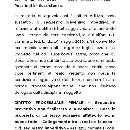
Possibilità – Sussistenza.
In materia di agevolazioni fiscali in edilizia, sono
suscettibili di sequestro preventivo impeditivo, in
relazione al delitto di truffa aggravata ai danni dello
Stato, i crediti dei terzi cessionari, di cui all’art. 121,
comma 1, lett. b), d.l. 19 maggio 2020, n. 34, convertito,
con modificazioni, dalla legge 17 luglio 2020, n. 77
(oggetto del cd. “superbonus” 110%), posto che gli
stessi, derivando dal diritto alla detrazione di imposta
spettante al committente delle opere, costituiscono
cose pertinenti al reato. Pertanto, non rileva la
condizione soggettiva di detti terzi, in conformità alle
norme processualpenalistiche, che non risultano
derogate dalla disciplina in oggetto.
DIRITTO PROCESSUALE PENALE – Sequestro
preventivo non finalizzato alla confisca – Cose in
proprietà di un terzo estraneo all’illecito ed in
buona fede – Collegamento tra il reato e la cosa –
C.d. sequestro impeditivo – Art. 321, comma 1, cod.