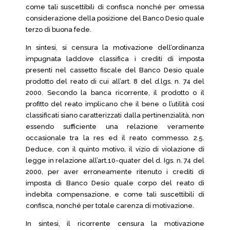
come tali suscettibili di confisca nonché per omessa
considerazione della posizione del Banco Desio quale
terzo di buona fede.
In sintesi, si censura la motivazione dell’ordinanza
impugnata laddove classifica i crediti di imposta
presenti nel cassetto fiscale del Banco Desio quale
prodotto del reato di cui all’art. 8 del d.lgs. n. 74 del
2000. Secondo la banca ricorrente, il prodotto o il
profitto del reato implicano che il bene o l’utilità così
classificati siano caratterizzati dalla pertinenzialità, non
essendo sufficiente una relazione veramente
occasionale tra la res ed il reato commesso. 2.5.
Deduce, con il quinto motivo, il vizio di violazione di
legge in relazione all’art.10-quater del d. Igs. n. 74 del
2000, per aver erroneamente ritenuto i crediti di
imposta di Banco Desio quale corpo del reato di
indebita compensazione, e come tali suscettibili di
confisca, nonché per totale carenza di motivazione.
In sintesi, il ricorrente censura la motivazione