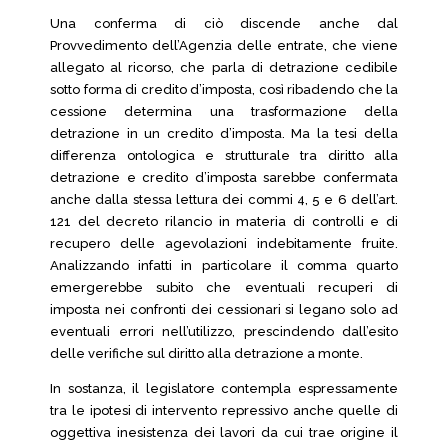
Una conferma di ciò discende anche dal
Provvedimento dell’Agenzia delle entrate, che viene
allegato al ricorso, che parla di detrazione cedibile
sotto forma di credito d’imposta, così ribadendo che la
cessione determina una trasformazione della
detrazione in un credito d’imposta. Ma la tesi della
differenza ontologica e strutturale tra diritto alla
detrazione e credito d’imposta sarebbe confermata
anche dalla stessa lettura dei commi 4, 5 e 6 dell’art.
121 del decreto rilancio in materia di controlli e di
recupero delle agevolazioni indebitamente fruite.
Analizzando infatti in particolare il comma quarto
emergerebbe subito che eventuali recuperi di
imposta nei confronti dei cessionari si legano solo ad
eventuali errori nell’utilizzo, prescindendo dall’esito
delle verifiche sul diritto alla detrazione a monte.
In sostanza, il legislatore contempla espressamente
tra le ipotesi di intervento repressivo anche quelle di
oggettiva inesistenza dei lavori da cui trae origine il