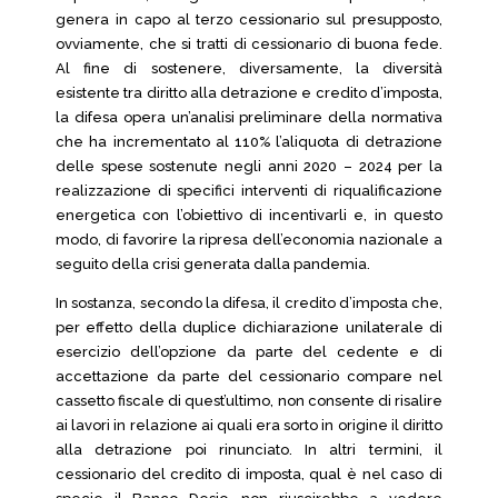
genera in capo al terzo cessionario sul presupposto,
ovviamente, che si tratti di cessionario di buona fede.
Al fine di sostenere, diversamente, la diversità
esistente tra diritto alla detrazione e credito d’imposta,
la difesa opera un’analisi preliminare della normativa
che ha incrementato al 110% l’aliquota di detrazione
delle spese sostenute negli anni 2020 – 2024 per la
realizzazione di specifici interventi di riqualificazione
energetica con l’obiettivo di incentivarli e, in questo
modo, di favorire la ripresa dell’economia nazionale a
seguito della crisi generata dalla pandemia.
In sostanza, secondo la difesa, il credito d’imposta che,
per effetto della duplice dichiarazione unilaterale di
esercizio dell’opzione da parte del cedente e di
accettazione da parte del cessionario compare nel
cassetto fiscale di quest’ultimo, non consente di risalire
ai lavori in relazione ai quali era sorto in origine il diritto
alla detrazione poi rinunciato. In altri termini, il
cessionario del credito di imposta, qual è nel caso di