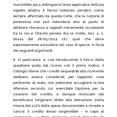
riuscirebbe più a distinguersi l’area applicativa dell’una
rispetto all’altra. E fermo restando, peraltro, come
sempre affermato da questa Corte, che la nozione di
pertinenza non può estendersi sino al punto di
attribuire rilevanza a rapporti meramente occasionali
tra la res e l’illecito penale (tra le molte, Sez. 5, n.
26444 del 28/05/2014 cit.), quel che deve
espressamente escludersi nel caso di specie, in forza
dei seguenti argomenti.
6. In particolare, e così introducendo il fulcro della
questione posta dal ricorso con il primo motivo, il
Collegio ritiene che i crediti sequestrati alla ricorrente
debbano essere considerati, per l’appunto, cosa
pertinente al reato, non potendosi accogliere la tesi
difensiva secondo cui, esercitata l’opzione per la
cessione del credito, e dunque rinunciato dal
beneficiario l’originario diritto alla detrazione (nella
misura del 110% delle spese documentate e rimaste a
carico), il credito stesso sorgerebbe – in capo al