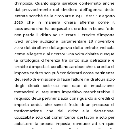
d’imposta. Quanto sopra sarebbe confermato anche
dal provvedimento del direttore dell’agenzia delle
entrate nonché dalla circolare n. 24/E de11 1 8 agosto
2020 che in maniera chiara afferma come il
cessionario che ha acquistato il credito in buona fede
non perde il diritto ad utilizzare il credito d’imposta
(vedi anche audizione parlamentare 18 novembre
2020 del direttore dell’agenzia delle entrate, indicata
come allegato 8 al ricorso). Una volta chiarita dunque
la ontologica differenza tra diritto alla detrazione e
credito d’imposta il corollario sarebbe che il credito di
imposta ceduto non può considerarsi come pertinenza
del reato di emissione di false fatture né di alcun altro
degli illeciti ipotizzati nei capi di imputazione:
trattandosi di sequestro impeditivo mancherebbe il
requisito della pertinenzialità con riguardo ai crediti di
imposta ceduti che sono il frutto di un processo di
trasformazione che dal diritto alla detrazione,
utilizzabile solo dal committente dei lavori e solo per
abbattere la propria imposta, conduce ad un quid