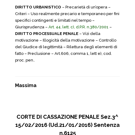
DIRITTO URBANISTICO
– Precarietà di un’opera –
Criteri – Uso realmente precario e temporaneo per fini
specifici contingenti e limitati nel tempo –
Giurisprudenza –
Art. 44, lett. c), d.P.R. n.380/2001
–
DIRITTO PROCESSUALE PENALE
– Vizi della
motivazione – Illogicità della motivazione – Controllo
del Giudice di legittimità – Rilettura degli elementi di
fatto – Preclusione – Art.606, comma 1, lett e), cod.
proc. pen..
Massima
CORTE DI CASSAZIONE PENALE Sez.3^
15/02/2016 (Ud.21/01/2016) Sentenza
n.6125