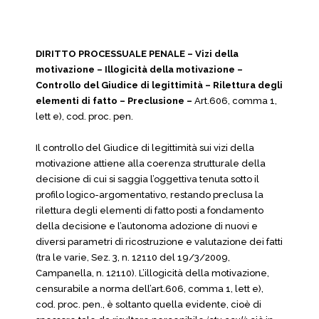
DIRITTO PROCESSUALE PENALE – Vizi della
motivazione – Illogicità della motivazione –
Controllo del Giudice di legittimità – Rilettura degli
elementi di fatto – Preclusione –
Art.606, comma 1,
lett e), cod. proc. pen.
Il controllo del Giudice di legittimità sui vizi della
motivazione attiene alla coerenza strutturale della
decisione di cui si saggia l’oggettiva tenuta sotto il
profilo logico-argomentativo, restando preclusa la
rilettura degli elementi di fatto posti a fondamento
della decisione e l’autonoma adozione di nuovi e
diversi parametri di ricostruzione e valutazione dei fatti
(tra le varie, Sez. 3, n. 12110 del 19/3/2009,
Campanella, n. 12110). L’illogicità della motivazione,
censurabile a norma dell’art.606, comma 1, lett e),
cod. proc. pen., è soltanto quella evidente, cioè di