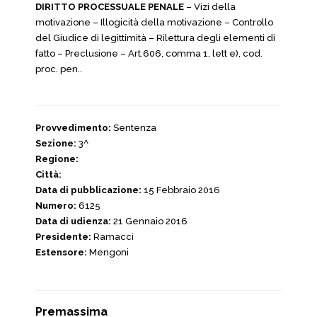
DIRITTO PROCESSUALE PENALE
– Vizi della
motivazione – Illogicità della motivazione – Controllo
del Giudice di legittimità – Rilettura degli elementi di
fatto – Preclusione – Art.606, comma 1, lett e), cod.
proc. pen..
Provvedimento:
Sentenza
Sezione:
3^
Regione:
Città:
Data di pubblicazione:
15 Febbraio 2016
Numero:
6125
Data di udienza:
21 Gennaio 2016
Presidente:
Ramacci
Estensore:
Mengoni
Premassima