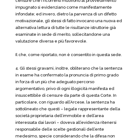
censure che i ricorrenti muovono al provvedimento
impugnato si evidenziano come manifestamente
infondate; ed invero, dietro la parvenza di un difetto
motivazionale, gli stessi di fatto invocano una nuova ed
alternativa lettura di tutte le risultanze istruttorie già
esaminate in sede di merito, sollecitandone una
valutazione diversa e più favorevole.
Il che, come riportato, non è consentito in questa sede.
4. Gli stessi gravami, inoltre, obliterano che la sentenza
in esame ha confermato la pronuncia di primo grado
in forza di un più che adeguato percorso
argomentativo, privo di ogni illogicità manifesta ed
insuscettibile di censure da parte di questa Corte. In
particolare, con riguardo all’Arcese, la sentenza ha
sottolineato che questi – legale rappresentante della
società proprietaria dell’immobile e dell’area
interessata dai lavori – doveva all’evidenza ritenersi
responsabile delle scelte gestionali dell’ente
medesimo, specie considerando che la difesa non