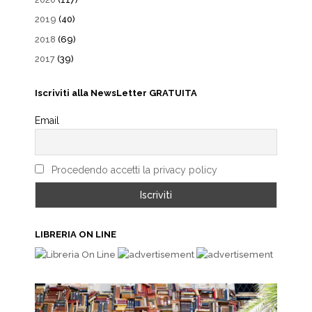
2019
(40)
2018
(69)
2017
(39)
Iscriviti alla NewsLetter GRATUITA
Email
Procedendo accetti la privacy policy
LIBRERIA ON LINE