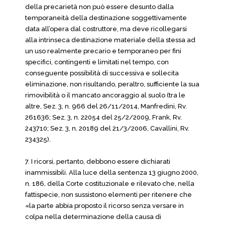
della precarietà non può essere desunto dalla
temporaneità della destinazione soggettivamente
data all’opera dal costruttore, ma deve ricollegarsi
alla intrinseca destinazione materiale della stessa ad
un uso realmente precario e temporaneo per fini
specifici, contingenti e limitati nel tempo, con
conseguente possibilità di successiva e sollecita
eliminazione, non risultando, peraltro, sufficiente la sua
rimovibilità o il mancato ancoraggio al suolo (tra le
altre, Sez. 3, n. 966 del 26/11/2014, Manfredini, Rv.
261636; Sez. 3, n. 22054 del 25/2/2009, Frank, Rv.
243710; Sez. 3, n. 20189 del 21/3/2006, Cavallini, Rv.
234325).
7. I ricorsi, pertanto, debbono essere dichiarati
inammissibili. Alla luce della sentenza 13 giugno 2000,
n. 186, della Corte costituzionale e rilevato che, nella
fattispecie, non sussistono elementi per ritenere che
«la parte abbia proposto il ricorso senza versare in
colpa nella determinazione della causa di