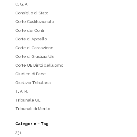
C. G. A.
Consiglio di Stato
Corte Costituzionale
Corte dei Conti
Corte di Appello
Corte di Cassazione
Corte di Giustizia UE
Corte UE Diritti dell’uomo
Giudice di Pace
Giustizia Tributaria
T. A. R.
Tribunale UE
Tribunali di Merito
Categorie – Tag
231