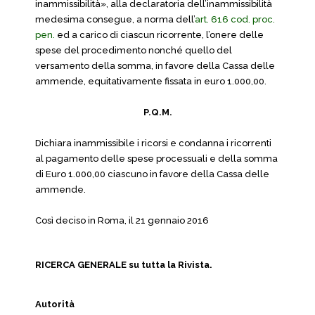
inammissibilità», alla declaratoria dell’inammissibilità
medesima consegue, a norma dell’
art. 616 cod. proc.
pen.
ed a carico di ciascun ricorrente, l’onere delle
spese del procedimento nonché quello del
versamento della somma, in favore della Cassa delle
ammende, equitativamente fissata in euro 1.000,00.
P.Q.M.
Dichiara inammissibile i ricorsi e condanna i ricorrenti
al pagamento delle spese processuali e della somma
di Euro 1.000,00 ciascuno in favore della Cassa delle
ammende.
Così deciso in Roma, il 21 gennaio 2016
RICERCA GENERALE su tutta la Rivista.
Autorità