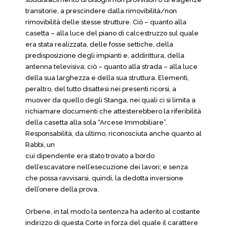
transitorie, a prescindere dalla rimovibilità/non
rimovibilità delle stesse strutture. Ciò – quanto alla
casetta – alla luce del piano di calcestruzzo sul quale
era stata realizzata, delle fosse settiche, della
predisposizione degli impianti e, addirittura, della
antenna televisiva; ciò – quanto alla strada – alla luce
della sua larghezza e della sua struttura. Elementi,
peraltro, del tutto disattesi nei presenti ricorsi, a
muover da quello degli Stanga, nei quali ci si limita a
richiamare documenti che attesterebbero la riferibilità
della casetta alla sola “Arcese Immobiliare”.
Responsabilità, da ultimo, riconosciuta anche quanto al
Rabbi, un
cui dipendente era stato trovato a bordo
dell’escavatore nell’esecuzione dei lavori; e senza
che possa ravvisarsi, quindi, la dedotta inversione
dell’onere della prova.
Orbene, in tal modo la sentenza ha aderito al costante
indirizzo di questa Corte in forza del quale il carattere