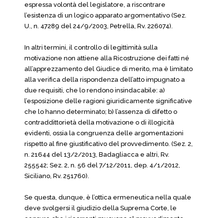
espressa volontà del legislatore, a riscontrare
l’esistenza di un logico apparato argomentativo (Sez.
U., n. 47289 del 24/9/2003, Petrella, Rv. 226074).
In altri termini, il controllo di legittimità sulla
motivazione non attiene alla Ricostruzione dei fatti né
all’apprezzamento del Giudice di merito, ma è limitato
alla verifica della rispondenza dell’atto impugnato a
due requisiti, che lo rendono insindacabile: a)
l’esposizione delle ragioni giuridicamente significative
che lo hanno determinato; b) l’assenza di difetto o
contraddittorietà della motivazione o di illogicità
evidenti, ossia la congruenza delle argomentazioni
rispetto al fine giustificativo del provvedimento. (Sez. 2,
n. 21644 del 13/2/2013, Badagliacca e altri, Rv.
255542; Sez. 2, n. 56 del 7/12/2011, dep. 4/1/2012,
Siciliano, Rv. 251760).
Se questa, dunque, è l’ottica ermeneutica nella quale
deve svolgersi il giudizio della Suprema Corte, le