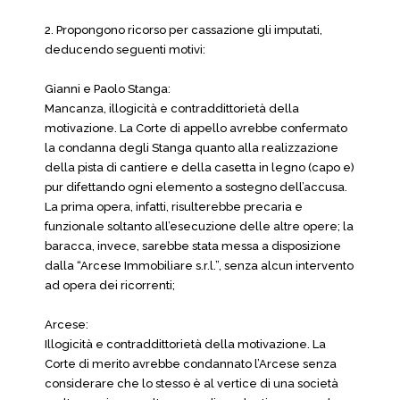
2. Propongono ricorso per cassazione gli imputati,
deducendo seguenti motivi:
Gianni e Paolo Stanga:
Mancanza, illogicità e contraddittorietà della
motivazione. La Corte di appello avrebbe confermato
la condanna degli Stanga quanto alla realizzazione
della pista di cantiere e della casetta in legno (capo e)
pur difettando ogni elemento a sostegno dell’accusa.
La prima opera, infatti, risulterebbe precaria e
funzionale soltanto all’esecuzione delle altre opere; la
baracca, invece, sarebbe stata messa a disposizione
dalla “Arcese Immobiliare s.r.l.”, senza alcun intervento
ad opera dei ricorrenti;
Arcese:
Illogicità e contraddittorietà della motivazione. La
Corte di merito avrebbe condannato l’Arcese senza
considerare che lo stesso è al vertice di una società