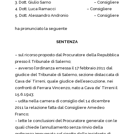
3. Dott. Giulio Sarno
– Consigliere
4. Dott. Luca Ramacci
– Consigliere
5. Dott. Alessandro Andronio
– Consigliere
ha pronunciato la seguente
SENTENZA
– sul ricorso proposto dal Procuratore della Repubblica
presso il Tribunale di Salerno;
– avverso l’ordinanza emessa il 17 febbraio 2011 dal
giudice del Tribunale di Salerno, sezione distaccata di
Cava de’ Tirreni, quale giudice dell’esecuzione, nei
confronti di Ferrara Vincenzo, nato a Cava de’ Tirreni il
15.6.1943;
– udita nella camera di consiglio del 14 dicembre
2011 la relazione fatta dal Consigliere Amedeo
Franco;
– lette le conclusioni del Procuratore generale con le
quali chiede l’annullamento senza rinvio della
ordinanza impugnata col rigetto dello incidente di