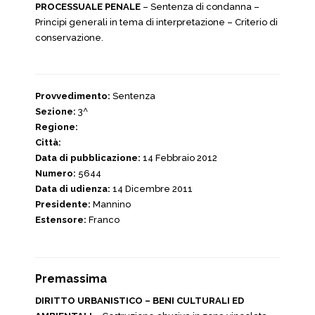
PROCESSUALE PENALE
– Sentenza di condanna –
Principi generali in tema di interpretazione – Criterio di
conservazione.
Provvedimento:
Sentenza
Sezione:
3^
Regione:
Città:
Data di pubblicazione:
14 Febbraio 2012
Numero:
5644
Data di udienza:
14 Dicembre 2011
Presidente:
Mannino
Estensore:
Franco
Premassima
DIRITTO URBANISTICO – BENI CULTURALI ED