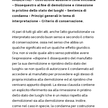
– Dissequestro al fine di demolizione e rimessione
in pristino dello stato dei luoghi – Sentenza di
condanna – Principi generali in tema di
interpretazione – Criterio di conservazione.
Al pari di tutti gli altri atti, anche l’atto giurisdizionale va
interpretato secondo buon senso e secondo il criterio
di conservazione, ossia nel senso che abbia un
qualche significato ed un qualche effetto giuridico.
Ora, non si vede quale altro senso potrebbe avere
l’espressione «dispone il dissequestro del manufatto
per la sua demolizione e ripristino dello stato dei
luoghi» se non quello di autorizzare il condannato ad
accedere al manufatto per provvedere egli stesso di
propria iniziativa alla demolizione ed al ripristino che
venivano appunto disposti. La stessa clausola contiene
un esplicito riferimento sia alla rimessione in pristino
dello stato dei luoghi (che è un
maius
rispetto alla
demolizione) sia alla demolizione stessa. Inoltre,
come nel caso in specie, la condanna per costruzione