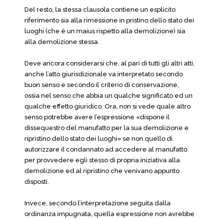
Del resto, la stessa clausola contiene un esplicito
riferimento sia alla rimessione in pristino dello stato dei
luoghi (che è un maius rispetto alla demolizione) sia
alla demolizione stessa.
Deve ancora considerarsi che, al pari di tutti gli altri atti,
anche l’atto giurisdizionale va interpretato secondo
buon senso e secondo il criterio di conservazione,
ossia nel senso che abbia un qualche significato ed un
qualche effetto giuridico. Ora, non si vede quale altro
senso potrebbe avere l’espressione «dispone il
dissequestro del manufatto per la sua demolizione e
ripristino dello stato dei luoghi» se non quello di
autorizzare il condannato ad accedere al manufatto
per provvedere egli stesso di propria iniziativa alla
demolizione ed al ripristino che venivano appunto
disposti.
Invece, secondo l’interpretazione seguita dalla
ordinanza impugnata, quella espressione non avrebbe