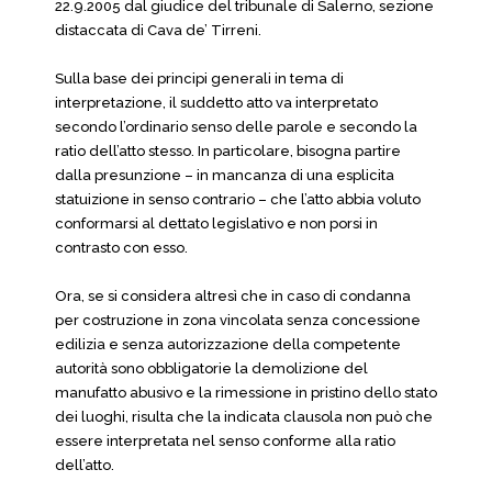
22.9.2005 dal giudice del tribunale di Salerno, sezione
distaccata di Cava de’ Tirreni.
Sulla base dei principi generali in tema di
interpretazione, il suddetto atto va interpretato
secondo l’ordinario senso delle parole e secondo la
ratio dell’atto stesso. In particolare, bisogna partire
dalla presunzione – in mancanza di una esplicita
statuizione in senso contrario – che l’atto abbia voluto
conformarsi al dettato legislativo e non porsi in
contrasto con esso.
Ora, se si considera altresì che in caso di condanna
per costruzione in zona vincolata senza concessione
edilizia e senza autorizzazione della competente
autorità sono obbligatorie la demolizione del
manufatto abusivo e la rimessione in pristino dello stato
dei luoghi, risulta che la indicata clausola non può che
essere interpretata nel senso conforme alla ratio
dell’atto.