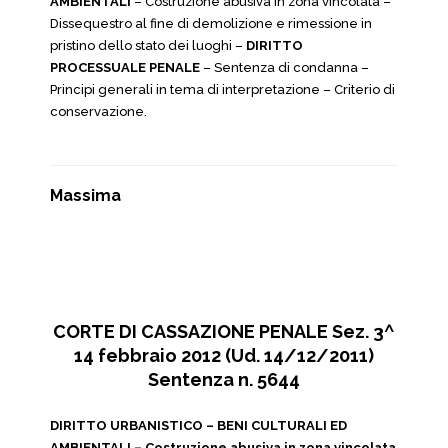
AMBIENTALI
– Costruzione abusiva in zona vincolata –
Dissequestro al fine di demolizione e rimessione in
pristino dello stato dei luoghi –
DIRITTO
PROCESSUALE PENALE
– Sentenza di condanna –
Principi generali in tema di interpretazione – Criterio di
conservazione.
Massima
CORTE DI CASSAZIONE PENALE Sez. 3^
14 febbraio 2012 (Ud. 14/12/2011)
Sentenza n. 5644
DIRITTO URBANISTICO – BENI CULTURALI ED
AMBIENTALI – Costruzione abusiva in zona vincolata