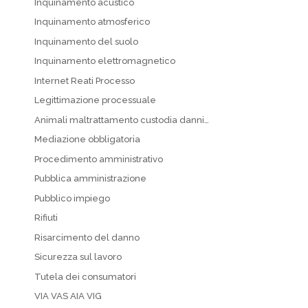
Inquinamento acustico
Inquinamento atmosferico
Inquinamento del suolo
Inquinamento elettromagnetico
Internet Reati Processo
Legittimazione processuale
Animali maltrattamento custodia danni…
Mediazione obbligatoria
Procedimento amministrativo
Pubblica amministrazione
Pubblico impiego
Rifiuti
Risarcimento del danno
Sicurezza sul lavoro
Tutela dei consumatori
VIA VAS AIA VIG