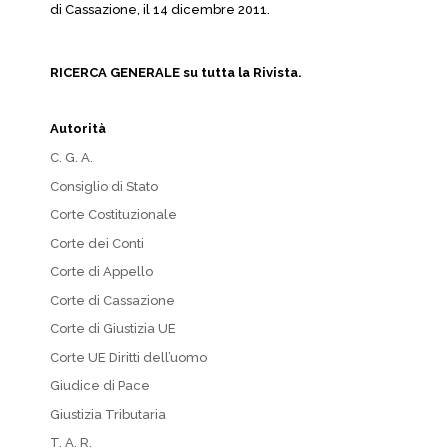
di Cassazione, il 14 dicembre 2011.
RICERCA GENERALE su tutta la Rivista.
Autorità
C. G. A.
Consiglio di Stato
Corte Costituzionale
Corte dei Conti
Corte di Appello
Corte di Cassazione
Corte di Giustizia UE
Corte UE Diritti dell’uomo
Giudice di Pace
Giustizia Tributaria
T. A. R.