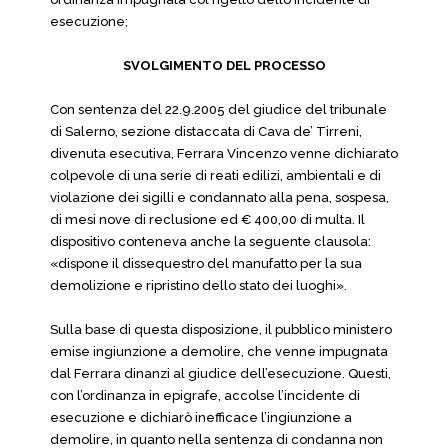
esecuzione;
SVOLGIMENTO DEL PROCESSO
Con sentenza del 22.9.2005 del giudice del tribunale
di Salerno, sezione distaccata di Cava de’ Tirreni,
divenuta esecutiva, Ferrara Vincenzo venne dichiarato
colpevole di una serie di reati edilizi, ambientali e di
violazione dei sigilli e condannato alla pena, sospesa,
di mesi nove di reclusione ed € 400,00 di multa. Il
dispositivo conteneva anche la seguente clausola:
«dispone il dissequestro del manufatto per la sua
demolizione e ripristino dello stato dei luoghi».
Sulla base di questa disposizione, il pubblico ministero
emise ingiunzione a demolire, che venne impugnata
dal Ferrara dinanzi al giudice dell’esecuzione. Questi,
con l’ordinanza in epigrafe, accolse l’incidente di
esecuzione e dichiarò inefficace l’ingiunzione a
demolire, in quanto nella sentenza di condanna non