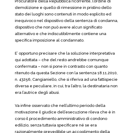
Procuratore della Repubblica ricorrente, l’ordine di
demolizione e quello di rimessione in pristino dello
stato dei luoghi sono contenuti in modo esplicito ed
inequivoco nel dispositivo della sentenza di condanna,
dispositivo che non può avere alcun significato
alternativo e che indiscutibilmente contiene una
specifica imposizione al condannato.
E’ opportuno precisare che la soluzione interpretativa
qui adottata – che del resto andrebbe comunque
confermata – non si pone in contrasto con quanto
ritenuto da questa Sezione con la sentenza 18.11.2010,
n. 43256, Cangianiello, che si riferiva ad una fattispecie
diversa e peculiare, in cui, tra l’altro, la destinataria non
era l’autrice degli abusi.
Va infine osservato che nell’ultimo periodo della
motivazione il giudice dell’esecuzione rileva che è in
corso il procedimento amministrativo di condono
edilizio, senza tuttavia specificare né se era
razionalmente prevedibile un accoglimento della