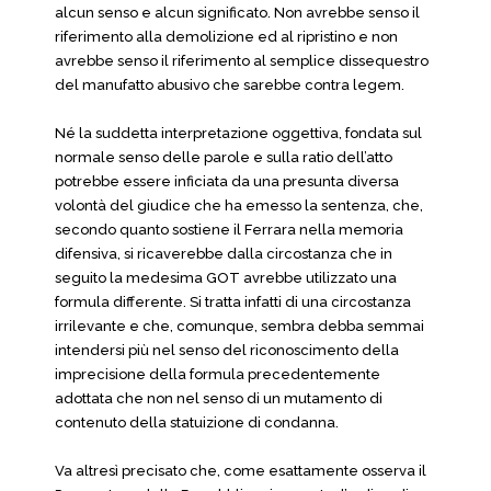
alcun senso e alcun significato. Non avrebbe senso il
riferimento alla demolizione ed al ripristino e non
avrebbe senso il riferimento al semplice dissequestro
del manufatto abusivo che sarebbe contra legem.
Né la suddetta interpretazione oggettiva, fondata sul
normale senso delle parole e sulla ratio dell’atto
potrebbe essere inficiata da una presunta diversa
volontà del giudice che ha emesso la sentenza, che,
secondo quanto sostiene il Ferrara nella memoria
difensiva, si ricaverebbe dalla circostanza che in
seguito la medesima GOT avrebbe utilizzato una
formula differente. Si tratta infatti di una circostanza
irrilevante e che, comunque, sembra debba semmai
intendersi più nel senso del riconoscimento della
imprecisione della formula precedentemente
adottata che non nel senso di un mutamento di
contenuto della statuizione di condanna.
Va altresì precisato che, come esattamente osserva il