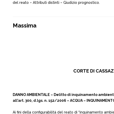
del reato – Attributi distinti – Giudizio prognostico.
Massima
CORTE DI CASSAZI
DANNO AMBIENTALE – Delitto di inquinamento ambientale
all’art. 300, d.lgs. n. 152/2006 – ACQUA – INQUINAMENTO I
Ai fini della configurabilità del reato di “inquinamento ambien