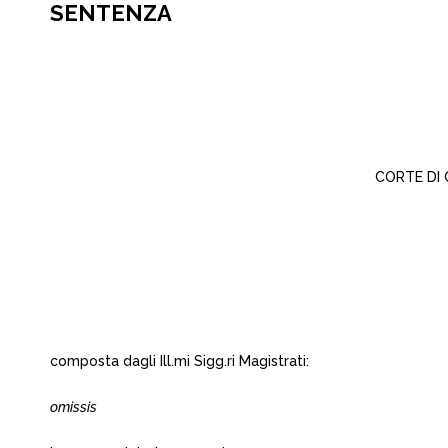
SENTENZA
CORTE DI 
composta dagli Ill.mi Sigg.ri Magistrati:
omissis