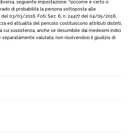
a diversa, seguente impostazione: “siccome è certo o
ado di probabilità la persona sottoposta alle
08 del 03/03/2016, Foti; Sez. 6, n. 24477 del 04/05/2016,
 ed attualità del pericolo costituiscono attributi distinti,
, la cui sussistenza, anche se desumibile dai medesimi indici
 separatamente valutata, non risolvendosi il giudizio di