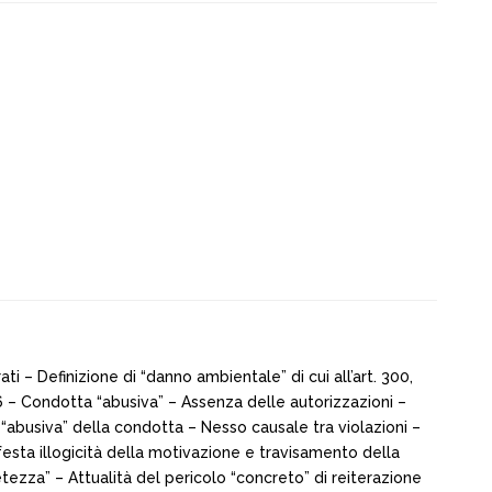
 – Definizione di “danno ambientale” di cui all’art. 300,
006 – Condotta “abusiva” – Assenza delle autorizzazioni –
 “abusiva” della condotta – Nesso causale tra violazioni –
sta illogicità della motivazione e travisamento della
tezza” – Attualità del pericolo “concreto” di reiterazione