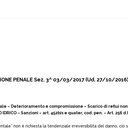
ONE PENALE Sez. 3^ 03/03/2017 (Ud. 27/10/2016)
 – Deterioramento e compromissione – Scarico di reflui non d
DRICO – Sanzioni – art. 452­bis e quater, cod. pen. – Art. 256 d.
tale” non è richiesta la tendenziale irreversibilità del danno, ciò sig