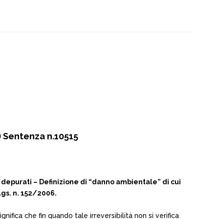
 Sentenza n.10515
epurati – Definizione di “danno ambientale” di cui
lgs. n. 152/2006.
nifica che fin quando tale irreversibilità non si verifica