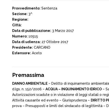
Provvedimento:
Sentenza
Sezione:
3^
Regione:
Città:
Data di pubblicazione:
3 Marzo 2017
Numero:
10515
Data di udienza:
27 Ottobre 2017
Presidente:
CARCANO
Estensore:
Aceto
Premassima
DANNO AMBIENTALE
– Delitto di inquinamento ambientale 
d.lgs. n. 152/2006 –
ACQUA – INQUINAMENTO IDRICO
– Sa
Autorizzazioni scadute o in violazione di leggi statali o r
Attività causante ed evento – Giurisprudenza –
DIRITTO 
prova – Presupposti e limiti del sindacato di legittimità –