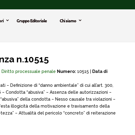
ri
Gruppo Editoriale
Chi siamo
za n.10515
,
Diritto processuale penale
Numero:
10515 |
Data di
 – Definizione di “danno ambientale” di cui all’art. 300,
006 – Condotta “abusiva” – Assenza delle autorizzazioni –
 “abusiva” della condotta – Nesso causale tra violazioni –
sta illogicità della motivazione e travisamento della
tezza” – Attualità del pericolo “concreto” di reiterazione