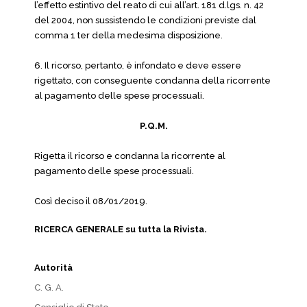
l’effetto estintivo del reato di cui all’art. 181 d.lgs. n. 42
del 2004, non sussistendo le condizioni previste dal
comma 1 ter della medesima disposizione.
6. Il ricorso, pertanto, è infondato e deve essere
rigettato, con conseguente condanna della ricorrente
al pagamento delle spese processuali.
P.Q.M.
Rigetta il ricorso e condanna la ricorrente al
pagamento delle spese processuali.
Così deciso il 08/01/2019.
RICERCA GENERALE su tutta la Rivista.
Autorità
C. G. A.