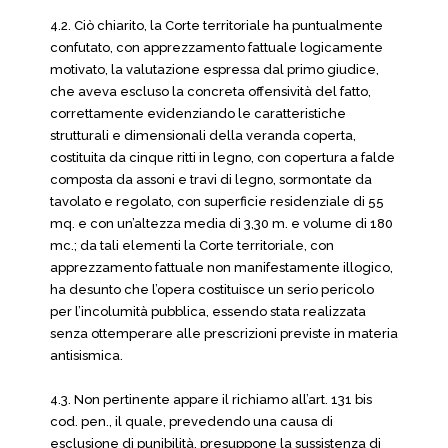
4.2. Ciò chiarito, la Corte territoriale ha puntualmente
confutato, con apprezzamento fattuale logicamente
motivato, la valutazione espressa dal primo giudice,
che aveva escluso la concreta offensività del fatto,
correttamente evidenziando le caratteristiche
strutturali e dimensionali della veranda coperta,
costituita da cinque ritti in legno, con copertura a falde
composta da assoni e travi di legno, sormontate da
tavolato e regolato, con superficie residenziale di 55
mq. e con un’altezza media di 3,30 m. e volume di 180
mc.; da tali elementi la Corte territoriale, con
apprezzamento fattuale non manifestamente illogico,
ha desunto che l’opera costituisce un serio pericolo
per l’incolumità pubblica, essendo stata realizzata
senza ottemperare alle prescrizioni previste in materia
antisismica.
4.3. Non pertinente appare il richiamo all’art. 131 bis
cod. pen., il quale, prevedendo una causa di
esclusione di punibilità, presuppone la sussistenza di