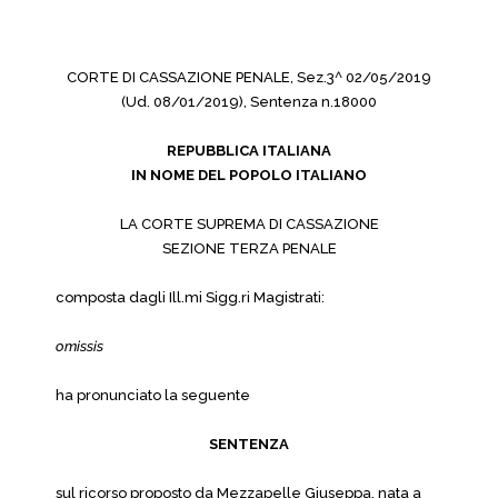
CORTE DI CASSAZIONE PENALE, Sez.3^ 02/05/2019
(Ud. 08/01/2019), Sentenza n.18000
REPUBBLICA ITALIANA
IN NOME DEL POPOLO ITALIANO
LA CORTE SUPREMA DI CASSAZIONE
SEZIONE TERZA PENALE
composta dagli Ill.mi Sigg.ri Magistrati:
omissis
ha pronunciato la seguente
SENTENZA
sul ricorso proposto da Mezzapelle Giuseppa, nata a