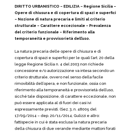
DIRITTO URBANISTICO – EDILIZIA – Regione Sicilia –
Opere di chiusura e di copertura di spazi e superfici
– Nozione di natura precaria e limiti al criterio
strutturale – Carattere eccezionale – Prevalenza
del criterio funzionale – Riferimento alla
temporaneità e provvisorietà dell’uso.
La natura precaria delle opere di chiusura e di
copertura di spazi e superfici per le quali l’art. 20 della
legge Regione Sicilia n. 4 del 2003 non richiede
concessione e/o autorizzazione va intesa secondo un
criterio strutturale, ovvero nel senso della facile
rimovibilità dell’opera, e non funzionale, ossia con
riferimento alla temporaneità e provvisorietà dell’uso,
sicché tale disposizione, di carattere eccezionale, non
può essere applicata al di fuori dei casi ivi
espressamente previsti. (Sez. 3, n. 48005 del
17/09/2014 – dep. 20/11/2014, Gulizzi e altro:
fattispecie in cui è stata esclusa la natura precaria
della chiusura di due verande mediante mattoni forati