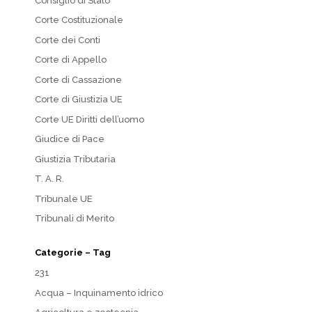
Consiglio di Stato
Corte Costituzionale
Corte dei Conti
Corte di Appello
Corte di Cassazione
Corte di Giustizia UE
Corte UE Diritti dell’uomo
Giudice di Pace
Giustizia Tributaria
T. A. R.
Tribunale UE
Tribunali di Merito
Categorie – Tag
231
Acqua – Inquinamento idrico