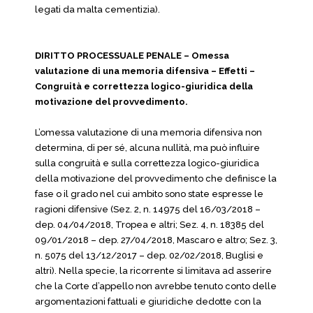
legati da malta cementizia).
DIRITTO PROCESSUALE PENALE – Omessa
valutazione di una memoria difensiva – Effetti –
Congruità e correttezza logico-giuridica della
motivazione del provvedimento.
L’omessa valutazione di una memoria difensiva non
determina, di per sé, alcuna nullità, ma può influire
sulla congruità e sulla correttezza logico-giuridica
della motivazione del provvedimento che definisce la
fase o il grado nel cui ambito sono state espresse le
ragioni difensive (Sez. 2, n. 14975 del 16/03/2018 –
dep. 04/04/2018, Tropea e altri; Sez. 4, n. 18385 del
09/01/2018 – dep. 27/04/2018, Mascaro e altro; Sez. 3,
n. 5075 del 13/12/2017 – dep. 02/02/2018, Buglisi e
altri). Nella specie, la ricorrente si limitava ad asserire
che la Corte d’appello non avrebbe tenuto conto delle
argomentazioni fattuali e giuridiche dedotte con la