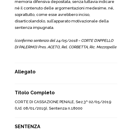
memoria difensiva depositata, senza tuttavia indicare
né il contenuto delle argomentazioni medesime, né,
soprattutto, come esse avrebbero inciso,
disarticolandolo, sull’apparato motivazionale della
sentenza impugnata.
(conferma sentenza del 24/05/2018 – CORTE D’APPELLO
DI PALERMO) Pres. ACETO, Rel. CORBETTA, Ric. Mezzapelle
Allegato
Titolo Completo
CORTE DI CASSAZIONE PENALE, Sez.3^ 02/05/2019
(Ud. 08/01/2019), Sentenza n.18000
SENTENZA