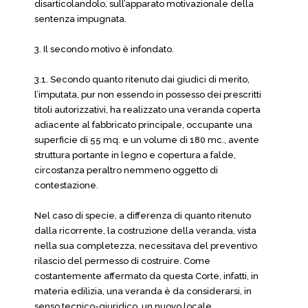
disarticolandolo, sull’apparato motivazionale della
sentenza impugnata.
3. Il secondo motivo è infondato.
3.1. Secondo quanto ritenuto dai giudici di merito,
l’imputata, pur non essendo in possesso dei prescritti
titoli autorizzativi, ha realizzato una veranda coperta
adiacente al fabbricato principale, occupante una
superficie di 55 mq. e un volume di 180 mc., avente
struttura portante in legno e copertura a falde,
circostanza peraltro nemmeno oggetto di
contestazione.
Nel caso di specie, a differenza di quanto ritenuto
dalla ricorrente, la costruzione della veranda, vista
nella sua completezza, necessitava del preventivo
rilascio del permesso di costruire. Come
costantemente affermato da questa Corte, infatti, in
materia edilizia, una veranda è da considerarsi, in
senso tecnico-giuridico, un nuovo locale