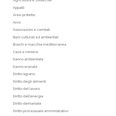
Agricoltura e zootecnia
Appalti
Aree protette
Armi
Associazioni e comitati
Beni culturali ed ambientali
Boschi e macchia mediterranea
Cave e miniere
Danno ambientale
Danno erariale
Diritto agrario
Diritto degli alimenti
Diritto del lavoro
Diritto dell’energia
Diritto demaniale
Diritto processuale amministrativo