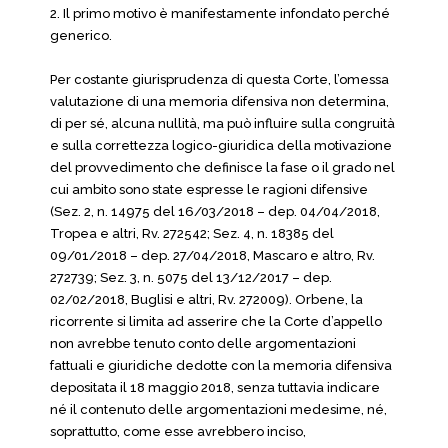
2. Il primo motivo è manifestamente infondato perché
generico.
Per costante giurisprudenza di questa Corte, l’omessa
valutazione di una memoria difensiva non determina,
di per sé, alcuna nullità, ma può influire sulla congruità
e sulla correttezza logico-giuridica della motivazione
del provvedimento che definisce la fase o il grado nel
cui ambito sono state espresse le ragioni difensive
(Sez. 2, n. 14975 del 16/03/2018 – dep. 04/04/2018,
Tropea e altri, Rv. 272542; Sez. 4, n. 18385 del
09/01/2018 – dep. 27/04/2018, Mascaro e altro, Rv.
272739; Sez. 3, n. 5075 del 13/12/2017 – dep.
02/02/2018, Buglisi e altri, Rv. 272009). Orbene, la
ricorrente si limita ad asserire che la Corte d’appello
non avrebbe tenuto conto delle argomentazioni
fattuali e giuridiche dedotte con la memoria difensiva
depositata il 18 maggio 2018, senza tuttavia indicare
né il contenuto delle argomentazioni medesime, né,
soprattutto, come esse avrebbero inciso,