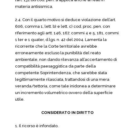
materia antisismica.
2.4. Con il quarto motivo si deduce violazione dell’art.
606, comma 1, lett. b) e lett. c) cod. proc. pen. con
riferimento agli artt. 146, 167, commi 4 e 5, 181, commi
1 ter e 1 quater, d.lgs. n. 42 del 2004. Lamenta la
ricorrente che la Corte territoriale avrebbe
erroneamente escluso la punibilità del reato
ambientale, non dando rilevanza all’accertamento di
compatibilità paesaggistica da parte della
competente Soprintendenza, che sarebbe stata
legittimamente rilasciata, trattandosi di una mera
veranda/tettoria, come tale inidonea a determinare
un incremento volumetrico ovvero della superficie
utile.
CONSIDERATO IN DIRITTO
1. Il ricorso è infondato.