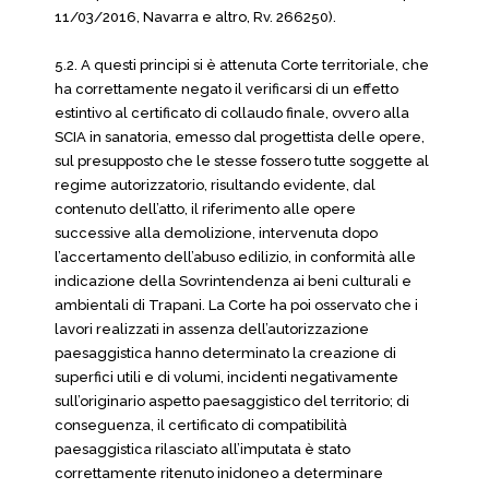
11/03/2016, Navarra e altro, Rv. 266250).
5.2. A questi principi si è attenuta Corte territoriale, che
ha correttamente negato il verificarsi di un effetto
estintivo al certificato di collaudo finale, ovvero alla
SCIA in sanatoria, emesso dal progettista delle opere,
sul presupposto che le stesse fossero tutte soggette al
regime autorizzatorio, risultando evidente, dal
contenuto dell’atto, il riferimento alle opere
successive alla demolizione, intervenuta dopo
l’accertamento dell’abuso edilizio, in conformità alle
indicazione della Sovrintendenza ai beni culturali e
ambientali di Trapani. La Corte ha poi osservato che i
lavori realizzati in assenza dell’autorizzazione
paesaggistica hanno determinato la creazione di
superfici utili e di volumi, incidenti negativamente
sull’originario aspetto paesaggistico del territorio; di
conseguenza, il certificato di compatibilità
paesaggistica rilasciato all’imputata è stato
correttamente ritenuto inidoneo a determinare