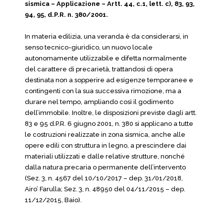
sismica – Applicazione – Artt. 44, c.1, lett. c), 83, 93,
94, 95, d.P.R. n. 380/2001.
In materia edilizia, una veranda è da considerarsi, in
senso tecnico-giuridico, un nuovo locale
autonomamente utilizzabile e difetta normalmente
del carattere di precarietà, trattandosi di opera
destinata non a sopperire ad esigenze temporanee e
contingenti con la sua successiva rimozione, ma a
durare nel tempo, ampliando così il godimento
dell’immobile. Inoltre, le disposizioni previste dagli artt.
83 e 95 d.P.R. 6 giugno 2001, n. 380 si applicano a tutte
le costruzioni realizzate in zona sismica, anche alle
opere edili con struttura in legno, a prescindere dai
materiali utilizzati e dalle relative strutture, nonché
dalla natura precaria o permanente dell’intervento
(Sez. 3, n. 4567 del 10/10/2017 – dep. 31/01/2018,
Airo’ Farulla; Sez. 3, n. 48950 del 04/11/2015 – dep.
11/12/2015, Baio).