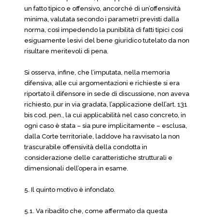
un fatto tipico e offensivo, ancorché di un’offensività
minima, valutata secondo i parametri previsti dalla
norma, così impedendo la punibilità di fatti tipici così
esiguamente lesivi del bene giuridico tutelato da non
risultare meritevoli di pena.
Si osserva, infine, che l’imputata, nella memoria
difensiva, alle cui argomentazioni e richieste si era
riportato il difensore in sede di discussione, non aveva
richiesto, pur in via gradata, l’applicazione dell’art. 131
bis cod. pen., la cui applicabilità nel caso concreto, in
ogni caso è stata – sia pure implicitamente – esclusa,
dalla Corte territoriale, laddove ha ravvisato la non
trascurabile offensività della condotta in
considerazione delle caratteristiche strutturali e
dimensionali dell’opera in esame.
5. Il quinto motivo è infondato.
5.1. Va ribadito che, come affermato da questa