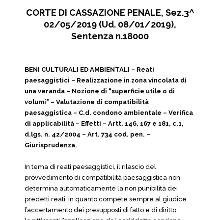
CORTE DI CASSAZIONE PENALE, Sez.3^
02/05/2019 (Ud. 08/01/2019),
Sentenza n.18000
BENI CULTURALI ED AMBIENTALI – Reati
paesaggistici – Realizzazione in zona vincolata di
una veranda – Nozione di "superficie utile o di
volumi" – Valutazione di compatibilità
paesaggistica – C.d. condono ambientale – Verifica
di applicabilità – Effetti – Artt. 146, 167 e 181, c.1,
d.lgs. n. 42/2004 – Art. 734 cod. pen. –
Giurisprudenza.
In tema di reati paesaggistici, il rilascio del
provvedimento di compatibilità paesaggistica non
determina automaticamente la non punibilità dei
predetti reati, in quanto compete sempre al giudice
l’accertamento dei presupposti di fatto e di diritto