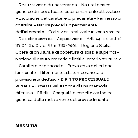
– Realizzazione di una veranda – Natura tecnico-
giuridico di nuovo locale autonomamente utilizzabile
– Esclusione del carattere di precarietà – Permesso di
costruire – Natura precaria o permanente
dell’intervento – Costruzioni realizzate in zona sismica
– Disciplina sismica – Applicazione – Artt. 44, c.1, lett. c),
83, 93, 94, 95, d.P.R. n. 380/2001 – Regione Sicilia –
Opere di chiusura e di copertura di spazi e superfici –
Nozione di natura precaria e limiti al criterio strutturale
– Carattere eccezionale – Prevalenza del criterio
funzionale – Riferimento alla temporaneità e
provvisorietà dell’uso –
DIRITTO PROCESSUALE
PENALE
– Omessa valutazione di una memoria
difensiva – Effetti – Congruità e correttezza logico-
giuridica della motivazione del provvedimento.
Massima