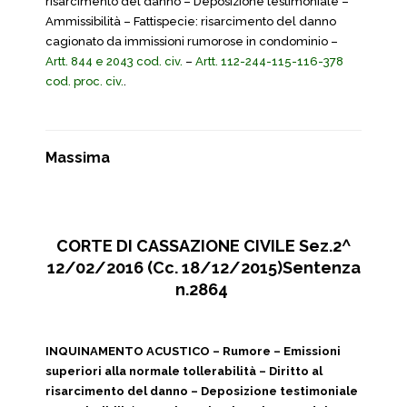
risarcimento del danno – Deposizione testimoniale –
Ammissibilità – Fattispecie: risarcimento del danno
cagionato da immissioni rumorose in condominio –
Artt. 844 e 2043 cod. civ.
–
Artt. 112-244-115-116-378
cod. proc. civ.
.
Massima
CORTE DI CASSAZIONE CIVILE Sez.2^
12/02/2016 (Cc. 18/12/2015)Sentenza
n.2864
INQUINAMENTO ACUSTICO – Rumore – Emissioni
superiori alla normale tollerabilità – Diritto al
risarcimento del danno – Deposizione testimoniale