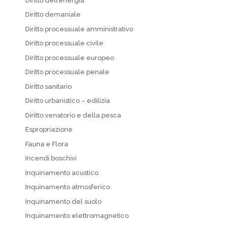
Diritto dell’energia
Diritto demaniale
Diritto processuale amministrativo
Diritto processuale civile
Diritto processuale europeo
Diritto processuale penale
Diritto sanitario
Diritto urbanistico – edilizia
Diritto venatorio e della pesca
Espropriazione
Fauna e Flora
Incendi boschivi
Inquinamento acustico
Inquinamento atmosferico
Inquinamento del suolo
Inquinamento elettromagnetico