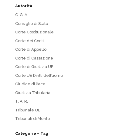
Autorità
C. G. A.
Consiglio di Stato
Corte Costituzionale
Corte dei Conti
Corte di Appello
Corte di Cassazione
Corte di Giustizia UE
Corte UE Diritti dell’uomo
Giudice di Pace
Giustizia Tributaria
T. A. R.
Tribunale UE
Tribunali di Merito
Categorie – Tag