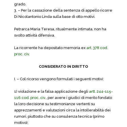
grado.
3. – Per la cassazione della sentenza di appello ricorre
Di Nicolantonio Linda sulla base di otto motivi.
Petrarca Maria Teresa, ritualmente intimata, non ha
svolto attività difensiva.
La ricorrente ha depositato memoria ex
art. 378 cod.
proc. civ
.
CONSIDERATO IN DIRITTO
I. – Col ricorso vengono formulati i seguenti motivi:
1) violazione e la falsa applicazione degli
artt. 244-115-
116 cod. proc. civ.
, per avere i giudici di merito fondato
la loro decisione su testimonianze vertenti su
apprezzamenti e valutazioni circa la intollerabilità dei
rumori, piuttosto che su consulenza tecnica (primo
motivo);