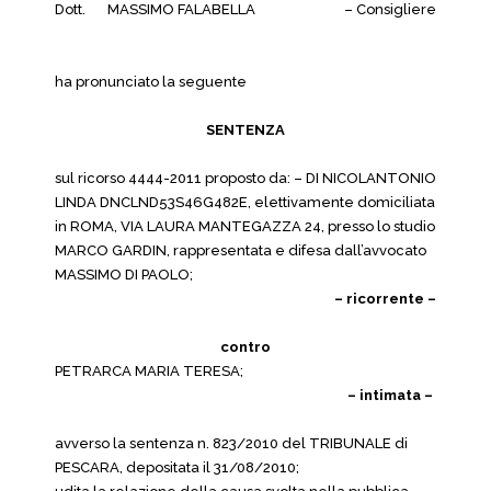
Dott.
MASSIMO FALABELLA
– Consigliere
ha pronunciato la seguente
SENTENZA
sul ricorso 4444-2011 proposto da: – DI NICOLANTONIO
LINDA DNCLND53S46G482E, elettivamente domiciliata
in ROMA, VIA LAURA MANTEGAZZA 24, presso lo studio
MARCO GARDIN, rappresentata e difesa dall’avvocato
MASSIMO DI PAOLO;
– ricorrente –
contro
PETRARCA MARIA TERESA;
– intimata –
avverso la sentenza n. 823/2010 del TRIBUNALE di
PESCARA, depositata il 31/08/2010;