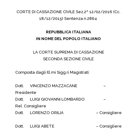
CORTE DI CASSAZIONE CIVILE Sez.2^ 12/02/2016 (Cc.
18/12/2015) Sentenza n.2864
REPUBBLICA ITALIANA
IN NOME DEL POPOLO ITALIANO
LA CORTE SUPREMA DI CASSAZIONE
SECONDA SEZIONE CIVILE
Composta dagli Ill.mi Sigg.ri Magistrati:
Dott.
VINCENZO MAZZACANE
–
Presidente
Dott.
LUIGI GIOVANNI LOMBARDO
–
Rel. Consigliere
Dott.
LORENZO ORILIA
– Consigliere
Dott.
LUIGI ABETE
– Consigliere