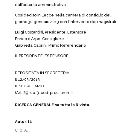
dall’autorità amministrativa.
Così deciso in Lecce nella camera di consiglio del
giorno 30 gennaio 2013 con l’intervento dei magistrati:
Luigi Costantini, Presidente, Estensore
Enrico d’Arpe, Consigliere
Gabriella Caprini, Primo Referendario
IL PRESIDENTE, ESTENSORE
DEPOSITATA IN SEGRETERIA
Il 12/03/2013
IL SEGRETARIO
(Art. 89, co. 3, cod. proc. amm.)
RICERCA GENERALE su tutta la Rivista.
Autorità
C. G. A.