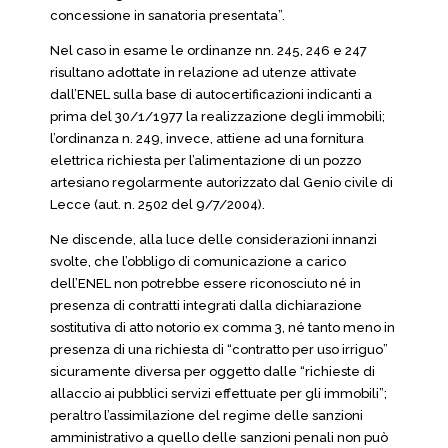
concessione in sanatoria presentata”.
Nel caso in esame le ordinanze nn. 245, 246 e 247
risultano adottate in relazione ad utenze attivate
dall’ENEL sulla base di autocertificazioni indicanti a
prima del 30/1/1977 la realizzazione degli immobili;
l’ordinanza n. 249, invece, attiene ad una fornitura
elettrica richiesta per l’alimentazione di un pozzo
artesiano regolarmente autorizzato dal Genio civile di
Lecce (aut. n. 2502 del 9/7/2004).
Ne discende, alla luce delle considerazioni innanzi
svolte, che l’obbligo di comunicazione a carico
dell’ENEL non potrebbe essere riconosciuto né in
presenza di contratti integrati dalla dichiarazione
sostitutiva di atto notorio ex comma 3, né tanto meno in
presenza di una richiesta di “contratto per uso irriguo”
sicuramente diversa per oggetto dalle “richieste di
allaccio ai pubblici servizi effettuate per gli immobili”;
peraltro l’assimilazione del regime delle sanzioni
amministrativo a quello delle sanzioni penali non può