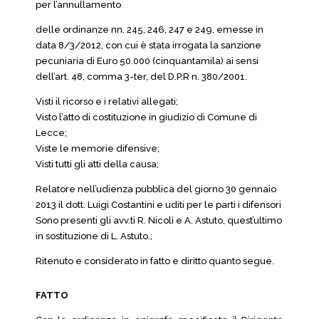
per l’annullamento
delle ordinanze nn. 245, 246, 247 e 249, emesse in
data 8/3/2012, con cui è stata irrogata la sanzione
pecuniaria di Euro 50.000 (cinquantamila) ai sensi
dell’art. 48, comma 3-ter, del D.P.R n. 380/2001.
Visti il ricorso e i relativi allegati;
Visto l’atto di costituzione in giudizio di Comune di
Lecce;
Viste le memorie difensive;
Visti tutti gli atti della causa;
Relatore nell’udienza pubblica del giorno 30 gennaio
2013 il dott. Luigi Costantini e uditi per le parti i difensori
Sono presenti gli avv.ti R. Nicolì e A. Astuto, quest’ultimo
in sostituzione di L. Astuto.;
Ritenuto e considerato in fatto e diritto quanto segue.
FATTO