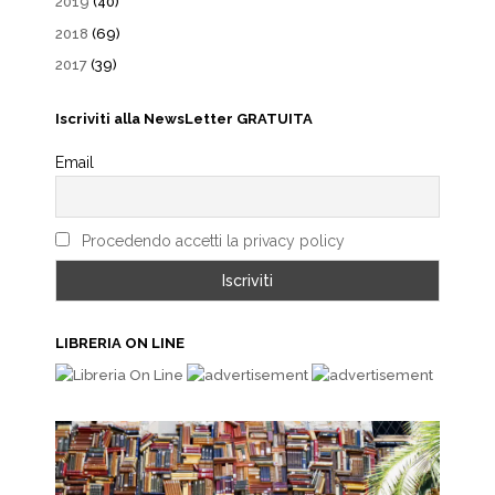
2019
(40)
2018
(69)
2017
(39)
Iscriviti alla NewsLetter GRATUITA
Email
Procedendo accetti la privacy policy
LIBRERIA ON LINE