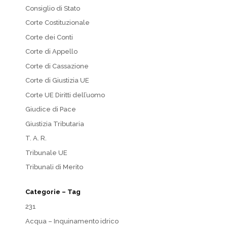
Consiglio di Stato
Corte Costituzionale
Corte dei Conti
Corte di Appello
Corte di Cassazione
Corte di Giustizia UE
Corte UE Diritti dell’uomo
Giudice di Pace
Giustizia Tributaria
T. A. R.
Tribunale UE
Tribunali di Merito
Categorie – Tag
231
Acqua – Inquinamento idrico