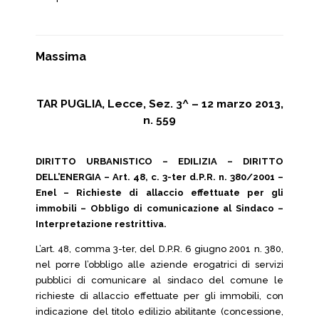
Massima
TAR PUGLIA, Lecce, Sez. 3^ – 12 marzo 2013,
n. 559
DIRITTO URBANISTICO – EDILIZIA – DIRITTO
DELL’ENERGIA – Art. 48, c. 3-ter d.P.R. n. 380/2001 –
Enel – Richieste di allaccio effettuate per gli
immobili – Obbligo di comunicazione al Sindaco –
Interpretazione restrittiva.
L’art. 48, comma 3-ter, del D.P.R. 6 giugno 2001 n. 380,
nel porre l’obbligo alle aziende erogatrici di servizi
pubblici di comunicare al sindaco del comune le
richieste di allaccio effettuate per gli immobili, con
indicazione del titolo edilizio abilitante (concessione,