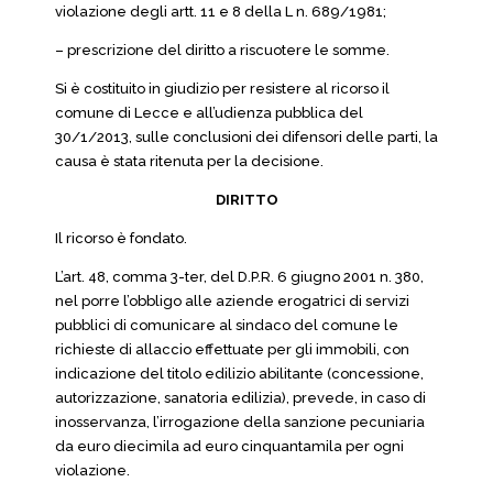
violazione degli artt. 11 e 8 della L n. 689/1981;
– prescrizione del diritto a riscuotere le somme.
Si è costituito in giudizio per resistere al ricorso il
comune di Lecce e all’udienza pubblica del
30/1/2013, sulle conclusioni dei difensori delle parti, la
causa è stata ritenuta per la decisione.
DIRITTO
Il ricorso è fondato.
L’art. 48, comma 3-ter, del D.P.R. 6 giugno 2001 n. 380,
nel porre l’obbligo alle aziende erogatrici di servizi
pubblici di comunicare al sindaco del comune le
richieste di allaccio effettuate per gli immobili, con
indicazione del titolo edilizio abilitante (concessione,
autorizzazione, sanatoria edilizia), prevede, in caso di
inosservanza, l’irrogazione della sanzione pecuniaria
da euro diecimila ad euro cinquantamila per ogni
violazione.