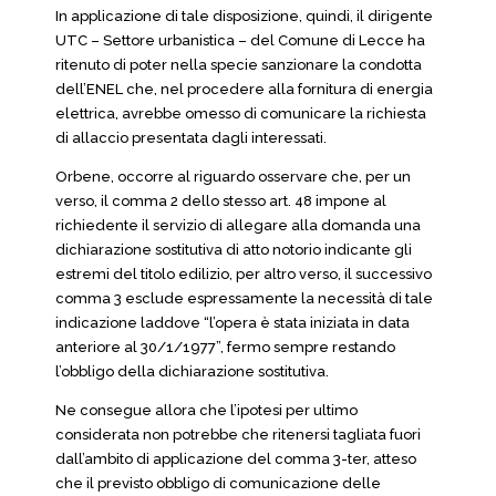
In applicazione di tale disposizione, quindi, il dirigente
UTC – Settore urbanistica – del Comune di Lecce ha
ritenuto di poter nella specie sanzionare la condotta
dell’ENEL che, nel procedere alla fornitura di energia
elettrica, avrebbe omesso di comunicare la richiesta
di allaccio presentata dagli interessati.
Orbene, occorre al riguardo osservare che, per un
verso, il comma 2 dello stesso art. 48 impone al
richiedente il servizio di allegare alla domanda una
dichiarazione sostitutiva di atto notorio indicante gli
estremi del titolo edilizio, per altro verso, il successivo
comma 3 esclude espressamente la necessità di tale
indicazione laddove “l’opera è stata iniziata in data
anteriore al 30/1/1977”, fermo sempre restando
l’obbligo della dichiarazione sostitutiva.
Ne consegue allora che l’ipotesi per ultimo
considerata non potrebbe che ritenersi tagliata fuori
dall’ambito di applicazione del comma 3-ter, atteso
che il previsto obbligo di comunicazione delle