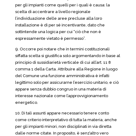
per gli impianti come quelli per i quali è causa: la
scelta di accentrare a livello regionale
l’individuazione delle aree precluse alla loro
installazione è di per sé incentivante, dato che
sottintende una logica per cui “ciò che non è
espressamente vietato è permesso”.
9. Occorre poi notare che in termini costituzionali
siffatta scelta si giustifica solo argomentando in base al
principio di sussidiarietà verticale di cui all’art. 11 8
comma 1 della Carta. Attribuire alla Regione in luogo
del Comune una funzione amministrativa è infatti
legittimo solo per assicurarne l’esercizio unitario, e ciò
appare senza dubbio congruo in una materia di
interesse nazionale come l’approvvigionamento
energetico.
10. Di tali assunti appare necessario tenere conto
come criterio interpretativo di tutta la materia, anche
per gli impianti minori, non disciplinati in via diretta
dalle norme citate. In proposito, è senz’altro vero