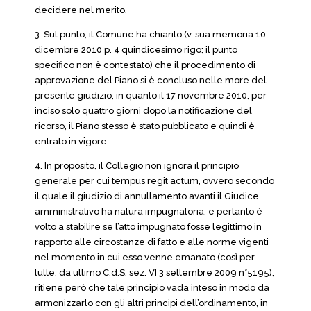
decidere nel merito.
3. Sul punto, il Comune ha chiarito (v. sua memoria 10
dicembre 2010 p. 4 quindicesimo rigo; il punto
specifico non è contestato) che il procedimento di
approvazione del Piano si è concluso nelle more del
presente giudizio, in quanto il 17 novembre 2010, per
inciso solo quattro giorni dopo la notificazione del
ricorso, il Piano stesso è stato pubblicato e quindi è
entrato in vigore.
4. In proposito, il Collegio non ignora il principio
generale per cui tempus regit actum, ovvero secondo
il quale il giudizio di annullamento avanti il Giudice
amministrativo ha natura impugnatoria, e pertanto è
volto a stabilire se l’atto impugnato fosse legittimo in
rapporto alle circostanze di fatto e alle norme vigenti
nel momento in cui esso venne emanato (così per
tutte, da ultimo C.d.S. sez. VI 3 settembre 2009 n°5195);
ritiene però che tale principio vada inteso in modo da
armonizzarlo con gli altri principi dell’ordinamento, in