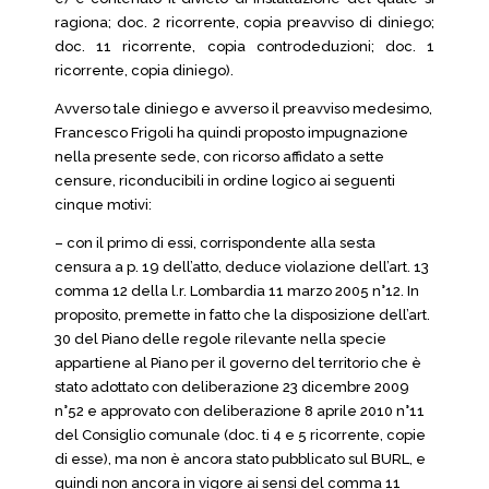
ragiona; doc. 2 ricorrente, copia preavviso di diniego;
doc. 11 ricorrente, copia controdeduzioni; doc. 1
ricorrente, copia diniego).
Avverso tale diniego e avverso il preavviso medesimo,
Francesco Frigoli ha quindi proposto impugnazione
nella presente sede, con ricorso affidato a sette
censure, riconducibili in ordine logico ai seguenti
cinque motivi:
– con il primo di essi, corrispondente alla sesta
censura a p. 19 dell’atto, deduce violazione dell’art. 13
comma 12 della l.r. Lombardia 11 marzo 2005 n°12. In
proposito, premette in fatto che la disposizione dell’art.
30 del Piano delle regole rilevante nella specie
appartiene al Piano per il governo del territorio che è
stato adottato con deliberazione 23 dicembre 2009
n°52 e approvato con deliberazione 8 aprile 2010 n°11
del Consiglio comunale (doc. ti 4 e 5 ricorrente, copie
di esse), ma non è ancora stato pubblicato sul BURL, e
quindi non ancora in vigore ai sensi del comma 11