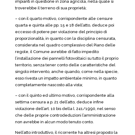
impianti in questione in zona agricola, nella quale si
troverebbe il terreno di sua proprietà;
– con il quarto motivo, corrispondente alle censure
quarta e quinta alle pp. 15 e 18 dell’atto, deduce poi
eccesso di potere per violazione del principio di
proporzionalità, in quanto con la disciplina censurata,
considerata nel quadro complessivo del Piano delle
regole, il Comune avrebbe di fatto impedito
l’installazione dei pannelli fotovoltaici su tutto il proprio
territorio, senza tener conto delle caratteristiche del
singolo intervento, anche quando, come nella specie,
esso rivesta un impatto ambientale minimo, in quanto
completamente nascosto alla vista;
– con il quinto ed ultimo motivo, corrispondente alla
settima censura a p. 21 dell’atto, deduce infine
violazione dell’art. 10 bis della l. 241/1990, nel senso
che delle proprie controdeduzioni l’amministrazione
non avrebbe in alcun modo tenuto conto.
Nell’atto introduttivo, il ricorrente ha altresì proposto la