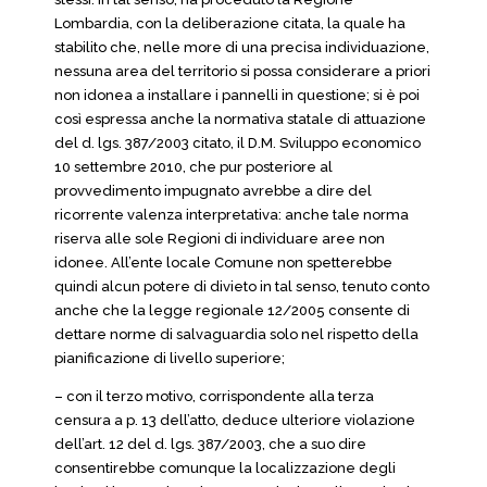
Lombardia, con la deliberazione citata, la quale ha
stabilito che, nelle more di una precisa individuazione,
nessuna area del territorio si possa considerare a priori
non idonea a installare i pannelli in questione; si è poi
così espressa anche la normativa statale di attuazione
del d. lgs. 387/2003 citato, il D.M. Sviluppo economico
10 settembre 2010, che pur posteriore al
provvedimento impugnato avrebbe a dire del
ricorrente valenza interpretativa: anche tale norma
riserva alle sole Regioni di individuare aree non
idonee. All’ente locale Comune non spetterebbe
quindi alcun potere di divieto in tal senso, tenuto conto
anche che la legge regionale 12/2005 consente di
dettare norme di salvaguardia solo nel rispetto della
pianificazione di livello superiore;
– con il terzo motivo, corrispondente alla terza
censura a p. 13 dell’atto, deduce ulteriore violazione
dell’art. 12 del d. lgs. 387/2003, che a suo dire
consentirebbe comunque la localizzazione degli