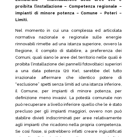
proibita l’installazione – Competenza regionale –
impianti di minore potenza – Comune – Poteri –
Limiti.
Nel momento in cui una complessa ed articolata
normativa nazionale e regionale sulle energie
rinnovabili rimette ad una istanza superiore, ovvero la
Regione, il compito di stabilire, a preferenza dei
Comuni, quali siano le aree del territorio nelle quali è
proibita l’installazione dei pannelli fotovoltaici superiori
a una data potenza (20 Kw), sarebbe del tutto
irrazionale affermare che identico potere di
“esclusione” spetti senza limiti ad una istanza inferiore,
il Comune, per impianti di minore potenza, per
definizione meno invasivi. La potestà comunale non
può recuperare a livello inferiore quello che le è stato
precluso per gli impianti maggiori, ovvero non può
stabilire divieti indiscriminati per aree relativamente
agli impianti che ricadono nella propria competenza.
Se così fosse, si potrebbero infatti creare ingiustificati