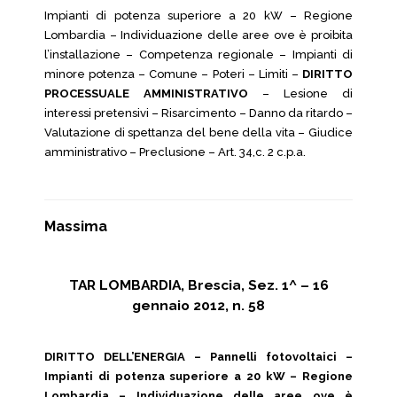
Impianti di potenza superiore a 20 kW – Regione
Lombardia – Individuazione delle aree ove è proibita
l’installazione – Competenza regionale – Impianti di
minore potenza – Comune – Poteri – Limiti –
DIRITTO
PROCESSUALE AMMINISTRATIVO
– Lesione di
interessi pretensivi – Risarcimento – Danno da ritardo –
Valutazione di spettanza del bene della vita – Giudice
amministrativo – Preclusione – Art. 34,c. 2 c.p.a.
Massima
TAR LOMBARDIA, Brescia, Sez. 1^ – 16
gennaio 2012, n. 58
DIRITTO DELL’ENERGIA – Pannelli fotovoltaici –
Impianti di potenza superiore a 20 kW – Regione
Lombardia – Individuazione delle aree ove è