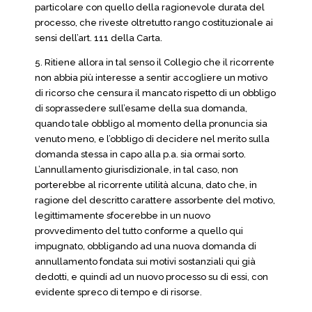
particolare con quello della ragionevole durata del
processo, che riveste oltretutto rango costituzionale ai
sensi dell’art. 111 della Carta.
5. Ritiene allora in tal senso il Collegio che il ricorrente
non abbia più interesse a sentir accogliere un motivo
di ricorso che censura il mancato rispetto di un obbligo
di soprassedere sull’esame della sua domanda,
quando tale obbligo al momento della pronuncia sia
venuto meno, e l’obbligo di decidere nel merito sulla
domanda stessa in capo alla p.a. sia ormai sorto.
L’annullamento giurisdizionale, in tal caso, non
porterebbe al ricorrente utilità alcuna, dato che, in
ragione del descritto carattere assorbente del motivo,
legittimamente sfocerebbe in un nuovo
provvedimento del tutto conforme a quello qui
impugnato, obbligando ad una nuova domanda di
annullamento fondata sui motivi sostanziali qui già
dedotti, e quindi ad un nuovo processo su di essi, con
evidente spreco di tempo e di risorse.