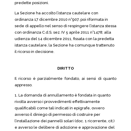
predette posizioni.
La Sezione ha accolto l’istanza cautelare con
ordinanza 17 dicembre 2010 n°907, poi riformata in
sede di appello nel senso di respingere l’istanza stessa
con ordinanza C.d.S. sez. IV 5 aprile 2011 n°1478; alla
udienza del 14 dicembre 2011, fissata con la predetta
istanza cautelare, la Sezione ha comunque trattenuto
il ricorso in decisione.
DIRITTO
Il ricorso è parzialmente fondato, ai sensi di quanto
appresso.
1. La domanda di annullamento è fondata in quanto
rivolta avverso i provvedimenti effettivamente
qualificabili come tali indicati in epigrafe, ovvero
avverso il diniego di permesso di costruire per
l’installazione dei pannelli solari (doc. 1 ricorrente, cit.)
e avverso le delibere di adozione e approvazione del