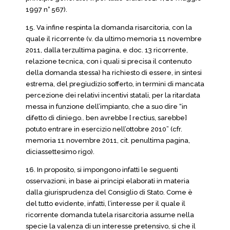
1997 n° 567).
15. Va infine respinta la domanda risarcitoria, con la
quale il ricorrente (v. da ultimo memoria 11 novembre
2011, dalla terzultima pagina, e doc. 13 ricorrente,
relazione tecnica, con i quali si precisa il contenuto
della domanda stessa) ha richiesto di essere, in sintesi
estrema, del pregiudizio sofferto, in termini di mancata
percezione dei relativi incentivi statali, per la ritardata
messa in funzione dell’impianto, che a suo dire “in
difetto di diniego.. ben avrebbe [ rectius, sarebbe]
potuto entrare in esercizio nell’ottobre 2010” (cfr.
memoria 11 novembre 2011, cit. penultima pagina,
diciassettesimo rigo).
16. In proposito, si impongono infatti le seguenti
osservazioni, in base ai principi elaborati in materia
dalla giurisprudenza del Consiglio di Stato. Come è
del tutto evidente, infatti, l’interesse per il quale il
ricorrente domanda tutela risarcitoria assume nella
specie la valenza di un interesse pretensivo, sì che il