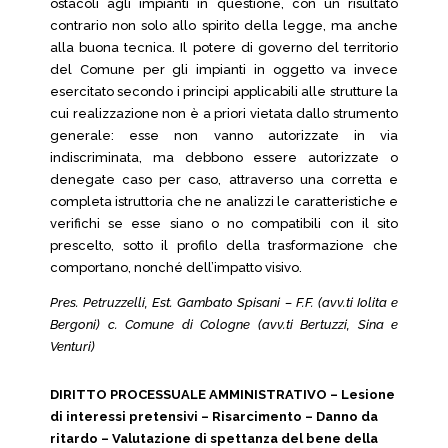
ostacoli agli impianti in questione, con un risultato
contrario non solo allo spirito della legge, ma anche
alla buona tecnica. Il potere di governo del territorio
del Comune per gli impianti in oggetto va invece
esercitato secondo i principi applicabili alle strutture la
cui realizzazione non è a priori vietata dallo strumento
generale: esse non vanno autorizzate in via
indiscriminata, ma debbono essere autorizzate o
denegate caso per caso, attraverso una corretta e
completa istruttoria che ne analizzi le caratteristiche e
verifichi se esse siano o no compatibili con il sito
prescelto, sotto il profilo della trasformazione che
comportano, nonché dell’impatto visivo.
Pres. Petruzzelli, Est. Gambato Spisani – F.F. (avv.ti Iolita e
Bergoni) c. Comune di Cologne (avv.ti Bertuzzi, Sina e
Venturi)
DIRITTO PROCESSUALE AMMINISTRATIVO – Lesione
di interessi pretensivi – Risarcimento – Danno da
ritardo – Valutazione di spettanza del bene della