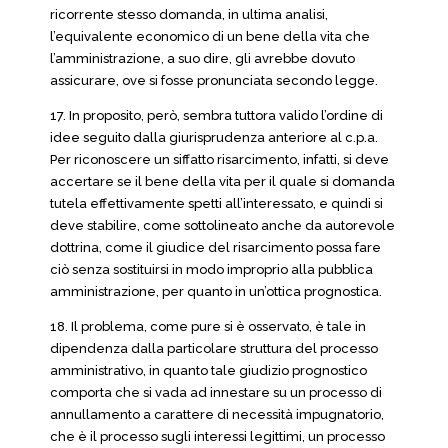
ricorrente stesso domanda, in ultima analisi,
l’equivalente economico di un bene della vita che
l’amministrazione, a suo dire, gli avrebbe dovuto
assicurare, ove si fosse pronunciata secondo legge.
17. In proposito, però, sembra tuttora valido l’ordine di
idee seguito dalla giurisprudenza anteriore al c.p.a.
Per riconoscere un siffatto risarcimento, infatti, si deve
accertare se il bene della vita per il quale si domanda
tutela effettivamente spetti all’interessato, e quindi si
deve stabilire, come sottolineato anche da autorevole
dottrina, come il giudice del risarcimento possa fare
ciò senza sostituirsi in modo improprio alla pubblica
amministrazione, per quanto in un’ottica prognostica.
18. Il problema, come pure si è osservato, è tale in
dipendenza dalla particolare struttura del processo
amministrativo, in quanto tale giudizio prognostico
comporta che si vada ad innestare su un processo di
annullamento a carattere di necessità impugnatorio,
che è il processo sugli interessi legittimi, un processo