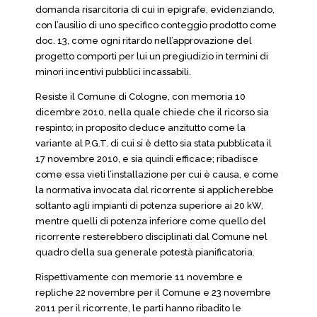
domanda risarcitoria di cui in epigrafe, evidenziando,
con l’ausilio di uno specifico conteggio prodotto come
doc. 13, come ogni ritardo nell’approvazione del
progetto comporti per lui un pregiudizio in termini di
minori incentivi pubblici incassabili.
Resiste il Comune di Cologne, con memoria 10
dicembre 2010, nella quale chiede che il ricorso sia
respinto; in proposito deduce anzitutto come la
variante al P.G.T. di cui si è detto sia stata pubblicata il
17 novembre 2010, e sia quindi efficace; ribadisce
come essa vieti l’installazione per cui è causa, e come
la normativa invocata dal ricorrente si applicherebbe
soltanto agli impianti di potenza superiore ai 20 kW,
mentre quelli di potenza inferiore come quello del
ricorrente resterebbero disciplinati dal Comune nel
quadro della sua generale potestà pianificatoria.
Rispettivamente con memorie 11 novembre e
repliche 22 novembre per il Comune e 23 novembre
2011 per il ricorrente, le parti hanno ribadito le