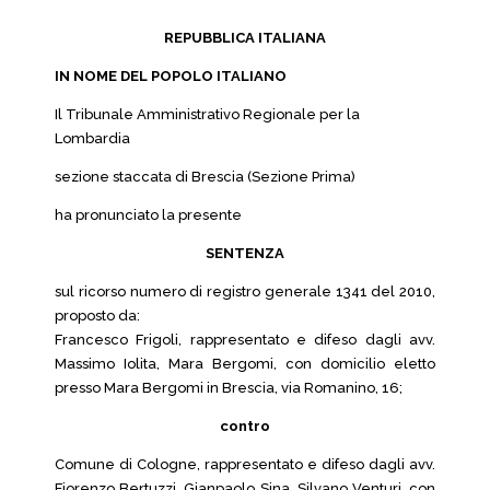
REPUBBLICA ITALIANA
IN NOME DEL POPOLO ITALIANO
Il Tribunale Amministrativo Regionale per la
Lombardia
sezione staccata di Brescia (Sezione Prima)
ha pronunciato la presente
SENTENZA
sul ricorso numero di registro generale 1341 del 2010,
proposto da:
Francesco Frigoli, rappresentato e difeso dagli avv.
Massimo Iolita, Mara Bergomi, con domicilio eletto
presso Mara Bergomi in Brescia, via Romanino, 16;
contro
Comune di Cologne, rappresentato e difeso dagli avv.
Fiorenzo Bertuzzi, Gianpaolo Sina, Silvano Venturi, con