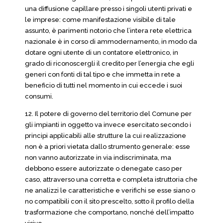
una diffusione capillare presso i singoli utenti privati e
le imprese: come manifestazione visibile di tale
assunto, è parimenti notorio che l’intera rete elettrica
nazionale è in corso di ammodernamento, in modo da
dotare ogni utente di un contatore elettronico, in
grado di riconoscergli il credito per l’energia che egli
generi con fonti di tal tipo e che immetta in rete a
beneficio di tutti nel momento in cui eccede i suoi
consumi.
12. Il potere di governo del territorio del Comune per
gli impianti in oggetto va invece esercitato secondo i
principi applicabili alle strutture la cui realizzazione
non è a priori vietata dallo strumento generale: esse
non vanno autorizzate in via indiscriminata, ma
debbono essere autorizzate o denegate caso per
caso, attraverso una corretta e completa istruttoria che
ne analizzi le caratteristiche e verifichi se esse siano o
no compatibili con il sito prescelto, sotto il profilo della
trasformazione che comportano, nonché dell’impatto