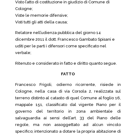
Visto l’atto di costituzione in giudizio di Comune di
Cologne;
Viste le memorie difensive;
Visti tutti gli atti della causa;
Relatore nell’udienza pubblica del giorno 14
dicembre 2011 il dott. Francesco Gambato Spisani e
uditi per le parti i difensori come specificato nel
verbale;
Ritenuto e considerato in fatto e diritto quanto segue.
FATTO
Francesco Frigoli, odierno ricorrente, risiede in
Cologne, nella casa di via Corsola 2, realizzata sul
terreno distinto al catasto di quel Comune al foglio 16,
mappale 151, classificato dal vigente Piano per il
governo del territorio in zona ambientale di
salvaguardia ai sensi dell’art. 33 del Piano delle
regole, ma non assoggettato ad alcun vincolo
specifico; intenzionato a dotare la propria abitazione di