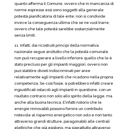
quanto afferma il Comune, ovvero che in mancanza di
norme espresse essi sono soggetti alla generale
potestà pianificatoria di tale ente; non si condivide
invece la conseguenza ultima che se ne vuol trarre,
ovvero che tale potestà sarebbe sostanzialmente
senza limiti.
11. Infatti, dai ricostruiti principi della normativa
nazionale segue anzitutto che la potestà comunale
non può recuperare a livello inferiore quello che le è
stato precluso per gli impianti maggiori, ovvero non
può stabilire divieti indiscriminati per aree
relativamente agli impianti che ricadono nella propria
competenza. Se così fosse, si potrebbero infatti creare
ingiustificati ostacoli agli impianti in questione, con un
risultato contrario non solo allo spirito della legge, ma
anche alla buona tecnica. E’infatti notorio che le
energie rinnovabili possono fornire un contributo
notevole al risparmio energetico non solo e non tanto
attraverso grandi strutture, paragonabili alle centrali
elettriche che già esistono, ma soprattutto attraverso