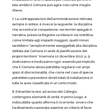
tale ambito il Comune può agire così come meglio
ritiene.
7. La contrapposta tesi dell’amministrazione intimata,
sempre in sintesi, è invece la seguente: la disciplina
che accentra le competenze, nei termini spiegati in
narrativa, presso la Regione va intesa in via restrittiva,
come limitata agli impianti maggiori; quelli minori
sarebbero “semplicemente assoggettati alla disciplina
dettata dal Comune in sede di pianificazione del
proprio territorio” (memoria 10 dicembre 2010, p. 9
dodicesimo e tredicesimo rigo), essendo poi implicito
che il Comune stesso potrebbe regolarsi con ampi
spazi di discrezionalità, che come nel caso di specie
potrebbero prevedere divieti totali di installazione in
tutte le aree classificate in un certo modo.
8. Entrambe le tesi, ad avviso del Collegio,
contengono elementi di verità. In primo luogo, è
indiscutibile quanto afferma il ricorrente, ovvero che
l’ordinamento nazionale esprime un criterio di favor