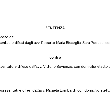
SENTENZA
posto da:
entati e difesi dagli avv. Roberto Maria Bisceglia, Sara Pedace, co
contro
tato e difeso dall’avv. Vittorio Bovienzo, con domicilio eletto pres
ppresentati e difesi dall’avv. Micaela Lombardi, con domicilio elet