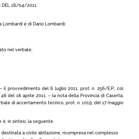
 DEL 18/04/2011.
ela Lombardi e di Dario Lombardi;
ato nel verbale;
il provvedimento del 6 luglio 2011, prot. n. 256/E.P., col
6 del 18 aprile 2011; – la nota della Provincia di Caserta,
verbale di accertamento tecnico, prot. n. 1019, del 17 maggio
 è, in sintesi, la seguente.
e destinata a civile abitazione, ricompresa nel complesso