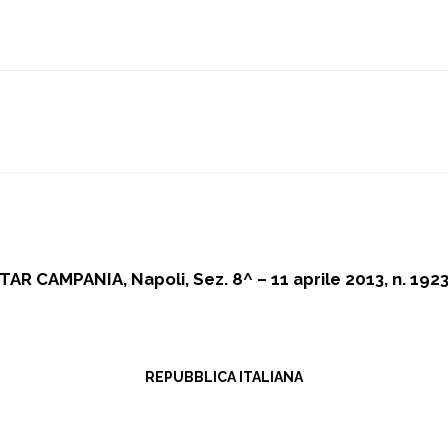
TAR CAMPANIA, Napoli, Sez. 8^ – 11 aprile 2013, n. 192
REPUBBLICA ITALIANA