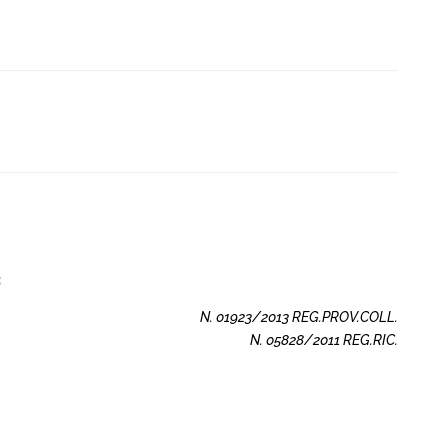
3
N. 01923/2013 REG.PROV.COLL.
N. 05828/2011 REG.RIC.