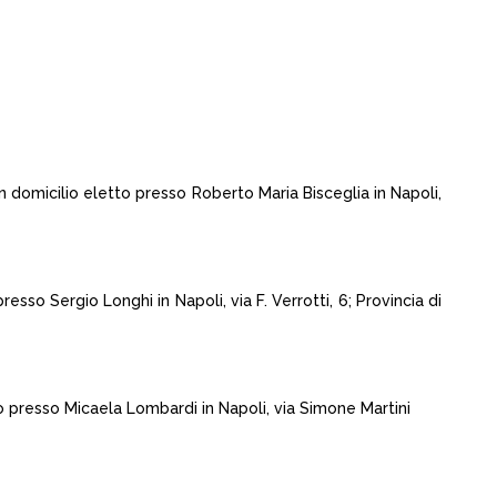
n domicilio eletto presso Roberto Maria Bisceglia in Napoli,
so Sergio Longhi in Napoli, via F. Verrotti, 6; Provincia di
to presso Micaela Lombardi in Napoli, via Simone Martini