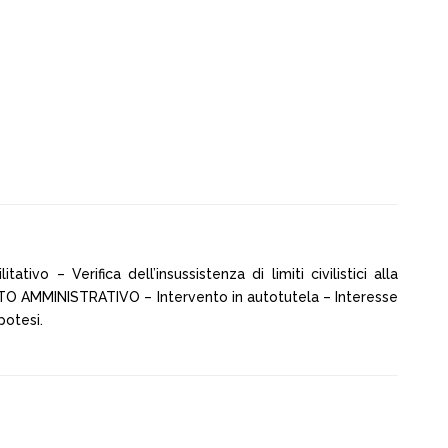
tivo – Verifica dell’insussistenza di limiti civilistici alla
NTO AMMINISTRATIVO – Intervento in autotutela – Interesse
potesi.