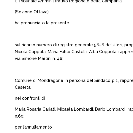
Il Tribunale Amministrativo Regionale della Campania
(Sezione Ottava)
ha pronunciato la presente
sul ricorso numero di registro generale 5828 del 2011, pro
Nicola Coppola, Maria Falco Castelli, Alba Coppola, rappres
via Simone Martini n. 46;
Comune di Mondragone in persona del Sindaco p.t., rappresen
Caserta;
nei confronti di
Maria Rosaria Cariati, Micaela Lombardi, Dario Lombardi, ra
n.60;
per l’annullamento