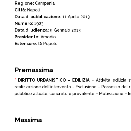
Regione:
Campania
Città:
Napoli
Data di pubblicazione:
11 Aprile 2013
Numero:
1923
Data di udienza:
9 Gennaio 2013
Presidente:
Amodio
Estensore:
Di Popolo
Premassima
*
DIRITTO URBANISTICO – EDILIZIA
– Attività edilizia s
realizzazione dell’intervento – Esclusione – Possesso de
pubblico attuale, concreto e prevalente – Motivazione – Inte
Massima