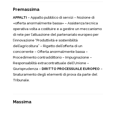
Premassima
APPALTI
– Appalto pubblico di servizi – Nozione di
«offerta anormalmente bassa» – Assistenza tecnica
operativa volta a costituire e a gestire un meccanismo
di rete per l’attuazione del partenariato europeo per
l’innovazione “Produttività e sostenibilità
dell’agricoltura” – Rigetto dell’offerta di un
concorrente – Offerta anormalmente bassa –
Procedimento contraddittorio – Impugnazione –
Responsabilità extracontrattuale dell’Unione –
Giurisprudenza –
DIRITTO PROCESSUALE EUROPEO
–
Snaturamento degli elementi di prova da parte del
Tribunale.
Massima