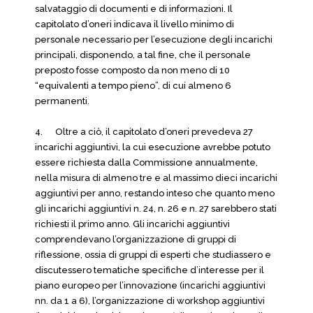
salvataggio di documenti e di informazioni. Il
capitolato d’oneri indicava il livello minimo di
personale necessario per l’esecuzione degli incarichi
principali, disponendo, a tal fine, che il personale
preposto fosse composto da non meno di 10
“equivalenti a tempo pieno”, di cui almeno 6
permanenti.
4. Oltre a ciò, il capitolato d’oneri prevedeva 27
incarichi aggiuntivi, la cui esecuzione avrebbe potuto
essere richiesta dalla Commissione annualmente,
nella misura di almeno tre e al massimo dieci incarichi
aggiuntivi per anno, restando inteso che quanto meno
gli incarichi aggiuntivi n. 24, n. 26 e n. 27 sarebbero stati
richiesti il primo anno. Gli incarichi aggiuntivi
comprendevano l’organizzazione di gruppi di
riflessione, ossia di gruppi di esperti che studiassero e
discutessero tematiche specifiche d’interesse per il
piano europeo per l’innovazione (incarichi aggiuntivi
nn. da 1 a 6), l’organizzazione di workshop aggiuntivi