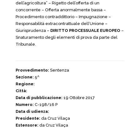
dell’agricoltura” – Rigetto dell’offerta di un
concorrente – Offerta anormalmente bassa –
Procedimento contraddittorio – Impugnazione –
Responsabilità extracontrattuale dell’Unione –
Giurisprudenza –
DIRITTO PROCESSUALE EUROPEO
–
Snaturamento degli elementi di prova da parte del
Tribunale.
Provvedimento:
Sentenza
Sezione:
5^
Regione:
Città:
Data di pubblicazione:
19 Ottobre 2017
Numero:
C-198/16 P
Data di udienza:
Presidente:
da Cruz Vilaça
Estensore:
da Cruz Vilaça