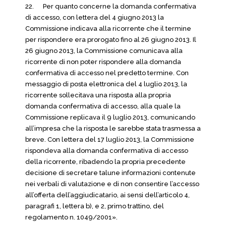
22. Per quanto concerne la domanda confermativa
di accesso, con lettera del 4 giugno 2013 la
Commissione indicava alla ricorrente che il termine
per rispondere era prorogato fino al 26 giugno 2013. Il
26 giugno 2013, la Commissione comunicava alla
ricorrente di non poter rispondere alla domanda
confermativa di accesso nel predetto termine. Con
messaggio di posta elettronica del 4 luglio 2013, la
ricorrente sollecitava una risposta alla propria
domanda confermativa di accesso, alla quale la
Commissione replicava il 9 luglio 2013, comunicando
all’impresa che la risposta le sarebbe stata trasmessa a
breve. Con lettera del 17 luglio 2013, la Commissione
rispondeva alla domanda confermativa di accesso
della ricorrente, ribadendo la propria precedente
decisione di secretare talune informazioni contenute
nei verbali di valutazione e di non consentire l’accesso
all’offerta dell’aggiudicatario, ai sensi dell’articolo 4,
paragrafi 1, lettera b), e 2, primo trattino, del
regolamento n. 1049/2001».