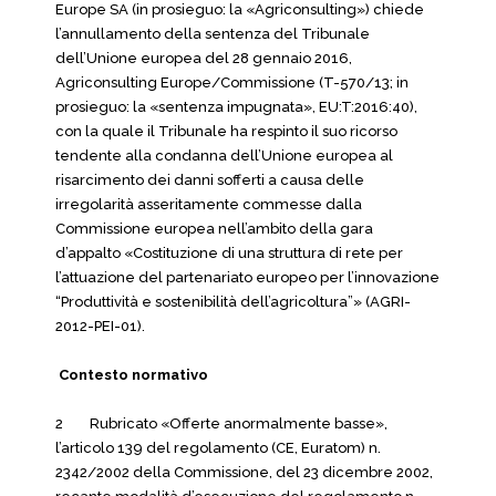
Europe SA (in prosieguo: la «Agriconsulting») chiede
l’annullamento della sentenza del Tribunale
dell’Unione europea del 28 gennaio 2016,
Agriconsulting Europe/Commissione (T-570/13; in
prosieguo: la «sentenza impugnata», EU:T:2016:40),
con la quale il Tribunale ha respinto il suo ricorso
tendente alla condanna dell’Unione europea al
risarcimento dei danni sofferti a causa delle
irregolarità asseritamente commesse dalla
Commissione europea nell’ambito della gara
d’appalto «Costituzione di una struttura di rete per
l’attuazione del partenariato europeo per l’innovazione
“Produttività e sostenibilità dell’agricoltura”» (AGRI-
2012-PEI-01).
Contesto normativo
2 Rubricato «Offerte anormalmente basse»,
l’articolo 139 del regolamento (CE, Euratom) n.
2342/2002 della Commissione, del 23 dicembre 2002,