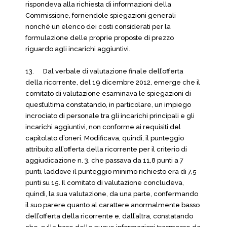
rispondeva alla richiesta di informazioni della
Commissione, fornendole spiegazioni generali
nonché un elenco dei costi considerati per la
formulazione delle proprie proposte di prezzo
riguardo agli incarichi aggiuntivi.
13. Dal verbale di valutazione finale dell’offerta
della ricorrente, del 19 dicembre 2012, emerge che il
comitato di valutazione esaminava le spiegazioni di
quest’ultima constatando, in particolare, un impiego
incrociato di personale tra gli incarichi principali e gli
incarichi aggiuntivi, non conforme ai requisiti del
capitolato d’oneri. Modificava, quindi, il punteggio
attribuito all’offerta della ricorrente per il criterio di
aggiudicazione n. 3, che passava da 11,8 punti a 7
punti, laddove il punteggio minimo richiesto era di 7,5
punti su 15. Il comitato di valutazione concludeva,
quindi, la sua valutazione, da una parte, confermando
il suo parere quanto al carattere anormalmente basso
dell’offerta della ricorrente e, dall’altra, constatando