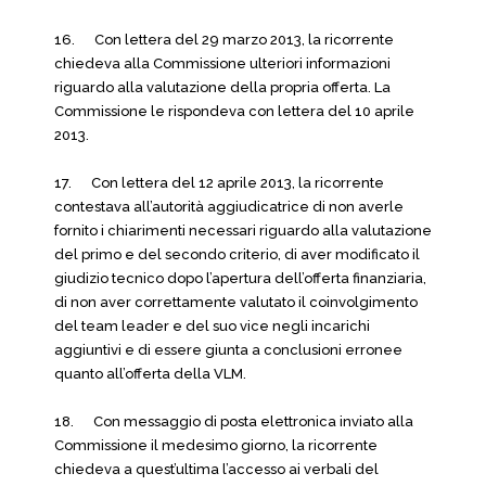
16. Con lettera del 29 marzo 2013, la ricorrente
chiedeva alla Commissione ulteriori informazioni
riguardo alla valutazione della propria offerta. La
Commissione le rispondeva con lettera del 10 aprile
2013.
17. Con lettera del 12 aprile 2013, la ricorrente
contestava all’autorità aggiudicatrice di non averle
fornito i chiarimenti necessari riguardo alla valutazione
del primo e del secondo criterio, di aver modificato il
giudizio tecnico dopo l’apertura dell’offerta finanziaria,
di non aver correttamente valutato il coinvolgimento
del team leader e del suo vice negli incarichi
aggiuntivi e di essere giunta a conclusioni erronee
quanto all’offerta della VLM.
18. Con messaggio di posta elettronica inviato alla
Commissione il medesimo giorno, la ricorrente
chiedeva a quest’ultima l’accesso ai verbali del