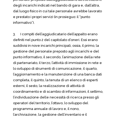
degli incarichi indicati nel bando di gara e, dall’altra,
dal luogo fisico in cui tale personale avrebbe lavorato
e prestato i propri servizi (in prosieguo: il “punto
informativo”).
3. I compiti dell’aggiudicatario dell’appalto erano
definiti nel punto 2 del capitolato d’oneri. Essi erano
suddivisi in nove incarichi principali, ossia, il primo, la
gestione del personale preposto agli incarichi e del
punto informativo, il secondo, l’animazione della rete
di partenariato, il terzo, l’attività di immissione in rete e
lo sviluppo di strumenti di comunicazione, il quarto,
l’aggiornamento e la manutenzione di una banca dati
completa, il quinto, la tenuta di un elenco di esperti
esterni, il sesto, la realizzazione di attività di
coordinamento e di scambio di informazioni, il settimo,
l’individuazione delle necessità di ricerca presso gli
operatori del territorio, l’ottavo, lo sviluppo del
programma annuale di lavoro e, il nono,
l’archiviazione, la gestione dell’inventario e il