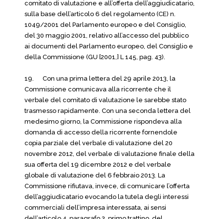
comitato di valutazione e all’offerta dell’aggiudicatario,
sulla base dell’articolo 6 del regolamento (CE) n.
1049/2001 del Parlamento europeo e del Consiglio,
del 30 maggio 2001, relativo all’accesso del pubblico
ai documenti del Parlamento europeo, del Consiglio e
della Commissione (GU [2001,] L 145, pag. 43).
19. Con una prima lettera del 29 aprile 2013, la
Commissione comunicava alla ricorrente che il
verbale del comitato di valutazione le sarebbe stato
trasmesso rapidamente. Con una seconda lettera del
medesimo giorno, la Commissione rispondeva alla
domanda di accesso della ricorrente fornendole
copia parziale del verbale di valutazione del 20
novembre 2012, del verbale di valutazione finale della
sua offerta del 19 dicembre 2012 e del verbale
globale di valutazione del 6 febbraio 2013. La
Commissione rifiutava, invece, di comunicare l’offerta
dell’aggiudicatario evocando la tutela degli interessi
commerciali dell’impresa interessata, ai sensi
dell’articolo 4, paragrafo 2, primo trattino, del