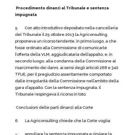
Procedimento dinanzi al Tribunale e sentenza
impugnata
5 Con atto introduttivo depositato nella cancelleria
del Tribunale il 25 ottobre 2013 la Agriconsulting
proponeva un ricorso tendente, in primo luogo, a che
fosse ordinato alla Commissione di comunicarle
l’offerta della VLM, aggiudicataria dell’appalto, e, in
secondo luogo, alla condanna della Commissione al
risarcimento dei danni, ai sensi degli articoli 268 e 340
TFUE, per il pregiudizio asseritamente comportato
dalle irregolarità della Commissione nell’ambito della
gara d’appalto. Con la sentenza impugnata, il
Tribunale respingeva il ricorso in toto.
Conclusioni delle parti dinanzi alla Corte
6 La Agriconsulting chiede che la Corte voglia:
– annullare la sentenza impugnata e rinviare la