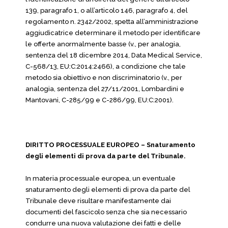
139, paragrafo 1, o all’articolo 146, paragrafo 4, del
regolamento n. 2342/2002, spetta all’amministrazione
aggiudicatrice determinare il metodo per identificare
le offerte anormalmente basse (v., per analogia,
sentenza del 18 dicembre 2014, Data Medical Service,
C-568/13, EU:C:2014:2466), a condizione che tale
metodo sia obiettivo e non discriminatorio (v., per
analogia, sentenza del 27/11/2001, Lombardini e
Mantovani, C-285/99 e C-286/99, EU:C:2001).
DIRITTO PROCESSUALE EUROPEO – Snaturamento
degli elementi di prova da parte del Tribunale.
In materia processuale europea, un eventuale
snaturamento degli elementi di prova da parte del
Tribunale deve risultare manifestamente dai
documenti del fascicolo senza che sia necessario
condurre una nuova valutazione dei fatti e delle