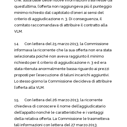
che, sulla base delle nuove informazioni trasmesse da
quest’ultima, l’offerta non raggiungeva più il punteggio
minimo richiesto dal capitolato d’oneri ai sensi del
criterio di aggiudicazione n. 3. Di conseguenza, il
comitato raccomandava di attribuire il contratto alla
VLM.
14. Con lettera del 25 marzo 2013, la Commissione
informava la ricorrente che la sua offerta non era stata
selezionata poiché non aveva raggiunto il minimo
richiesto per il criterio di aggiudicazione n. 3 ed era
stata ritenuta anormalmente bassa riguardo ai prezzi
proposti per l’esecuzione di taluni incarichi aggiuntivi.
Lo stesso giorno la Commissione decideva di attribuire
l’offerta alla VLM.
15. Con lettera del 26 marzo 2013, la ricorrente
chiedeva di conoscere il nome dell’aggiudicatario
dell’appalto nonché le caratteristiche e i vantaggi
della relativa offerta. La Commissione le trasmetteva
tali informazioni con lettera del 27 marzo 2013.