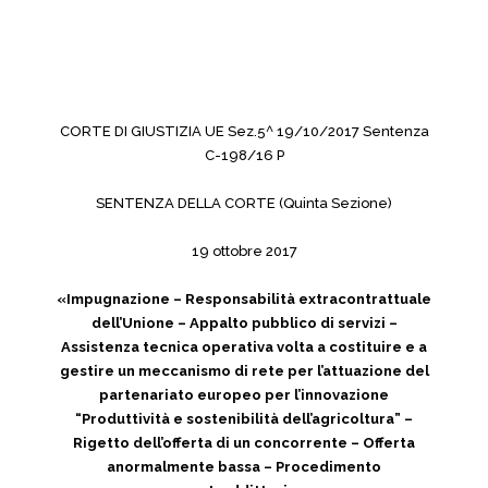
CORTE DI GIUSTIZIA UE Sez.5^ 19/10/2017 Sentenza
C-198/16 P
SENTENZA DELLA CORTE (Quinta Sezione)
19 ottobre 2017
«Impugnazione – Responsabilità extracontrattuale
dell’Unione – Appalto pubblico di servizi –
Assistenza tecnica operativa volta a costituire e a
gestire un meccanismo di rete per l’attuazione del
partenariato europeo per l’innovazione
“Produttività e sostenibilità dell’agricoltura” –
Rigetto dell’offerta di un concorrente – Offerta
anormalmente bassa – Procedimento