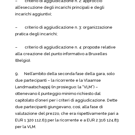
– criterio di aggiudicazione n. 2: approccio
all’esecuzione degli incarichi principali e degli
incarichi aggiuntivi;
– criterio di aggiudicazione n. 3: organizzazione
pratica degli incarichi;
– criterio di aggiudicazione n. 4: proposte relative
alla creazione del punto informativo a Bruxelles
(Belgio).
9. Nell’ambito della seconda fase della gara, solo
due partecipanti – la ricorrente e la Vlaamse
Landmaatschappij (in prosieguo: la “VLM”) –
ottenevano il punteggio minimo richiesto dal
capitolato d’oneri per i criteri di aggiudicazione. Dette
due partecipanti giungevano, così, alla fase di
valutazione del prezzo, che era rispettivamente pari a
EUR 1 320 112,63 per la ricorrente e a EUR 2 316 124,83
per la VLM.