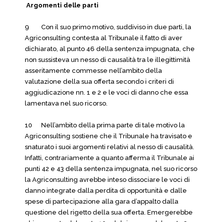
Argomenti delle parti
9 Con il suo primo motivo, suddiviso in due parti, la
Agriconsulting contesta al Tribunale il fatto di aver
dichiarato, al punto 46 della sentenza impugnata, che
non sussisteva un nesso di causalità tra le illegittimità
asseritamente commesse nell’ambito della
valutazione della sua offerta secondo i criteri di
aggiudicazione nn. 1 e 2 e le voci di danno che essa
lamentava nel suo ricorso.
10 Nell’ambito della prima parte di tale motivo la
Agriconsulting sostiene che il Tribunale ha travisato e
snaturato i suoi argomenti relativi al nesso di causalità.
Infatti, contrariamente a quanto afferma il Tribunale ai
punti 42 e 43 della sentenza impugnata, nel suo ricorso
la Agriconsulting avrebbe inteso dissociare le voci di
danno integrate dalla perdita di opportunità e dalle
spese di partecipazione alla gara d’appalto dalla
questione del rigetto della sua offerta. Emergerebbe