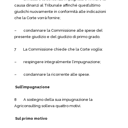
causa dinanzi al Tribunale affinché quest’ultimo
giudichi nuovamente in conformità alle indicazioni
che la Corte vorrà fornire;
– condannare la Commissione alle spese del
presente giudizio e del giudizio di primo grado.
7 La Commissione chiede che la Corte voglia:
– respingere integralmente l’impugnazione;
– condannare la ricorrente alle spese.
Sull’impugnazione
8 A sostegno della sua impugnazione la
Agriconsulting solleva quattro motivi.
Sul primo motivo