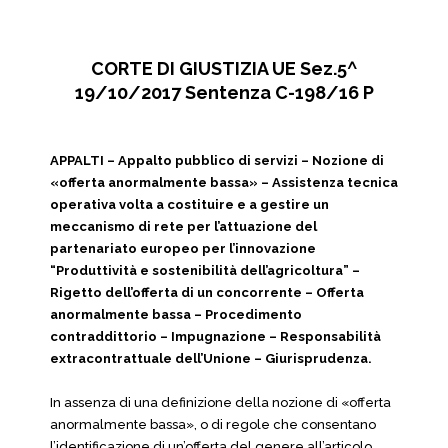
CORTE DI GIUSTIZIA UE Sez.5^
19/10/2017 Sentenza C-198/16 P
APPALTI – Appalto pubblico di servizi – Nozione di
«offerta anormalmente bassa» – Assistenza tecnica
operativa volta a costituire e a gestire un
meccanismo di rete per l’attuazione del
partenariato europeo per l’innovazione
“Produttività e sostenibilità dell’agricoltura” –
Rigetto dell’offerta di un concorrente – Offerta
anormalmente bassa – Procedimento
contraddittorio – Impugnazione – Responsabilità
extracontrattuale dell’Unione – Giurisprudenza.
In assenza di una definizione della nozione di «offerta
anormalmente bassa», o di regole che consentano
l’identificazione di un’offerta del genere all’articolo