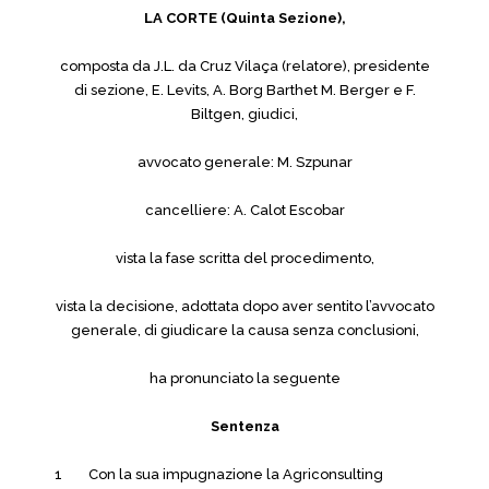
LA CORTE (Quinta Sezione),
composta da J.L. da Cruz Vilaça (relatore), presidente
di sezione, E. Levits, A. Borg Barthet M. Berger e F.
Biltgen, giudici,
avvocato generale: M. Szpunar
cancelliere: A. Calot Escobar
vista la fase scritta del procedimento,
vista la decisione, adottata dopo aver sentito l’avvocato
generale, di giudicare la causa senza conclusioni,
ha pronunciato la seguente
Sentenza
1 Con la sua impugnazione la Agriconsulting