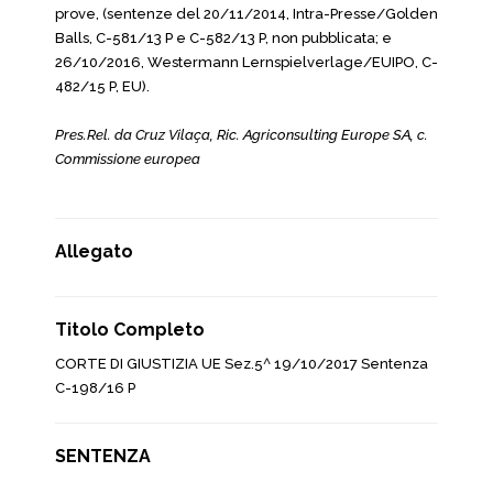
prove, (sentenze del 20/11/2014, Intra-Presse/Golden
Balls, C-581/13 P e C-582/13 P, non pubblicata; e
26/10/2016, Westermann Lernspielverlage/EUIPO, C-
482/15 P, EU).
Pres.Rel. da Cruz Vilaça, Ric. Agriconsulting Europe SA, c.
Commissione europea
Allegato
Titolo Completo
CORTE DI GIUSTIZIA UE Sez.5^ 19/10/2017 Sentenza
C-198/16 P
SENTENZA