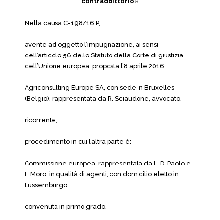
contraddittorio»
Nella causa C-198/16 P,
avente ad oggetto l’impugnazione, ai sensi
dell’articolo 56 dello Statuto della Corte di giustizia
dell’Unione europea, proposta l’8 aprile 2016,
Agriconsulting Europe SA, con sede in Bruxelles
(Belgio), rappresentata da R. Sciaudone, avvocato,
ricorrente,
procedimento in cui l’altra parte è:
Commissione europea, rappresentata da L. Di Paolo e
F. Moro, in qualità di agenti, con domicilio eletto in
Lussemburgo,
convenuta in primo grado,