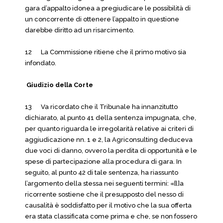
gara d’appalto idonea a pregiudicare le possibilità di
un concorrente di ottenere l’appalto in questione
darebbe diritto ad un risarcimento.
12 La Commissione ritiene che il primo motivo sia
infondato.
Giudizio della Corte
13 Va ricordato che il Tribunale ha innanzitutto
dichiarato, al punto 41 della sentenza impugnata, che,
per quanto riguarda le irregolarità relative ai criteri di
aggiudicazione nn. 1 e 2, la Agriconsulting deduceva
due voci di danno, ovvero la perdita di opportunità e le
spese di partecipazione alla procedura di gara. In
seguito, al punto 42 di tale sentenza, ha riassunto
l’argomento della stessa nei seguenti termini: «[l]a
ricorrente sostiene che il presupposto del nesso di
causalità è soddisfatto per il motivo che la sua offerta
era stata classificata come prima e che, se non fossero