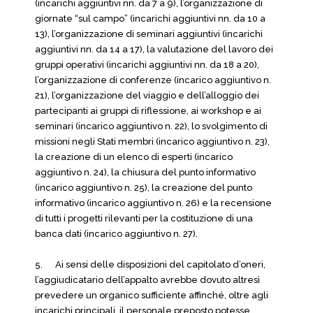
(incarichi aggiuntivi nn. da 7 a 9), l’organizzazione di
giornate “sul campo” (incarichi aggiuntivi nn. da 10 a
13), l’organizzazione di seminari aggiuntivi (incarichi
aggiuntivi nn. da 14 a 17), la valutazione del lavoro dei
gruppi operativi (incarichi aggiuntivi nn. da 18 a 20),
l’organizzazione di conferenze (incarico aggiuntivo n.
21), l’organizzazione del viaggio e dell’alloggio dei
partecipanti ai gruppi di riflessione, ai workshop e ai
seminari (incarico aggiuntivo n. 22), lo svolgimento di
missioni negli Stati membri (incarico aggiuntivo n. 23),
la creazione di un elenco di esperti (incarico
aggiuntivo n. 24), la chiusura del punto informativo
(incarico aggiuntivo n. 25), la creazione del punto
informativo (incarico aggiuntivo n. 26) e la recensione
di tutti i progetti rilevanti per la costituzione di una
banca dati (incarico aggiuntivo n. 27).
5. Ai sensi delle disposizioni del capitolato d’oneri,
l’aggiudicatario dell’appalto avrebbe dovuto altresì
prevedere un organico sufficiente affinché, oltre agli
incarichi principali, il personale preposto potesse