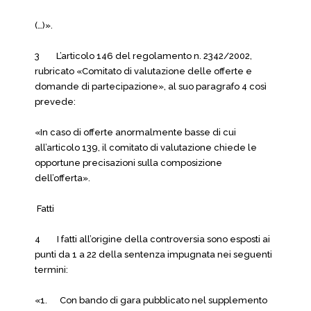
(…)».
3 L’articolo 146 del regolamento n. 2342/2002,
rubricato «Comitato di valutazione delle offerte e
domande di partecipazione», al suo paragrafo 4 così
prevede:
«In caso di offerte anormalmente basse di cui
all’articolo 139, il comitato di valutazione chiede le
opportune precisazioni sulla composizione
dell’offerta».
Fatti
4 I fatti all’origine della controversia sono esposti ai
punti da 1 a 22 della sentenza impugnata nei seguenti
termini:
«1. Con bando di gara pubblicato nel supplemento