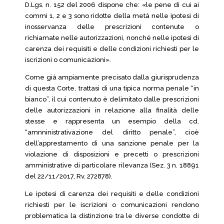
D.Lgs. n. 152 del 2006 dispone che: «le pene di cui ai
commi 1, 2 e 3 sono ridotte della metà nelle ipotesi di
inosservanza delle prescrizioni contenute o
richiamate nelle autorizzazioni, nonché nelle ipotesi di
carenza dei requisiti e delle condizioni richiesti per le
iscrizioni o comunicazioni».
Come già ampiamente precisato dalla giurisprudenza
di questa Corte, trattasi di una tipica norma penale “in
bianco”, il cui contenuto è delimitato dalle prescrizioni
delle autorizzazioni in relazione alla finalità delle
stesse e rappresenta un esempio della cd.
“amnninistrativazione del diritto penale”, cioè
dell’apprestamento di una sanzione penale per la
violazione di disposizioni e precetti o prescrizioni
amministrative di particolare rilevanza (Sez. 3 n. 18891
del 22/11/2017, Rv. 272878).
Le ipotesi di carenza dei requisiti e delle condizioni
richiesti per le iscrizioni o comunicazioni rendono
problematica la distinzione tra le diverse condotte di