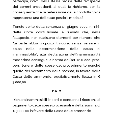
partecipa, infatti, della stessa natura delle fattispecie
dei commi precedenti, ai quali fa richiamo; con la
conseguenza che la reiterazione della condotta tipica
rappresenta una delle sue possibili modalità.
Tenuto conto della sentenza 13 giugno 2000, n. 186,
della Corte costituzionale e rilevato che, nella
fattispecie, non sussistono elementi per ritenere che
“la parte abbia proposto il ricorso senza versare in
colpa nella determinazione della causa di
inammissibilità”, alla declaratoria dell’inammissibilità
medesima consegue, a norma dell’art. 616 cod. proc.
pen., l’onere delle spese del procedimento nonché
quello del versamento della somma, in favore della
Cassa delle ammende, equitativamente fissata in €
3.000,00.
P.Q.M
Dichiara inammissibili i ricorsi e condanna i ricorrenti al
pagamento delle spese processuali e della somma di
€ 3.000,00 in favore della Cassa delle ammende.