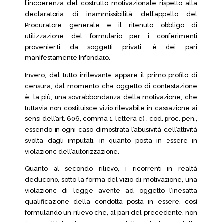
l’incoerenza del costrutto motivazionale rispetto alla
declaratoria di inammissibilità dell’appello del
Procuratore generale e il ritenuto obbligo di
utilizzazione del formulario per i conferimenti
provenienti da soggetti privati, è dei pari
manifestamente infondato.
Invero, del tutto irrilevante appare il primo profilo di
censura, dal momento che oggetto di contestazione
è, la più, una sovrabbondanza della motivazione, che
tuttavia non costituisce vizio rilevabile in cassazione ai
sensi dell’art. 606, comma 1, lettera e) , cod. proc. pen.,
essendo in ogni caso dimostrata l’abusività dell’attività
svolta dagli imputati, in quanto posta in essere in
violazione dell’autorizzazione.
Quanto al secondo rilievo, i ricorrenti in realtà
deducono, sotto la forma del vizio di motivazione, una
violazione di legge avente ad oggetto l’inesatta
qualificazione della condotta posta in essere, così
formulando un rilievo che, al pari del precedente, non