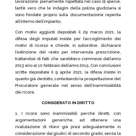
lavorazione; pienamente rispettata nel caso di specie,
tant’è vero che le indagini della polizia giudiziaria si
sono fondate proprio sulla documentazione reperita
all’interno dell’impianto.
Con motivi aggiunti depositati il 29 marzo 2021, la
difesa degli imputati insiste per l’accoglimento dei
motivi di ricorso e chiede, in subordine, dichiararsi
l’estinzione del reato per intervenuta prescrizione,
trattandosi di fatti che sarebbero commessi dall’anno
2013 sino al 10 febbraio dell’anno 2015. Con conclusioni
scritte depositate il 9 aprile 2021, la difesa insiste in
quanto già dedotto, contestando la prospettazione del
Procuratore generale nel senso dell’inammissibilità
dei ricorsi.
CONSIDERATO IN DIRITTO
1. I ricorsi sono inammissibili perché diretti, con
argomentazioni generiche, ad ottenere una
rivalutazione di rilievi già presi adeguatamente in
considerazione dai giudici di secondo grado, senza la