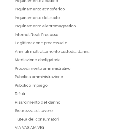
Inquinamento acustico
Inquinamento atmosferico
Inquinamento del suolo
Inquinamento elettromagnetico
Internet Reati Processo
Legittimazione processuale
Animali maltrattamento custodia danni…
Mediazione obbligatoria
Procedimento amministrativo
Pubblica amministrazione
Pubblico impiego
Rifiuti
Risarcimento del danno
Sicurezza sul lavoro
Tutela dei consumatori
VIA VAS AIA VIG