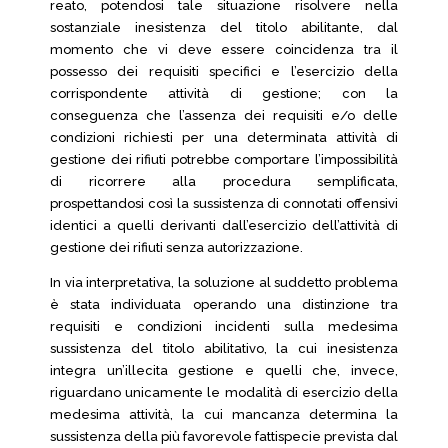
reato, potendosi tale situazione risolvere nella
sostanziale inesistenza del titolo abilitante, dal
momento che vi deve essere coincidenza tra il
possesso dei requisiti specifici e l’esercizio della
corrispondente attività di gestione; con la
conseguenza che l’assenza dei requisiti e/o delle
condizioni richiesti per una determinata attività di
gestione dei rifiuti potrebbe comportare l’impossibilità
di ricorrere alla procedura semplificata,
prospettandosi così la sussistenza di connotati offensivi
identici a quelli derivanti dall’esercizio dell’attività di
gestione dei rifiuti senza autorizzazione.
In via interpretativa, la soluzione al suddetto problema
è stata individuata operando una distinzione tra
requisiti e condizioni incidenti sulla medesima
sussistenza del titolo abilitativo, la cui inesistenza
integra un’illecita gestione e quelli che, invece,
riguardano unicamente le modalità di esercizio della
medesima attività, la cui mancanza determina la
sussistenza della più favorevole fattispecie prevista dal