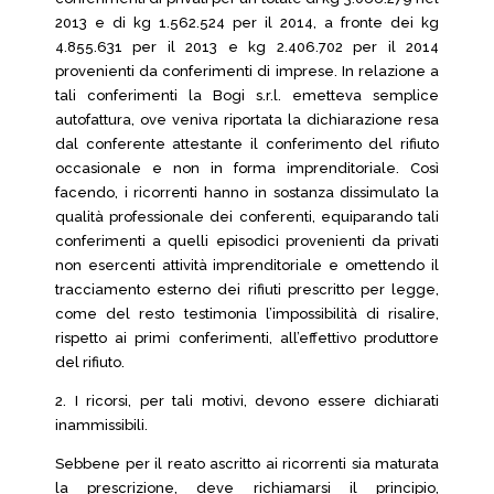
2013 e di kg 1.562.524 per il 2014, a fronte dei kg
4.855.631 per il 2013 e kg 2.406.702 per il 2014
provenienti da conferimenti di imprese. In relazione a
tali conferimenti la Bogi s.r.l. emetteva semplice
autofattura, ove veniva riportata la dichiarazione resa
dal conferente attestante il conferimento del rifiuto
occasionale e non in forma imprenditoriale. Così
facendo, i ricorrenti hanno in sostanza dissimulato la
qualità professionale dei conferenti, equiparando tali
conferimenti a quelli episodici provenienti da privati
non esercenti attività imprenditoriale e omettendo il
tracciamento esterno dei rifiuti prescritto per legge,
come del resto testimonia l’impossibilità di risalire,
rispetto ai primi conferimenti, all’effettivo produttore
del rifiuto.
2. I ricorsi, per tali motivi, devono essere dichiarati
inammissibili.
Sebbene per il reato ascritto ai ricorrenti sia maturata
la prescrizione, deve richiamarsi il principio,