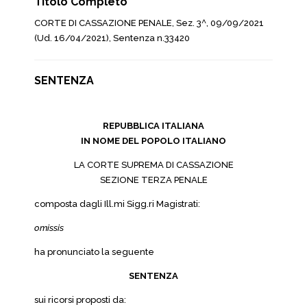
Titolo Completo
CORTE DI CASSAZIONE PENALE, Sez. 3^, 09/09/2021
(Ud. 16/04/2021), Sentenza n.33420
SENTENZA
REPUBBLICA ITALIANA
IN NOME DEL POPOLO ITALIANO
LA CORTE SUPREMA DI CASSAZIONE
SEZIONE TERZA PENALE
composta dagli Ill.mi Sigg.ri Magistrati:
omissis
ha pronunciato la seguente
SENTENZA
sui ricorsi proposti da: