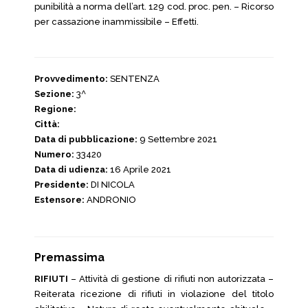
punibilità a norma dell’art. 129 cod. proc. pen. – Ricorso
per cassazione inammissibile – Effetti.
Provvedimento:
SENTENZA
Sezione:
3^
Regione:
Città:
Data di pubblicazione:
9 Settembre 2021
Numero:
33420
Data di udienza:
16 Aprile 2021
Presidente:
DI NICOLA
Estensore:
ANDRONIO
Premassima
RIFIUTI
– Attività di gestione di rifiuti non autorizzata –
Reiterata ricezione di rifiuti in violazione del titolo