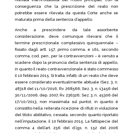
conseguenza che la prescrizione del reato non
potrebbe essere rilevata da questa Corte anche se
maturata prima della sentenza d’appello.
Anche a prescindere da tale assorbente
considerazione, deve comunque rilevarsi che il
termine prescrizionale complessivo quinquennale –
fissato dagli artt. 157, primo comma, e 161, secondo
comma, cod. pen., per le contravvenzioni – è venuto a
scadere dopo la pronuncia della sentenza di appello,
in quanto il reato contravvenzionale è stato commesso
il 10 febbraio 2015. Si tratta, infatti, di un reato che deve
essere considerato eventualmente abituale (Sez. 3, n.
48318 del 11/10/2016, Rv. 268566; Sez. 3, n. 13456 del
30/11/2006, dep. 2007, Rv. 236326; Sez. 3, n. 45306 del
17/10/2013, non massimata sul punto), in quanto è
consistito nella reiterata ricezione di rifiuti in violazione
del titolo abilitativo, cessata, secondo quanto riportato
nell’imputazione, il 10 febbraio 2015. La fattispecie del
comma 4 dell’art. 256 del d.lgs. n. 152 del 2006