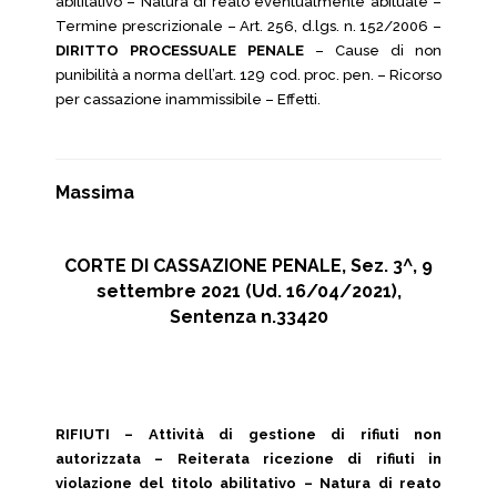
abilitativo – Natura di reato eventualmente abituale –
Termine prescrizionale – Art. 256, d.lgs. n. 152/2006 –
DIRITTO PROCESSUALE PENALE
– Cause di non
punibilità a norma dell’art. 129 cod. proc. pen. – Ricorso
per cassazione inammissibile – Effetti.
Massima
CORTE DI CASSAZIONE PENALE, Sez. 3^, 9
settembre 2021 (Ud. 16/04/2021),
Sentenza n.33420
RIFIUTI – Attività di gestione di rifiuti non
autorizzata – Reiterata ricezione di rifiuti in
violazione del titolo abilitativo – Natura di reato