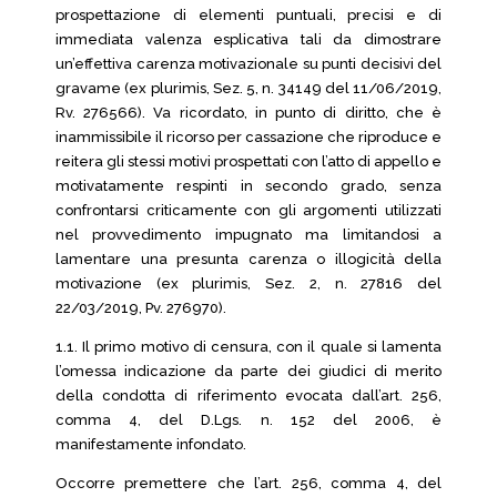
prospettazione di elementi puntuali, precisi e di
immediata valenza esplicativa tali da dimostrare
un’effettiva carenza motivazionale su punti decisivi del
gravame (ex plurimis, Sez. 5, n. 34149 del 11/06/2019,
Rv. 276566). Va ricordato, in punto di diritto, che è
inammissibile il ricorso per cassazione che riproduce e
reitera gli stessi motivi prospettati con l’atto di appello e
motivatamente respinti in secondo grado, senza
confrontarsi criticamente con gli argomenti utilizzati
nel provvedimento impugnato ma limitandosi a
lamentare una presunta carenza o illogicità della
motivazione (ex plurimis, Sez. 2, n. 27816 del
22/03/2019, Pv. 276970).
1.1. Il primo motivo di censura, con il quale si lamenta
l’omessa indicazione da parte dei giudici di merito
della condotta di riferimento evocata dall’art. 256,
comma 4, del D.Lgs. n. 152 del 2006, è
manifestamente infondato.
Occorre premettere che l’art. 256, comma 4, del