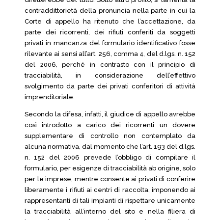
contraddittorietà della pronuncia nella parte in cui la
Corte di appello ha ritenuto che l’accettazione, da
parte dei ricorrenti, dei rifiuti conferiti da soggetti
privati in mancanza del formulario identificativo fosse
rilevante ai sensi all’art. 256, comma 4, del d.lgs. n. 152
del 2006, perché in contrasto con il principio di
tracciabilità, in considerazione dell’effettivo
svolgimento da parte dei privati conferitori di attività
imprenditoriale.
Secondo la difesa, infatti, il giudice di appello avrebbe
così introdotto a carico dei ricorrenti un dovere
supplementare di controllo non contemplato da
alcuna normativa, dal momento che l’art. 193 del d.lgs.
n. 152 del 2006 prevede l’obbligo di compilare il
formulario, per esigenze di tracciabilità ab origine, solo
per le imprese, mentre consente ai privati di conferire
liberamente i rifiuti ai centri di raccolta, imponendo ai
rappresentanti di tali impianti di rispettare unicamente
la tracciabilità all’interno del sito e nella filiera di