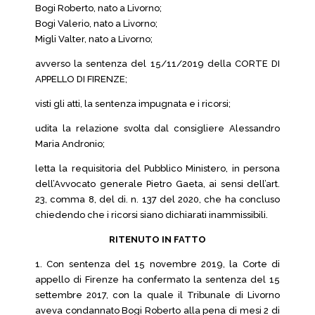
Bogi Roberto, nato a Livorno;
Bogi Valerio, nato a Livorno;
Migli Valter, nato a Livorno;
avverso la sentenza del 15/11/2019 della CORTE DI
APPELLO DI FIRENZE;
visti gli atti, la sentenza impugnata e i ricorsi;
udita la relazione svolta dal consigliere Alessandro
Maria Andronio;
letta la requisitoria del Pubblico Ministero, in persona
dell’Avvocato generale Pietro Gaeta, ai sensi dell’art.
23, comma 8, del di. n. 137 del 2020, che ha concluso
chiedendo che i ricorsi siano dichiarati inammissibili.
RITENUTO IN FATTO
1. Con sentenza del 15 novembre 2019, la Corte di
appello di Firenze ha confermato la sentenza del 15
settembre 2017, con la quale il Tribunale di Livorno
aveva condannato Bogi Roberto alla pena di mesi 2 di