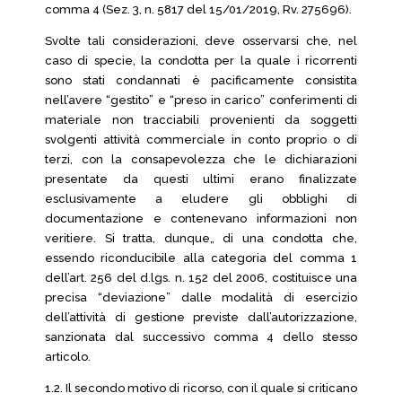
comma 4 (Sez. 3, n. 5817 del 15/01/2019, Rv. 275696).
Svolte tali considerazioni, deve osservarsi che, nel
caso di specie, la condotta per la quale i ricorrenti
sono stati condannati è pacificamente consistita
nell’avere “gestito” e “preso in carico” conferimenti di
materiale non tracciabili provenienti da soggetti
svolgenti attività commerciale in conto proprio o di
terzi, con la consapevolezza che le dichiarazioni
presentate da questi ultimi erano finalizzate
esclusivamente a eludere gli obblighi di
documentazione e contenevano informazioni non
veritiere. Si tratta, dunque„ di una condotta che,
essendo riconducibile alla categoria del comma 1
dell’art. 256 del d.lgs. n. 152 del 2006, costituisce una
precisa “deviazione” dalle modalità di esercizio
dell’attività di gestione previste dall’autorizzazione,
sanzionata dal successivo comma 4 dello stesso
articolo.
1.2. Il secondo motivo di ricorso, con il quale si criticano