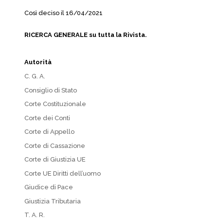
Così deciso il 16/04/2021
RICERCA GENERALE su tutta la Rivista.
Autorità
C. G. A.
Consiglio di Stato
Corte Costituzionale
Corte dei Conti
Corte di Appello
Corte di Cassazione
Corte di Giustizia UE
Corte UE Diritti dell’uomo
Giudice di Pace
Giustizia Tributaria
T. A. R.