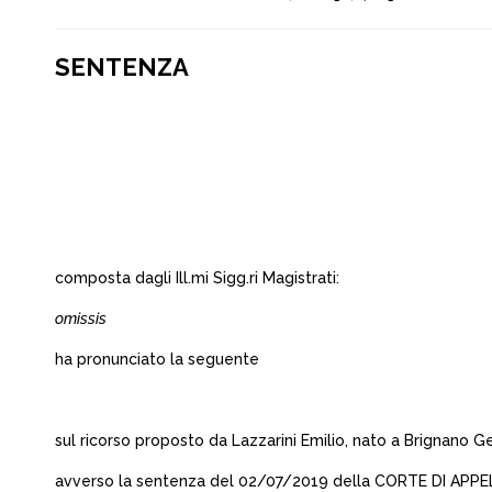
SENTENZA
composta dagli Ill.mi Sigg.ri Magistrati:
omissis
ha pronunciato la seguente
sul ricorso proposto da Lazzarini Emilio, nato a Brignano G
avverso la sentenza del 02/07/2019 della CORTE DI APPE