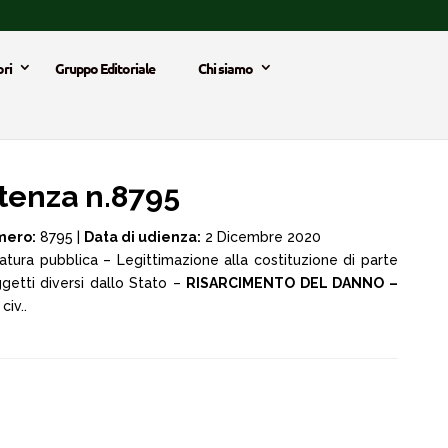
ri
Gruppo Editoriale
Chi siamo
tenza n.8795
ero:
8795 |
Data di udienza:
2 Dicembre 2020
tura pubblica – Legittimazione alla costituzione di parte
getti diversi dallo Stato –
RISARCIMENTO DEL DANNO –
civ..