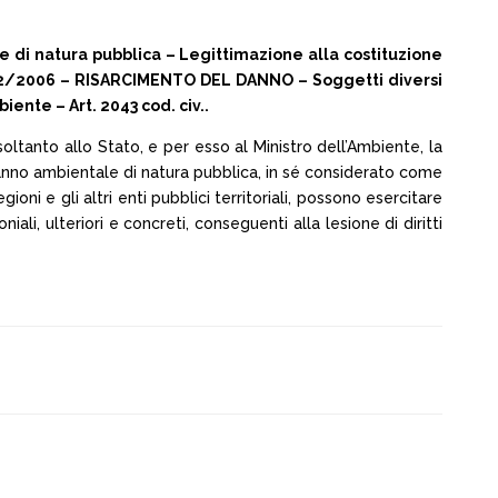
di natura pubblica – Legittimazione alla costituzione
 n.152/2006 – RISARCIMENTO DEL DANNO – Soggetti diversi
iente – Art. 2043 cod. civ..
a soltanto allo Stato, e per esso al Ministro dell’Ambiente, la
 danno ambientale di natura pubblica, in sé considerato come
ioni e gli altri enti pubblici territoriali, possono esercitare
iali, ulteriori e concreti, conseguenti alla lesione di diritti