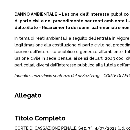
DANNO AMBIENTALE – Lesione dell’interesse pubblico e
di parte civile nel procedimento per reati ambientali 
dallo Stato – Risarcimento dei danni patrimoniali e non p
In tema di reati ambientali, a seguito dell’entrata in vigore 
legittimazione alla costituzione di parte civile nel proced
lesione dell’interesse pubblico e generale all’ambiente; tutti
l’azione civile in sede penale, ai sensi dell’art. 2043 cod. c
particolari, diversi dall’interesse pubblico alla tutela dell’
(annulla senza rinvio sentenza del 02/07/2019 – CORTE DI APPE
Allegato
Titolo Completo
CORTE DI CASSAZIONE PENALE, Sez. 3^, 4/03/2021 (Ud. 0