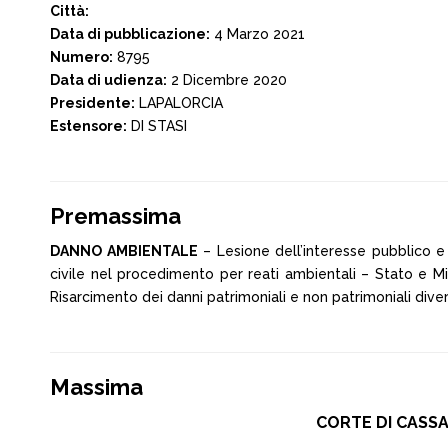
Città:
Data di pubblicazione:
4 Marzo 2021
Numero:
8795
Data di udienza:
2 Dicembre 2020
Presidente:
LAPALORCIA
Estensore:
DI STASI
Premassima
DANNO AMBIENTALE
– Lesione dell’interesse pubblico e
civile nel procedimento per reati ambientali – Stato e Mi
Risarcimento dei danni patrimoniali e non patrimoniali divers
Massima
CORTE DI CASSAZ