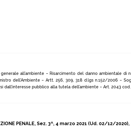
 generale all’ambiente – Risarcimento del danno ambientale di na
nistro dell’Ambiente – Artt. 256, 309, 318 d.lgs n.152/2006 – Sog
i dall’interesse pubblico alla tutela dell’ambiente – Art. 2043 cod. 
IONE PENALE, Sez. 3^, 4 marzo 2021 (Ud. 02/12/2020),