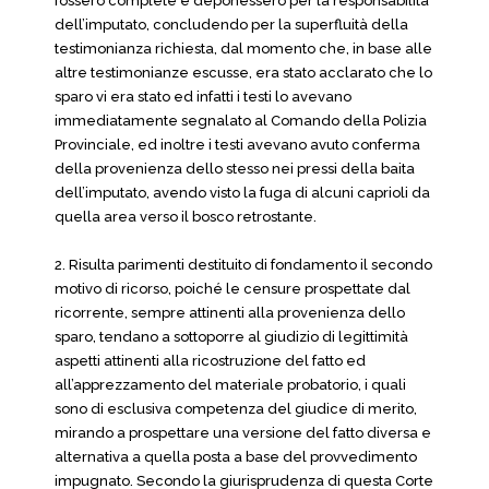
fossero complete e deponessero per la responsabilità
dell’imputato, concludendo per la superfluità della
testimonianza richiesta, dal momento che, in base alle
altre testimonianze escusse, era stato acclarato che lo
sparo vi era stato ed infatti i testi lo avevano
immediatamente segnalato al Comando della Polizia
Provinciale, ed inoltre i testi avevano avuto conferma
della provenienza dello stesso nei pressi della baita
dell’imputato, avendo visto la fuga di alcuni caprioli da
quella area verso il bosco retrostante.
2. Risulta parimenti destituito di fondamento il secondo
motivo di ricorso, poiché le censure prospettate dal
ricorrente, sempre attinenti alla provenienza dello
sparo, tendano a sottoporre al giudizio di legittimità
aspetti attinenti alla ricostruzione del fatto ed
all’apprezzamento del materiale probatorio, i quali
sono di esclusiva competenza del giudice di merito,
mirando a prospettare una versione del fatto diversa e
alternativa a quella posta a base del provvedimento
impugnato. Secondo la giurisprudenza di questa Corte