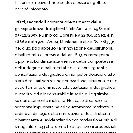
1. Il primo motivo di ricorso deve essere rigettato
perché infondato.
Infatti, secondo il costante orientamento della
giurisprudenza di legittimità (cfr. Sez. 4, n. 4981 del
05/12/2003, PG in proc. Ligresti, Rv. 229666; Sez. 4, n.
18660 del 19/02/2004, Montanari e altro, Rv. 228353),
nel giudizio d’appello, la rinnovazione dell’istruttoria
dibattimentale, prevista dall’art. 603, comma primo,
c.p.p., è subordinata alla verifica dell’incompletezza
dell’indagine dibattimentale e alla conseguente
constatazione del giudice di non poter decidere allo
stato degli atti senza una rinnovazione istruttoria, e tale
accertamento è rimesso alla valutazione del giudice
di merito, ed è incensurabile in sede di legittimità,
se correttamente motivata. Nel caso di specie, la
sentenza impugnata ha adeguatamente motivato in
ordine al diniego della rinnovazione dell’istruttoria
dibattimentale, evidenziando con motivazione priva di
smagliature logiche, come le acquisizioni processuali