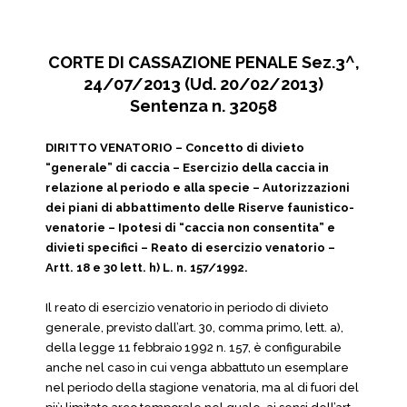
CORTE DI CASSAZIONE PENALE Sez.3^,
24/07/2013 (Ud. 20/02/2013)
Sentenza n. 32058
DIRITTO VENATORIO – Concetto di divieto
“generale” di caccia – Esercizio della caccia in
relazione al periodo e alla specie – Autorizzazioni
dei piani di abbattimento delle Riserve faunistico-
venatorie – Ipotesi di “caccia non consentita” e
divieti specifici – Reato di esercizio venatorio –
Artt. 18 e 30 lett. h) L. n. 157/1992.
Il reato di esercizio venatorio in periodo di divieto
generale, previsto dall’art. 30, comma primo, lett. a),
della legge 11 febbraio 1992 n. 157, è configurabile
anche nel caso in cui venga abbattuto un esemplare
nel periodo della stagione venatoria, ma al di fuori del