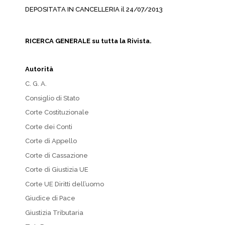
DEPOSITATA IN CANCELLERIA il 24/07/2013
RICERCA GENERALE su tutta la Rivista.
Autorità
C. G. A.
Consiglio di Stato
Corte Costituzionale
Corte dei Conti
Corte di Appello
Corte di Cassazione
Corte di Giustizia UE
Corte UE Diritti dell’uomo
Giudice di Pace
Giustizia Tributaria