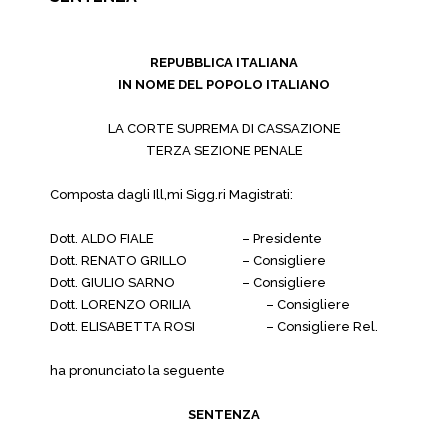
REPUBBLICA ITALIANA
IN NOME DEL POPOLO ITALIANO
LA CORTE SUPREMA DI CASSAZIONE
TERZA SEZIONE PENALE
Composta dagli Ill,mi Sigg.ri Magistrati:
Dott. ALDO FIALE
– Presidente
Dott. RENATO GRILLO
– Consigliere
Dott. GIULIO SARNO
– Consigliere
Dott. LORENZO ORILIA
– Consigliere
Dott. ELISABETTA ROSI
– Consigliere Rel.
ha pronunciato la seguente
SENTENZA