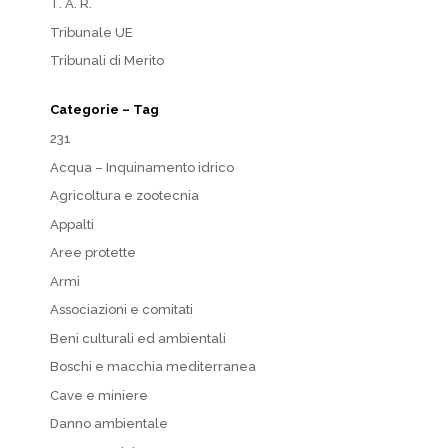
T. A. R.
Tribunale UE
Tribunali di Merito
Categorie – Tag
231
Acqua – Inquinamento idrico
Agricoltura e zootecnia
Appalti
Aree protette
Armi
Associazioni e comitati
Beni culturali ed ambientali
Boschi e macchia mediterranea
Cave e miniere
Danno ambientale