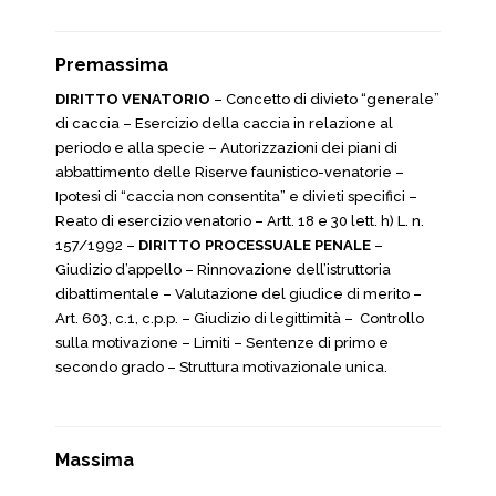
Premassima
DIRITTO VENATORIO
– Concetto di divieto “generale”
di caccia – Esercizio della caccia in relazione al
periodo e alla specie – Autorizzazioni dei piani di
abbattimento delle Riserve faunistico-venatorie –
Ipotesi di “caccia non consentita” e divieti specifici –
Reato di esercizio venatorio – Artt. 18 e 30 lett. h) L. n.
157/1992 –
DIRITTO PROCESSUALE PENALE
–
Giudizio d’appello – Rinnovazione dell’istruttoria
dibattimentale – Valutazione del giudice di merito –
Art. 603, c.1, c.p.p. – Giudizio di legittimità – Controllo
sulla motivazione – Limiti – Sentenze di primo e
secondo grado – Struttura motivazionale unica.
Massima