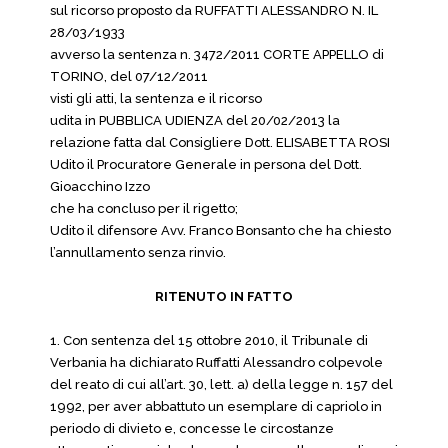
sul ricorso proposto da RUFFATTI ALESSANDRO N. IL
28/03/1933
avverso la sentenza n. 3472/2011 CORTE APPELLO di
TORINO, del 07/12/2011
visti gli atti, la sentenza e il ricorso
udita in PUBBLICA UDIENZA del 20/02/2013 la
relazione fatta dal Consigliere Dott. ELISABETTA ROSI
Udito il Procuratore Generale in persona del Dott.
Gioacchino Izzo
che ha concluso per il rigetto;
Udito il difensore Avv. Franco Bonsanto che ha chiesto
l’annullamento senza rinvio.
RITENUTO IN FATTO
1. Con sentenza del 15 ottobre 2010, il Tribunale di
Verbania ha dichiarato Ruffatti Alessandro colpevole
del reato di cui all’art. 30, lett. a) della legge n. 157 del
1992, per aver abbattuto un esemplare di capriolo in
periodo di divieto e, concesse le circostanze