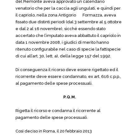
del Piemonte aveva approvato un calendario
venatorio che per la caccia agli ungulati, e quindi per
il capriolo, nella zona Antigorio
Formazza, aveva
fissato due distinti periodi (dal 3 settembre al 5 ottobre
e dal 2 al 16 novembre), sicché essendo stato
accertato che l’imputato aveva abbattuto il capriolo in
data 1 novembre 2008, i giudici di merito hanno
ritenuto configurabile nel caso di specie la fattispecie
di cui all’art. 30, lett. a), della legge 157 del 1992.
Di conseguenza il ricorso deve essere rigettato ed il
ricorrente deve essere condannato, ex art. 616 c.p.p.,
al pagamento delle spese processuali.
P.Q.M.
Rigetta il ricorso e condanna il ricorrente al
pagamento delle spese processuali.
Così deciso in Roma, il 20 febbraio 2013