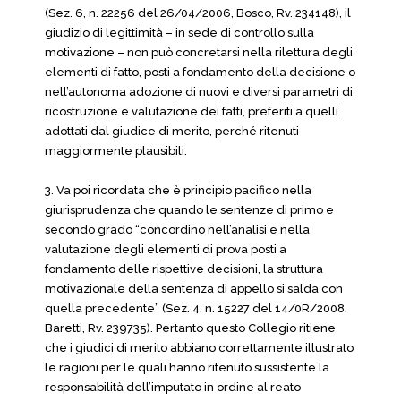
(Sez. 6, n. 22256 del 26/04/2006, Bosco, Rv. 234148), il
giudizio di legittimità – in sede di controllo sulla
motivazione – non può concretarsi nella rilettura degli
elementi di fatto, posti a fondamento della decisione o
nell’autonoma adozione di nuovi e diversi parametri di
ricostruzione e valutazione dei fatti, preferiti a quelli
adottati dal giudice di merito, perché ritenuti
maggiormente plausibili.
3. Va poi ricordata che è principio pacifico nella
giurisprudenza che quando le sentenze di primo e
secondo grado “concordino nell’analisi e nella
valutazione degli elementi di prova posti a
fondamento delle rispettive decisioni, la struttura
motivazionale della sentenza di appello si salda con
quella precedente” (Sez. 4, n. 15227 del 14/0R/2008,
Baretti, Rv. 239735). Pertanto questo Collegio ritiene
che i giudici di merito abbiano correttamente illustrato
le ragioni per le quali hanno ritenuto sussistente la
responsabilità dell’imputato in ordine al reato