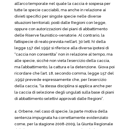
all’arco temporale nel quale la caccia è sospesa per
tutte le specie cacciabili, ma anche in relazione ai
divieti specifici per singole specie nelle diverse
situazioni territoriali, posti dalle Regioni con legge,
oppure con autorizzazioni dei piani di abbattimento
delle Riserve faunistico-venatorie. Al contrario, la
fattispecie di reato prevista nell’art. 30 lett. h) della
legge 157 del 1992 si riferisce alla diversa ipotesi di
“caccia non consentita” non in relazione al tempo, ma
alle specie, sicché non vieta l’esercizio della caccia,
ma l’abbattimento, la cattura e la detenzione. Giova poi
ricordare che l’art. 18, secondo comma, legge 157 del
,1992 prevede espressamente che, per l’esercizio
della caccia, “la stessa disciplina si applica anche per
la caccia di selezione degli ungulati sulla base di piani
di abbattimento selettivi approvati dalle Regioni”.
4. Orbene, nel caso di specie, la parte motiva della
sentenza impugnata ha correttamente evidenziato
come, per la stagione 2008-2009, la Giunta Regionale