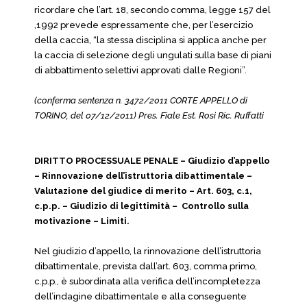
ricordare che l’art. 18, secondo comma, legge 157 del
,1992 prevede espressamente che, per l’esercizio
della caccia, “la stessa disciplina si applica anche per
la caccia di selezione degli ungulati sulla base di piani
di abbattimento selettivi approvati dalle Regioni”.
(conferma sentenza n. 3472/2011 CORTE APPELLO di
TORINO, del 07/12/2011) Pres. Fiale Est. Rosi Ric. Ruffatti
DIRITTO PROCESSUALE PENALE – Giudizio d’appello
– Rinnovazione dell’istruttoria dibattimentale –
Valutazione del giudice di merito – Art. 603, c.1,
c.p.p. – Giudizio di legittimità – Controllo sulla
motivazione – Limiti.
Nel giudizio d’appello, la rinnovazione dell’istruttoria
dibattimentale, prevista dall’art. 603, comma primo,
c.p.p., è subordinata alla verifica dell’incompletezza
dell’indagine dibattimentale e alla conseguente