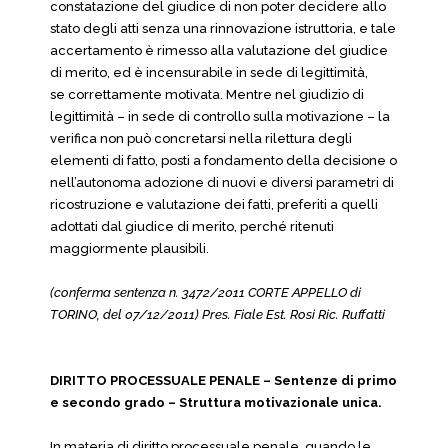
constatazione del giudice di non poter decidere allo
stato degli atti senza una rinnovazione istruttoria, e tale
accertamento è rimesso alla valutazione del giudice
di merito, ed è incensurabile in sede di legittimità,
se correttamente motivata. Mentre nel giudizio di
legittimità – in sede di controllo sulla motivazione – la
verifica non può concretarsi nella rilettura degli
elementi di fatto, posti a fondamento della decisione o
nell’autonoma adozione di nuovi e diversi parametri di
ricostruzione e valutazione dei fatti, preferiti a quelli
adottati dal giudice di merito, perché ritenuti
maggiormente plausibili.
(conferma sentenza n. 3472/2011 CORTE APPELLO di
TORINO, del 07/12/2011) Pres. Fiale Est. Rosi Ric. Ruffatti
DIRITTO PROCESSUALE PENALE – Sentenze di primo
e secondo grado – Struttura motivazionale unica.
In materia di diritto processuale penale, quando le